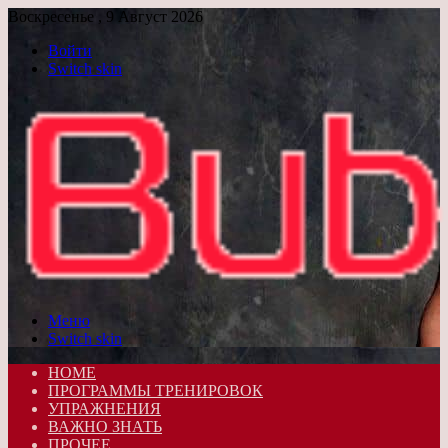
Воскресенье , 9 Август 2026
Войти
Switch skin
Меню
Switch skin
HOME
ПРОГРАММЫ ТРЕНИРОВОК
УПРАЖНЕНИЯ
ВАЖНО ЗНАТЬ
ПРОЧЕЕ