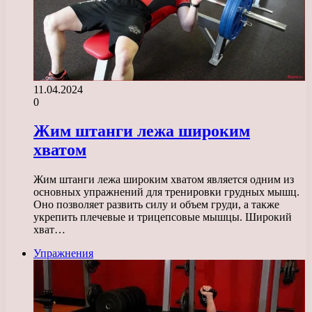
11.04.2024
0
Жим штанги лежа широким
хватом
Жим штанги лежа широким хватом является одним из
основных упражнений для тренировки грудных мышц.
Оно позволяет развить силу и объем груди, а также
укрепить плечевые и трицепсовые мышцы. Широкий
хват…
Упражнения