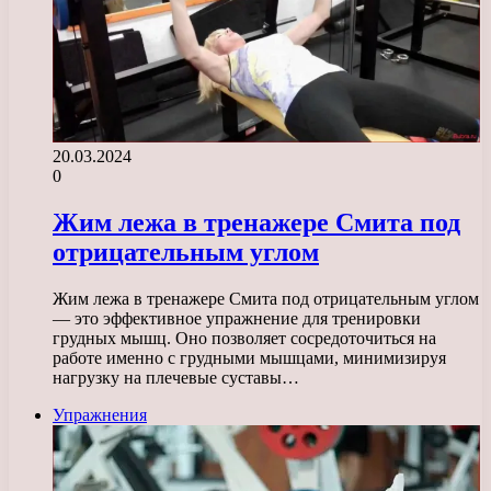
20.03.2024
0
Жим лежа в тренажере Смита под
отрицательным углом
Жим лежа в тренажере Смита под отрицательным углом
— это эффективное упражнение для тренировки
грудных мышц. Оно позволяет сосредоточиться на
работе именно с грудными мышцами, минимизируя
нагрузку на плечевые суставы…
Упражнения