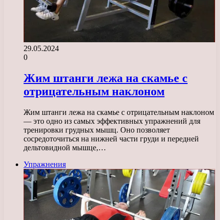
29.05.2024
0
Жим штанги лежа на скамье с
отрицательным наклоном
Жим штанги лежа на скамье с отрицательным наклоном
— это одно из самых эффективных упражнений для
тренировки грудных мышц. Оно позволяет
сосредоточиться на нижней части груди и передней
дельтовидной мышце,…
Упражнения