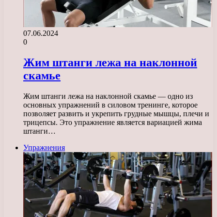
07.06.2024
0
Жим штанги лежа на наклонной
скамье
Жим штанги лежа на наклонной скамье — одно из
основных упражнений в силовом тренинге, которое
позволяет развить и укрепить грудные мышцы, плечи и
трицепсы. Это упражнение является вариацией жима
штанги…
Упражнения