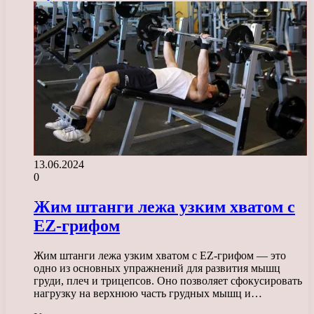
13.06.2024
0
Жим штанги лежа узким хватом с
EZ-грифом
Жим штанги лежа узким хватом с EZ-грифом — это
одно из основных упражнений для развития мышц
груди, плеч и трицепсов. Оно позволяет сфокусировать
нагрузку на верхнюю часть грудных мышц и…