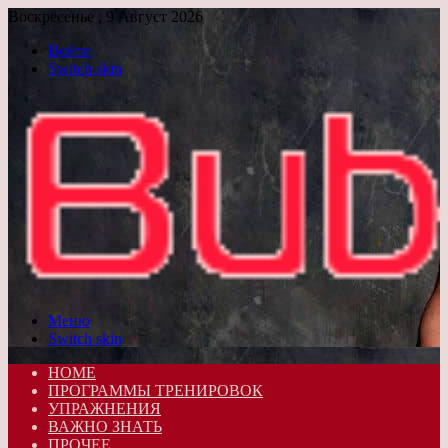
Воскресенье , 9 Август 2026
Войти
Switch skin
Меню
Switch skin
HOME
ПРОГРАММЫ ТРЕНИРОВОК
УПРАЖНЕНИЯ
ВАЖНО ЗНАТЬ
ПРОЧЕЕ