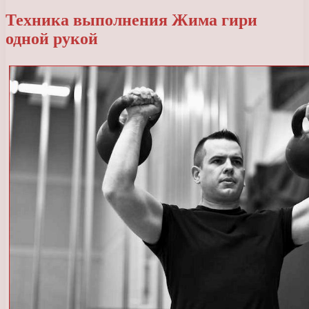
Техника выполнения Жима гири
одной рукой