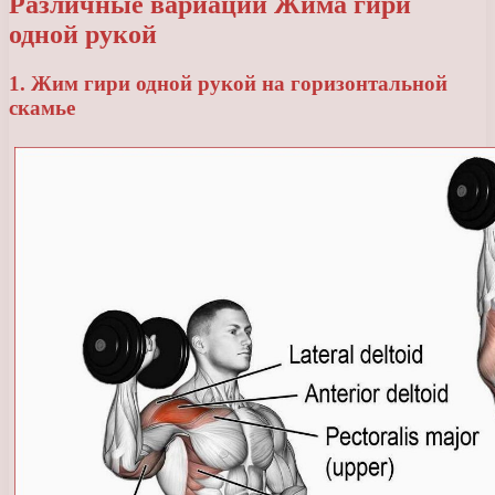
Различные вариации Жима гири
одной рукой
1. Жим гири одной рукой на горизонтальной
скамье