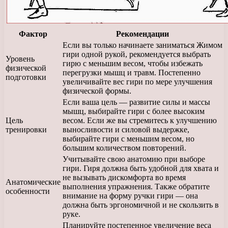
Фактор
Рекомендации
Если вы только начинаете заниматься Жимом
гири одной рукой, рекомендуется выбрать
Уровень
гирю с меньшим весом, чтобы избежать
физической
перегрузки мышц и травм. Постепенно
подготовки
увеличивайте вес гири по мере улучшения
физической формы.
Если ваша цель — развитие силы и массы
мышц, выбирайте гири с более высоким
Цель
весом. Если же вы стремитесь к улучшению
тренировки
выносливости и силовой выдержке,
выбирайте гири с меньшим весом, но
большим количеством повторений.
Учитывайте свою анатомию при выборе
гири. Гиря должна быть удобной для хвата и
не вызывать дискомфорта во время
Анатомические
выполнения упражнения. Также обратите
особенности
внимание на форму ручки гири — она
должна быть эргономичной и не скользить в
руке.
Планируйте постепенное увеличение веса