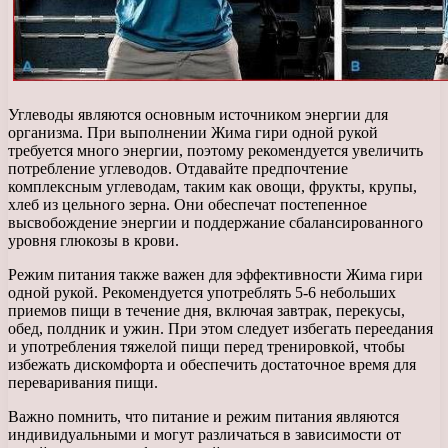
Углеводы являются основным источником энергии для
организма. При выполнении Жима гири одной рукой
требуется много энергии, поэтому рекомендуется увеличить
потребление углеводов. Отдавайте предпочтение
комплексным углеводам, таким как овощи, фрукты, крупы,
хлеб из цельного зерна. Они обеспечат постепенное
высвобождение энергии и поддержание сбалансированного
уровня глюкозы в крови.
Режим питания также важен для эффективности Жима гири
одной рукой. Рекомендуется употреблять 5-6 небольших
приемов пищи в течение дня, включая завтрак, перекусы,
обед, полдник и ужин. При этом следует избегать переедания
и употребления тяжелой пищи перед тренировкой, чтобы
избежать дискомфорта и обеспечить достаточное время для
переваривания пищи.
Важно помнить, что питание и режим питания являются
индивидуальными и могут различаться в зависимости от