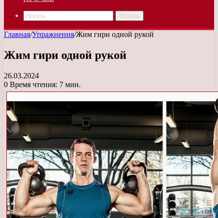
Искать
Главная
/
Упражнения
/
Жим гири одной рукой
Жим гири одной рукой
26.03.2024
0
Время чтения: 7 мин.