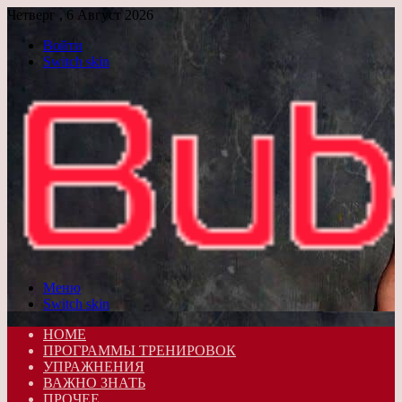
Четверг , 6 Август 2026
Войти
Switch skin
Меню
Switch skin
HOME
ПРОГРАММЫ ТРЕНИРОВОК
УПРАЖНЕНИЯ
ВАЖНО ЗНАТЬ
ПРОЧЕЕ