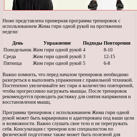
Ниже представлена примерная программа тренировок с
использованием Жима гири одной рукой на протяжении
недели:
День
Упражнение
Подходы
Повторения
Понедельник
Жим гири одной рукой
4
8-10
Среда
Жим гири одной рукой
3
12-15
Пятница
Жим гири одной рукой
5
6-8
Важно помнить, что перед началом тренировок необходимо
разогреться и выполнять упражнения с правильной техникой.
Постепенно увеличивайте вес гири и количество повторений,
чтобы прогрессивно нагружать мышцы. После тренировок
рекомендуется проводить растяжку для снятия напряжения и
восстановления мышц.
Программа тренировок с использованием Жима гири одной
рукой может быть варьирована и адаптирована под ваши цели
и возможности. Важно слушать свое тело и не перегружать
себя. Консультация с тренером или специалистом по
физической подготовке также может быть полезной для