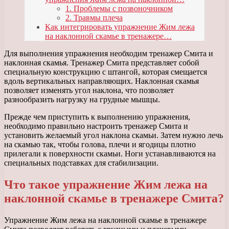
1. Проблемы с позвоночником
2. Травмы плеча
Как интегрировать упражнение Жим лежа
на наклонной скамье в тренажере…
Для выполнения упражнения необходим тренажер Смита и
наклонная скамья. Тренажер Смита представляет собой
специальную конструкцию с штангой, которая смещается
вдоль вертикальных направляющих. Наклонная скамья
позволяет изменять угол наклона, что позволяет
разнообразить нагрузку на грудные мышцы.
Прежде чем приступить к выполнению упражнения,
необходимо правильно настроить тренажер Смита и
установить желаемый угол наклона скамьи. Затем нужно лечь
на скамью так, чтобы голова, плечи и ягодицы плотно
прилегали к поверхности скамьи. Ноги устанавливаются на
специальных подставках для стабилизации.
Что такое упражнение Жим лежа на
наклонной скамье в тренажере Смита?
Упражнение Жим лежа на наклонной скамье в тренажере