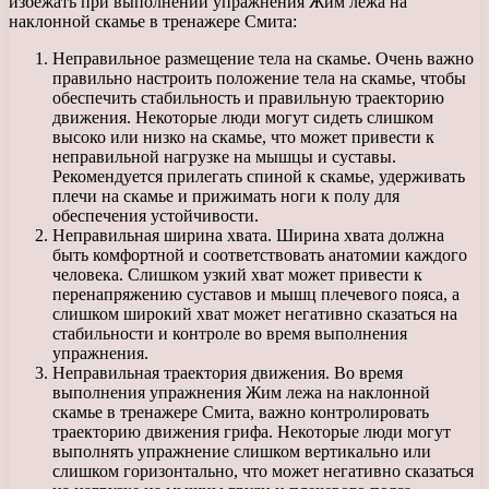
избежать при выполнении упражнения Жим лежа на
наклонной скамье в тренажере Смита:
Неправильное размещение тела на скамье. Очень важно
правильно настроить положение тела на скамье, чтобы
обеспечить стабильность и правильную траекторию
движения. Некоторые люди могут сидеть слишком
высоко или низко на скамье, что может привести к
неправильной нагрузке на мышцы и суставы.
Рекомендуется прилегать спиной к скамье, удерживать
плечи на скамье и прижимать ноги к полу для
обеспечения устойчивости.
Неправильная ширина хвата. Ширина хвата должна
быть комфортной и соответствовать анатомии каждого
человека. Слишком узкий хват может привести к
перенапряжению суставов и мышц плечевого пояса, а
слишком широкий хват может негативно сказаться на
стабильности и контроле во время выполнения
упражнения.
Неправильная траектория движения. Во время
выполнения упражнения Жим лежа на наклонной
скамье в тренажере Смита, важно контролировать
траекторию движения грифа. Некоторые люди могут
выполнять упражнение слишком вертикально или
слишком горизонтально, что может негативно сказаться