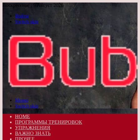
Воскресенье , 9 Август 2026
Войти
Switch skin
Меню
Switch skin
HOME
ПРОГРАММЫ ТРЕНИРОВОК
УПРАЖНЕНИЯ
ВАЖНО ЗНАТЬ
ПРОЧЕЕ