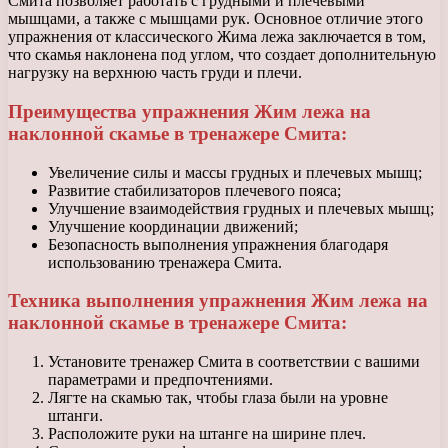
Смита позволяет работать с грудными и плечевыми
мышцами, а также с мышцами рук. Основное отличие этого
упражнения от классического Жима лежа заключается в том,
что скамья наклонена под углом, что создает дополнительную
нагрузку на верхнюю часть груди и плечи.
Преимущества упражнения Жим лежа на
наклонной скамье в тренажере Смита:
Увеличение силы и массы грудных и плечевых мышц;
Развитие стабилизаторов плечевого пояса;
Улучшение взаимодействия грудных и плечевых мышц;
Улучшение координации движений;
Безопасность выполнения упражнения благодаря
использованию тренажера Смита.
Техника выполнения упражнения Жим лежа на
наклонной скамье в тренажере Смита:
Установите тренажер Смита в соответствии с вашими
параметрами и предпочтениями.
Лягте на скамью так, чтобы глаза были на уровне
штанги.
Расположите руки на штанге на ширине плеч.