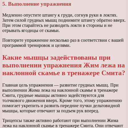
5. Выполнение упражнения
Медленно опустите штангу к груди, согнув руки в локтях.
Затем силой грудных мышц поднимите штангу обратно вверх.
При этом старайтесь не разводить локти в стороны и не
отрывать ягодицы от скамьи.
Повторите упражнение несколько раз в соответствии с вашей
программой тренировок и целями.
Какие мышцы задействованы при
выполнении упражнения Жим лежа на
наклонной скамье в тренажере Смита?
Главная цель упражнения — развитие грудных мышц. При
выполнении Жима лежа на наклонной скамье в тренажере
Смита, грудные мышцы активно задействуются для
толчкового движения вверх. Кроме того, этому упражнению
помогает укрепить и развить передние пучки дельтовидной
мышцы, которые отвечают за подъем рук вперед.
Трицепсы также активно работают при выполнении Жима
лежа на наклонной скамье в тренажере Смита. Они отвечают