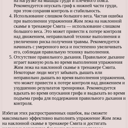
на нагрузке на мышцы груди и плечевого пояса.
Рекомендуется опускать гриф к нижней части груди,
при этом сохраняя контроль и стабильность.
Использование слишком большого веса. Частая ошибка
при выполнении упражнения Жим лежа на наклонной
скамье в тренажере Смита — использование слишком
большого веса. Это может привести к потере контроля
над движением, неправильной технике выполнения и
увеличению риска получения травмы. Рекомендуется
начинать с умеренного веса и постепенно увеличивать
его, соблюдая правильную технику выполнения.
Отсутствие правильного дыхания. Правильное дыхание
играет важную роль во время выполнения упражнения
Жим лежа на наклонной скамье в тренажере Смита.
Некоторые люди могут забывать дышать или
неправильно дышать во время выполнения упражнения,
что может привести к потере контроля над движением и
ухудшению результатов тренировки. Рекомендуется
вдыхать во время опускания грифа и выдыхать во время
подъема грифа для поддержания правильного дыхания и
контроля.
Избегая этих распространенных ошибок, вы сможете
максимально эффективно выполнять упражнение Жим лежа
на наклонной скамье в тренажере Смита и достигать