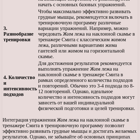
начать с основных базовых упражнений.
Чтобы максимально эффективно развивать
грудные мышцы, рекомендуется включать в
тренировочную программу различные
3.
вариации упражнений. Например, можно
Разнообразие
чередовать Жим лежа на наклонной скамье в
тренировки
тренажере Смита с классическим жимом
лежа, различными вариантами жима
гантелей или жимом на горизонтальной
скамье.
Для достижения результатов рекомендуется
выполнять упражнение Жим лежа на
наклонной скамье в тренажере Смита в
4. Количество
рамках определенного количества подходов
и
и повторений. Обычно это 3-4 подхода по 8-
интенсивность
12 повторений. Однако, идеальное
подходов
количество и интенсивность подходов могут
зависеть от вашей индивидуальной
физической подготовки и целей тренировки.
Интеграция упражнения Жим лежа на наклонной скамье в
тренажере Смита в тренировочную программу позволит
эффективно развивать грудные мышцы и достигать желаемых
результатов. Однако, не забывайте об основных принципах