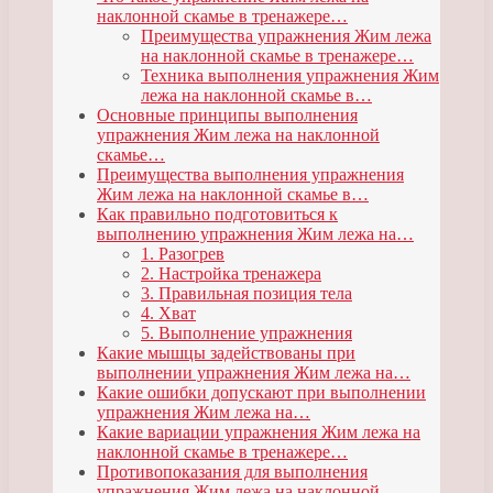
наклонной скамье в тренажере…
Преимущества упражнения Жим лежа
на наклонной скамье в тренажере…
Техника выполнения упражнения Жим
лежа на наклонной скамье в…
Основные принципы выполнения
упражнения Жим лежа на наклонной
скамье…
Преимущества выполнения упражнения
Жим лежа на наклонной скамье в…
Как правильно подготовиться к
выполнению упражнения Жим лежа на…
1. Разогрев
2. Настройка тренажера
3. Правильная позиция тела
4. Хват
5. Выполнение упражнения
Какие мышцы задействованы при
выполнении упражнения Жим лежа на…
Какие ошибки допускают при выполнении
упражнения Жим лежа на…
Какие вариации упражнения Жим лежа на
наклонной скамье в тренажере…
Противопоказания для выполнения
упражнения Жим лежа на наклонной…