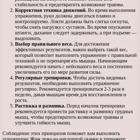
стабильность и предотвратить возможные травмы.
Корректная техника движений.
Во время выполнения
упражнения, руки должны двигаться плавно и
контролируемо. Локти должны быть слегка согнуты,
чтобы снять нагрузку с суставов. Во время опускания
штанги, дыхание следует задерживать, а при подъеме —
выдохивать.
Выбор правильного веса.
Для достижения
эффективных результатов, важно выбрать такой вес,
который позволит выполнить упражнение с правильной
техникой и не перенапрягать мышцы. Начинающим
рекомендуется начать с небольшого веса и постепенно
увеличивать его по мере развития силы.
Регулярные тренировки.
Чтобы достичь видимых
результатов, необходимо выполнять упражнение
регулярно. Рекомендуется тренироваться 2-3 раза в
неделю, давая мышцам время для восстановления и
роста.
Растяжка и разминка.
Перед началом тренировки
рекомендуется провести растяжку и разминку грудных
мышц, чтобы предотвратить возможные травмы и
улучшить гибкость мышц.
Соблюдение этих принципов поможет вам выполнить
упражнение Жим лежа на наклонной скамье в тренажере