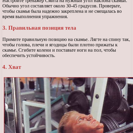
Настройте тренажер Смита на нужный угол наклона скамьи.
Обычно угол составляет около 30-45 градусов. Проверьте,
чтобы скамья была надежно закреплена и не смещалась во
время выполнения упражнения.
3. Правильная позиция тела
Примите правильную позицию на скамье. Лягте на спину так,
чтобы голова, плечи и ягодицы были плотно прижаты к
скамье. Сгибите колени и поставьте ноги на пол, чтобы
обеспечить устойчивость.
4. Хват