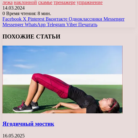
лежа
наклонной
скамье
тренажере
упражнение
14.03.2024
0
Время чтения: 8 мин.
Facebook
X
Pinterest
Вконтакте
Одноклассники
Messenger
Messenger
WhatsApp
Telegram
Viber
Печатать
ПОХОЖИЕ СТАТЬИ
Ягодичный мостик
16.05.2025