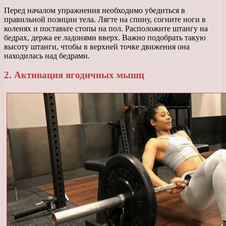
Перед началом упражнения необходимо убедиться в
правильной позиции тела. Лягте на спину, согните ноги в
коленях и поставьте стопы на пол. Расположите штангу на
бедрах, держа ее ладонями вверх. Важно подобрать такую
высоту штанги, чтобы в верхней точке движения она
находилась над бедрами.
2. Активация ягодичных мышц