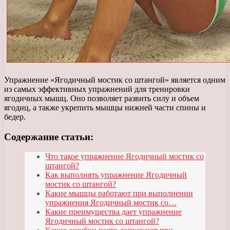
Упражнение «Ягодичный мостик со штангой» является одним
из самых эффективных упражнений для тренировки
ягодичных мышц. Оно позволяет развить силу и объем
ягодиц, а также укрепить мышцы нижней части спины и
бедер.
Содержание статьи:
Что такое упражнение Ягодичный мостик со
штангой?
Как выполнять упражнение Ягодичный
мостик со штангой?
Какие мышцы работают при выполнении
упражнения Ягодичный мостик со…
Какие преимущества дает упражнение
Ягодичный мостик со штангой?