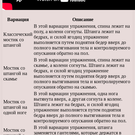
Вариация
Описание
В этой вариации упражнения, спина лежит на
полу, а колени согнуты. Штанга лежит на
Классический
бедрах, и силой ягодиц упражнение
мостик со
выполняется путем поднятия бедер вверх до
штангой
полного вытягивания тела и контролируемого
опускания обратно на пол.
В этой вариации упражнения, спина лежит на
скамье, а колени согнуты. Штанга лежит на
Мостик со
бедрах, и силой ягодиц упражнение
штангой на
выполняется путем поднятия бедер вверх до
скамье
полного вытягивания тела и контролируемого
опускания обратно на скамью.
В этой вариации упражнения, одна нога
вытянута вверх, а другая согнута в колене.
Мостик со
Штанга лежит на бедрах, и силой ягодиц
штангой на
упражнение выполняется путем поднятия
одной ноге
бедра вверх до полного вытягивания тела и
контролируемого опускания обратно на пол.
В этой вариации упражнения, штанга
Мостик со
заменяется гантелями, которые держатся в