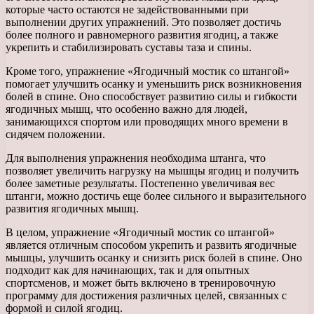
которые часто остаются не задействованными при
выполнении других упражнений. Это позволяет достичь
более полного и равномерного развития ягодиц, а также
укрепить и стабилизировать суставы таза и спины.
Кроме того, упражнение «Ягодичный мостик со штангой»
помогает улучшить осанку и уменьшить риск возникновения
болей в спине. Оно способствует развитию силы и гибкости
ягодичных мышц, что особенно важно для людей,
занимающихся спортом или проводящих много времени в
сидячем положении.
Для выполнения упражнения необходима штанга, что
позволяет увеличить нагрузку на мышцы ягодиц и получить
более заметные результаты. Постепенно увеличивая вес
штанги, можно достичь еще более сильного и выразительного
развития ягодичных мышц.
В целом, упражнение «Ягодичный мостик со штангой»
является отличным способом укрепить и развить ягодичные
мышцы, улучшить осанку и снизить риск болей в спине. Оно
подходит как для начинающих, так и для опытных
спортсменов, и может быть включено в тренировочную
программу для достижения различных целей, связанных с
формой и силой ягодиц.