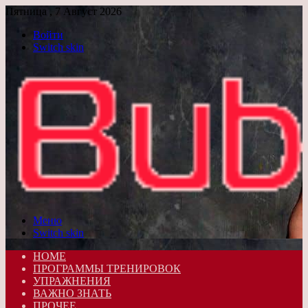
Пятница , 7 Август 2026
Войти
Switch skin
Меню
Switch skin
HOME
ПРОГРАММЫ ТРЕНИРОВОК
УПРАЖНЕНИЯ
ВАЖНО ЗНАТЬ
ПРОЧЕЕ