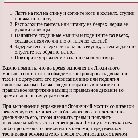
Лягте на пол на спину и согните ноги в коленях, ступни
прижмите к полу.
Расположите гантель или штангу на бедрах, держа ее
руками за концы.
Напрягите ягодичные мышцы и поднимите таз вверх,
создавая прямую линию от плеч до коленей.
Задержитесь в верхней точке на секунду, затем медленно
опустите таз обратно на пол.
Повторите упражнение заданное количество раз.
Важно помнить, что во время выполнения Ягодичного
мостика со штангой необходимо контролировать движение
таза и не допускать его провисания вниз или поднятия
слишком высоко. Также следует обратить внимание на
правильное напряжение мышц и правильное дыхание во
время выполнения упражнения.
При выполнении упражнения Ягодичный мостик со штангой
рекомендуется начинать с небольшого веса и постепенно
увеличивать его, чтобы избежать травм и получить
максимальный эффект от тренировки. Если у вас есть какие-
либо проблемы со спиной или коленями, перед началом
тренировки рекомендуется проконсультироваться с врачом