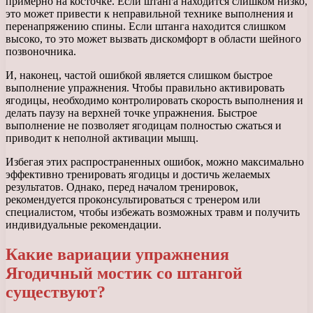
примерно на косточке. Если штанга находится слишком низко,
это может привести к неправильной технике выполнения и
перенапряжению спины. Если штанга находится слишком
высоко, то это может вызвать дискомфорт в области шейного
позвоночника.
И, наконец, частой ошибкой является слишком быстрое
выполнение упражнения. Чтобы правильно активировать
ягодицы, необходимо контролировать скорость выполнения и
делать паузу на верхней точке упражнения. Быстрое
выполнение не позволяет ягодицам полностью сжаться и
приводит к неполной активации мышц.
Избегая этих распространенных ошибок, можно максимально
эффективно тренировать ягодицы и достичь желаемых
результатов. Однако, перед началом тренировок,
рекомендуется проконсультироваться с тренером или
специалистом, чтобы избежать возможных травм и получить
индивидуальные рекомендации.
Какие вариации упражнения
Ягодичный мостик со штангой
существуют?