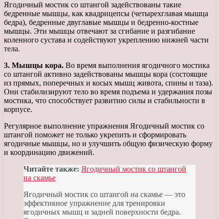
Ягодичный мостик со штангой задействованы такие
бедренные мышцы, как квадрицепсы (четырехглавая мышца
бедра), бедренные двуглавые мышцы и бедренно-костные
мышцы. Эти мышцы отвечают за сгибание и разгибание
коленного сустава и содействуют укреплению нижней части
тела.
3. Мышцы кора.
Во время выполнения ягодичного мостика
со штангой активно задействованы мышцы кора (состоящие
из прямых, поперечных и косых мышц живота, спины и таза).
Они стабилизируют тело во время подъема и удержания позы
мостика, что способствует развитию силы и стабильности в
корпусе.
Регулярное выполнение упражнения Ягодичный мостик со
штангой поможет не только укрепить и сформировать
ягодичные мышцы, но и улучшить общую физическую форму
и координацию движений.
Читайте также:
Ягодичный мостик со штангой
на скамье
Ягодичный мостик со штангой на скамье — это
эффективное упражнение для тренировки
ягодичных мышц и задней поверхности бедра.