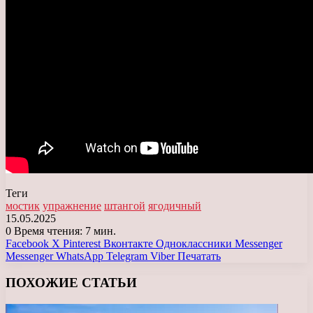
Теги
мостик
упражнение
штангой
ягодичный
15.05.2025
0
Время чтения: 7 мин.
Facebook
X
Pinterest
Вконтакте
Одноклассники
Messenger
Messenger
WhatsApp
Telegram
Viber
Печатать
ПОХОЖИЕ СТАТЬИ