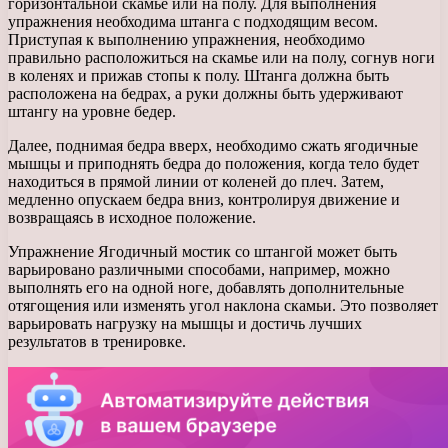
горизонтальной скамье или на полу. Для выполнения
упражнения необходима штанга с подходящим весом.
Приступая к выполнению упражнения, необходимо
правильно расположиться на скамье или на полу, согнув ноги
в коленях и прижав стопы к полу. Штанга должна быть
расположена на бедрах, а руки должны быть удерживают
штангу на уровне бедер.
Далее, поднимая бедра вверх, необходимо сжать ягодичные
мышцы и приподнять бедра до положения, когда тело будет
находиться в прямой линии от коленей до плеч. Затем,
медленно опускаем бедра вниз, контролируя движение и
возвращаясь в исходное положение.
Упражнение Ягодичный мостик со штангой может быть
варьировано различными способами, например, можно
выполнять его на одной ноге, добавлять дополнительные
отягощения или изменять угол наклона скамьи. Это позволяет
варьировать нагрузку на мышцы и достичь лучших
результатов в тренировке.