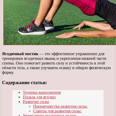
Ягодичный мостик
— это эффективное упражнение для
тренировки ягодичных мышц и укрепления нижней части
спины. Оно помогает развить силу и устойчивость в этой
области тела, а также улучшить осанку и общую физическую
форму.
Содержание статьи:
Техника выполнения
Польза для ягодиц
Развитие силы
Преимущества развития силы:
Советы для развития силы:
Укрепление ягодичных мышц