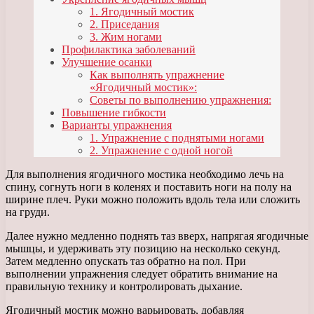
1. Ягодичный мостик
2. Приседания
3. Жим ногами
Профилактика заболеваний
Улучшение осанки
Как выполнять упражнение
«Ягодичный мостик»:
Советы по выполнению упражнения:
Повышение гибкости
Варианты упражнения
1. Упражнение с поднятыми ногами
2. Упражнение с одной ногой
Для выполнения ягодичного мостика необходимо лечь на
спину, согнуть ноги в коленях и поставить ноги на полу на
ширине плеч. Руки можно положить вдоль тела или сложить
на груди.
Далее нужно медленно поднять таз вверх, напрягая ягодичные
мышцы, и удерживать эту позицию на несколько секунд.
Затем медленно опускать таз обратно на пол. При
выполнении упражнения следует обратить внимание на
правильную технику и контролировать дыхание.
Ягодичный мостик можно варьировать, добавляя