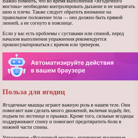
Важно помнить, что во время выполнения «Ягодичного
мостика» необходимо контролировать дыхание и не напрягать
шею и плечи. Также следует обратить внимание на
правильное положение тела — оно должно быть прямой
линией, а не согнуто в пояснице.
Если у вас есть проблемы с суставами или спиной, перед
началом выполнения упражнения рекомендуется
проконсультироваться с врачом или тренером.
Польза для ягодиц
Ягодичные мышцы играют важную роль в нашем теле. Они
помогают нам сделать много движений, включая ходьбу, бег,
подъем по лестнице и прыжки. Кроме того, сильные ягодицы
поддерживают спину и помогают предотвратить боли в
нижней части спины.
Упражнение «Ягодичный мостик» активирует ягодичные