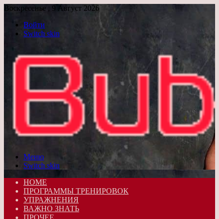
Воскресенье , 9 Август 2026
Войти
Switch skin
Меню
Switch skin
HOME
ПРОГРАММЫ ТРЕНИРОВОК
УПРАЖНЕНИЯ
ВАЖНО ЗНАТЬ
ПРОЧЕЕ