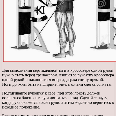
Для выполнения вертикальной тяги в кроссовере одной рукой
нужно стать перед тренажером, взяться за рукоятку кроссовера
одной рукой и наклониться вперед, держа спину прямой.
Ноги должны быть на ширине плеч, а колени слегка согнуты.
Подтягивайте рукоятку к себе, при этом локоть должен
оставаться близко к телу и двигаться назад. Сделайте паузу,
когда рука окажется возле груди, а затем медленно вернитесь в
исходное положение.
Важно помнить, что при выполнении этого упражнения