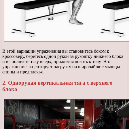
В этой вариации упражнения вы становитесь боком к
кроссоверу, беретесь одной рукой за рукоятку нижнего блока
и выполняете тягу вверх, прижимая локоть к телу. Это
упражнение акцентирует нагрузку на широчайшие мышцы
спины и предплечья.
2. Однорукая вертикальная тяга с верхнего
блока