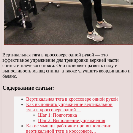
Вертикальная тяга в кроссовере одной рукой — это
эффективное упражнение для тренировки верхней части
спины и плечевого пояса. Оно позволяет развить силу и
выносливость мышц спины, а также улучшить координацию и
баланс.
Содержание статьи:
Вертикальная тяга в кроссовере одной рукой
Как выполнять упражнение вертикальной
тяги в кроссовере одной…
Шаг 1: Подготовка
Шаг 2: Выполнение упражнения
Какие мышцы работают при выполнении
вертикальной тяги в кроссовере…