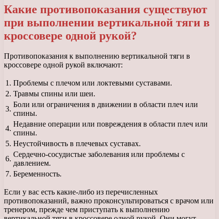
Какие противопоказания существуют
при выполнении вертикальной тяги в
кроссовере одной рукой?
Противопоказания к выполнению вертикальной тяги в
кроссовере одной рукой включают:
1.
Проблемы с плечом или локтевыми суставами.
2.
Травмы спины или шеи.
Боли или ограничения в движении в области плеч или
3.
спины.
Недавние операции или повреждения в области плеч или
4.
спины.
5.
Неустойчивость в плечевых суставах.
Сердечно-сосудистые заболевания или проблемы с
6.
давлением.
7.
Беременность.
Если у вас есть какие-либо из перечисленных
противопоказаний, важно проконсультироваться с врачом или
тренером, прежде чем приступать к выполнению
вертикальной тяги в кроссовере одной рукой. Они могут