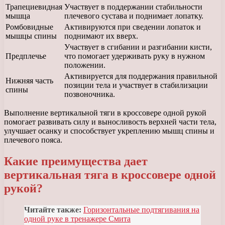
Трапециевидная
Участвует в поддержании стабильности
мышца
плечевого сустава и поднимает лопатку.
Ромбовидные
Активируются при сведении лопаток и
мышцы спины
поднимают их вверх.
Участвует в сгибании и разгибании кисти,
Предплечье
что помогает удерживать руку в нужном
положении.
Активируется для поддержания правильной
Нижняя часть
позиции тела и участвует в стабилизации
спины
позвоночника.
Выполнение вертикальной тяги в кроссовере одной рукой
помогает развивать силу и выносливость верхней части тела,
улучшает осанку и способствует укреплению мышц спины и
плечевого пояса.
Какие преимущества дает
вертикальная тяга в кроссовере одной
рукой?
Читайте также:
Горизонтальные подтягивания на
одной руке в тренажере Смита