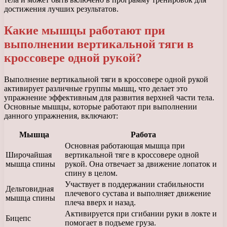
достижения лучших результатов.
Какие мышцы работают при
выполнении вертикальной тяги в
кроссовере одной рукой?
Выполнение вертикальной тяги в кроссовере одной рукой
активирует различные группы мышц, что делает это
упражнение эффективным для развития верхней части тела.
Основные мышцы, которые работают при выполнении
данного упражнения, включают:
Мышца
Работа
Основная работающая мышца при
Широчайшая
вертикальной тяге в кроссовере одной
мышца спины
рукой. Она отвечает за движение лопаток и
спину в целом.
Участвует в поддержании стабильности
Дельтовидная
плечевого сустава и выполняет движение
мышца спины
плеча вверх и назад.
Активируется при сгибании руки в локте и
Бицепс
помогает в подъеме груза.