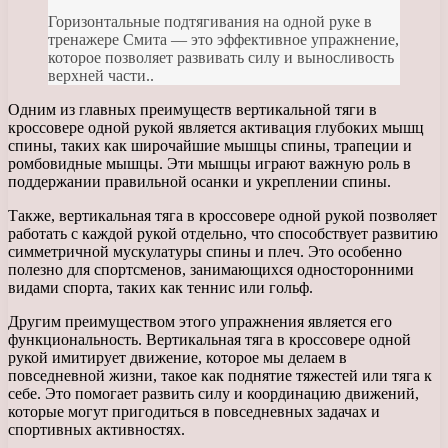
Горизонтальные подтягивания на одной руке в
тренажере Смита — это эффективное упражнение,
которое позволяет развивать силу и выносливость
верхней части..
Одним из главных преимуществ вертикальной тяги в
кроссовере одной рукой является активация глубоких мышц
спины, таких как широчайшие мышцы спины, трапеции и
ромбовидные мышцы. Эти мышцы играют важную роль в
поддержании правильной осанки и укреплении спины.
Также, вертикальная тяга в кроссовере одной рукой позволяет
работать с каждой рукой отдельно, что способствует развитию
симметричной мускулатуры спины и плеч. Это особенно
полезно для спортсменов, занимающихся односторонними
видами спорта, таких как теннис или гольф.
Другим преимуществом этого упражнения является его
функциональность. Вертикальная тяга в кроссовере одной
рукой имитирует движение, которое мы делаем в
повседневной жизни, такое как поднятие тяжестей или тяга к
себе. Это помогает развить силу и координацию движений,
которые могут пригодиться в повседневных задачах и
спортивных активностях.