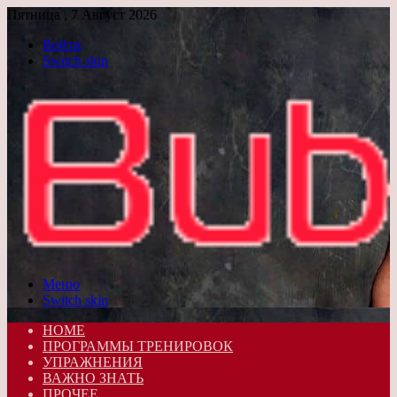
Пятница , 7 Август 2026
Войти
Switch skin
Меню
Switch skin
HOME
ПРОГРАММЫ ТРЕНИРОВОК
УПРАЖНЕНИЯ
ВАЖНО ЗНАТЬ
ПРОЧЕЕ