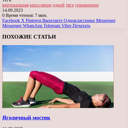
вертикальная
кроссовере
одной
тяга
упражнение
14.09.2023
0
Время чтения: 7 мин.
Facebook
X
Pinterest
Вконтакте
Одноклассники
Messenger
Messenger
WhatsApp
Telegram
Viber
Печатать
ПОХОЖИЕ СТАТЬИ
Ягодичный мостик