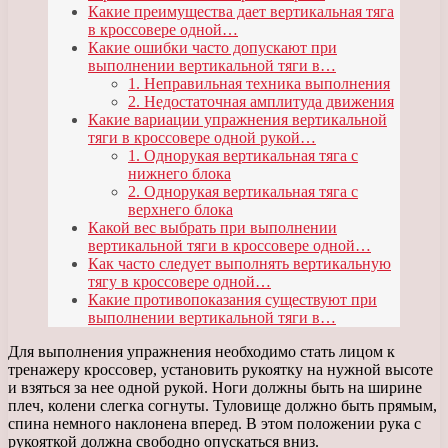
Какие преимущества дает вертикальная тяга
в кроссовере одной…
Какие ошибки часто допускают при
выполнении вертикальной тяги в…
1. Неправильная техника выполнения
2. Недостаточная амплитуда движения
Какие вариации упражнения вертикальной
тяги в кроссовере одной рукой…
1. Однорукая вертикальная тяга с
нижнего блока
2. Однорукая вертикальная тяга с
верхнего блока
Какой вес выбрать при выполнении
вертикальной тяги в кроссовере одной…
Как часто следует выполнять вертикальную
тягу в кроссовере одной…
Какие противопоказания существуют при
выполнении вертикальной тяги в…
Для выполнения упражнения необходимо стать лицом к
тренажеру кроссовер, установить рукоятку на нужной высоте
и взяться за нее одной рукой. Ноги должны быть на ширине
плеч, колени слегка согнуты. Туловище должно быть прямым,
спина немного наклонена вперед. В этом положении рука с
рукояткой должна свободно опускаться вниз.