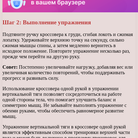
Шаг 2: Выполнение упражнения
Подтяните ручку кроссовера к груди, сгибая локоть и сжимая
лопатку. Удерживайте верхнюю точку на секунду, сильно
сжимая мышцы спины, а затем медленно вернитесь в
исходное положение. Повторите упражнение несколько раз,
прежде чем перейти на другую руку.
Совет:
Постепенно увеличивайте нагрузку, добавляя вес или
увеличивая количество повторений, чтобы поддерживать
прогресс и развивать силу.
Использование кроссовера одной рукой в упражнении
вертикальной тяги позволяет сосредоточиться на работе
одной стороны тела, что помогает улучшить баланс и
симметрию мышц. Не забывайте выполнять упражнение с
обеими руками, чтобы обеспечить равномерное развитие
мышц.
Упражнение вертикальной тяги в кроссовере одной рукой
является эффективным способом тренировки верхней части
тела и может быть включено в программу тренировок для