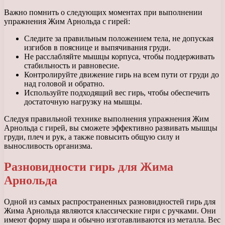
Важно помнить о следующих моментах при выполнении
упражнения Жим Арнольда с гирей:
Следите за правильным положением тела, не допуская
изгибов в пояснице и выпячивания груди.
Не расслабляйте мышцы корпуса, чтобы поддерживать
стабильность и равновесие.
Контролируйте движение гирь на всем пути от груди до
над головой и обратно.
Используйте подходящий вес гирь, чтобы обеспечить
достаточную нагрузку на мышцы.
Следуя правильной технике выполнения упражнения Жим
Арнольда с гирей, вы сможете эффективно развивать мышцы
груди, плеч и рук, а также повысить общую силу и
выносливость организма.
Разновидности гирь для Жима
Арнольда
Одной из самых распространенных разновидностей гирь для
Жима Арнольда являются классические гири с ручками. Они
имеют форму шара и обычно изготавливаются из металла. Вес