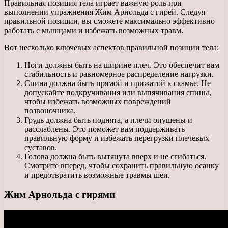
Правильная позиция тела играет важную роль при
выполнении упражнения Жим Арнольда с гирей. Следуя
правильной позиции, вы сможете максимально эффективно
работать с мышцами и избежать возможных травм.
Вот несколько ключевых аспектов правильной позиции тела:
Ноги должны быть на ширине плеч. Это обеспечит вам
стабильность и равномерное распределение нагрузки.
Спина должна быть прямой и прижатой к скамье. Не
допускайте подкручивания или выпячивания спины,
чтобы избежать возможных повреждений
позвоночника.
Грудь должна быть поднята, а плечи опущены и
расслаблены. Это поможет вам поддерживать
правильную форму и избежать перегрузки плечевых
суставов.
Голова должна быть вытянута вверх и не сгибаться.
Смотрите вперед, чтобы сохранить правильную осанку
и предотвратить возможные травмы шеи.
Жим Арнольда с гирями