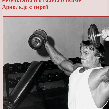
Результаты и отзывы о Жиме
Арнольда с гирей