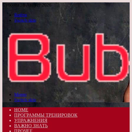
Суббота , 8 Август 2026
Войти
Switch skin
Меню
Switch skin
HOME
ПРОГРАММЫ ТРЕНИРОВОК
УПРАЖНЕНИЯ
ВАЖНО ЗНАТЬ
ПРОЧЕЕ