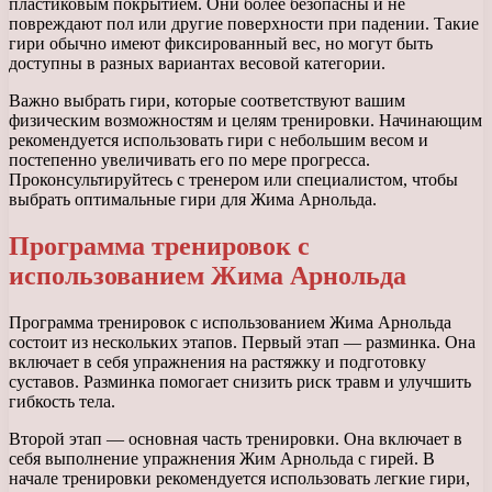
пластиковым покрытием. Они более безопасны и не
повреждают пол или другие поверхности при падении. Такие
гири обычно имеют фиксированный вес, но могут быть
доступны в разных вариантах весовой категории.
Важно выбрать гири, которые соответствуют вашим
физическим возможностям и целям тренировки. Начинающим
рекомендуется использовать гири с небольшим весом и
постепенно увеличивать его по мере прогресса.
Проконсультируйтесь с тренером или специалистом, чтобы
выбрать оптимальные гири для Жима Арнольда.
Программа тренировок с
использованием Жима Арнольда
Программа тренировок с использованием Жима Арнольда
состоит из нескольких этапов. Первый этап — разминка. Она
включает в себя упражнения на растяжку и подготовку
суставов. Разминка помогает снизить риск травм и улучшить
гибкость тела.
Второй этап — основная часть тренировки. Она включает в
себя выполнение упражнения Жим Арнольда с гирей. В
начале тренировки рекомендуется использовать легкие гири,