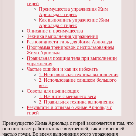
гирей
Преимущества упражнения Жим
Арнольда с гирей:
Как выполнить упражнение Жим
Арнольда с гирей:
Описание и преимущества
Техника выполнения упражнения
Разновидности гирь для Жима Арнольда
Программа тренировок с использованием
Жима Арнольда
Правильная позиция тела при выполнении
упражнения
Частые ошибки и как их избежать
1. Неправильная техника выполнения
2. Использование слишком большого
веса
Советы для начинающих
1. Начните с меньшего веса
2. Правильная техника выполнения
Результаты и отзывы о Жиме Арнольда с
гирей
Преимущество Жима Арнольда с гирей заключается в том, что
оно позволяет работать как с внутренней, так и с внешней
частью груди. Во время выполнения этого упражнения