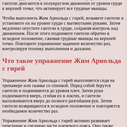
гантели двигаются в полукруглом движении от уровня груди
к верхней точке, что активирует все грудные мышцы.
Чтобы выполнить Жим Арнольда с гирей, возьмите гантели и
установите их на уровне груди с вытянутыми руками. Затем
медленно опустите гантели к груди, сохраняя контроль над
движением. После этого поднимите гантели обратно в
исходное положение, сжимая грудные мышцы на верхней
точке. Повторите упражнение заданное количество раз,
контролируя технику выполнения и дыхание.
Что такое упражнение Жим Арнольда
с гирей
Упражнение Жим Арнольда с гирей выполняется сидя на
тренажере или скамье со спинкой. Перед собой берутся
гантели и поднимаются до уровня плеч. Затем руки
поднимаются вверх, сгибая их в локтях, и гантели
выталкиваются вверх до полного разгибания рук. Затем
гантели возвращаются в исходное положение и повторяется
необходимое количество раз.
Упражнение Жим Арнольда с гирей активно развивает
переднюю и среднюю части плечевого пояса. Оно также