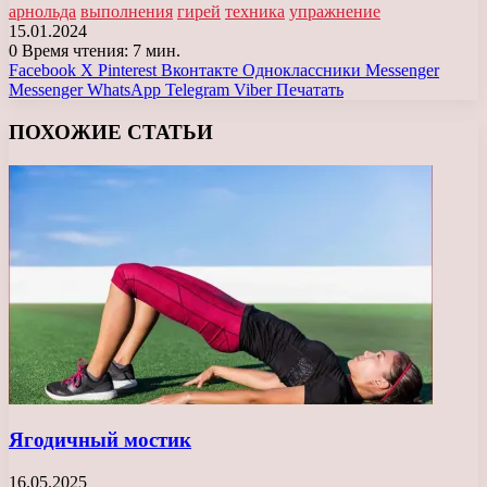
арнольда
выполнения
гирей
техника
упражнение
15.01.2024
0
Время чтения: 7 мин.
Facebook
X
Pinterest
Вконтакте
Одноклассники
Messenger
Messenger
WhatsApp
Telegram
Viber
Печатать
ПОХОЖИЕ СТАТЬИ
Ягодичный мостик
16.05.2025