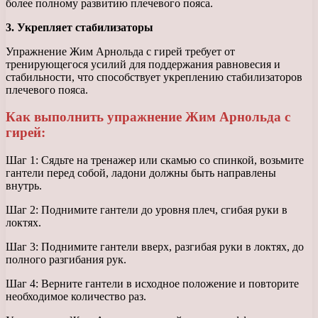
более полному развитию плечевого пояса.
3. Укрепляет стабилизаторы
Упражнение Жим Арнольда с гирей требует от
тренирующегося усилий для поддержания равновесия и
стабильности, что способствует укреплению стабилизаторов
плечевого пояса.
Как выполнить упражнение Жим Арнольда с
гирей:
Шаг 1: Сядьте на тренажер или скамью со спинкой, возьмите
гантели перед собой, ладони должны быть направлены
внутрь.
Шаг 2: Поднимите гантели до уровня плеч, сгибая руки в
локтях.
Шаг 3: Поднимите гантели вверх, разгибая руки в локтях, до
полного разгибания рук.
Шаг 4: Верните гантели в исходное положение и повторите
необходимое количество раз.