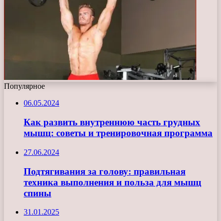
Популярное
06.05.2024
Как развить внутреннюю часть грудных
мышц: советы и тренировочная программа
27.06.2024
Подтягивания за голову: правильная
техника выполнения и польза для мышц
спины
31.01.2025