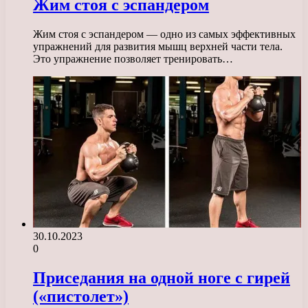
Жим стоя с эспандером
Жим стоя с эспандером — одно из самых эффективных
упражнений для развития мышц верхней части тела.
Это упражнение позволяет тренировать…
30.10.2023
0
Приседания на одной ноге с гирей
(«пистолет»)