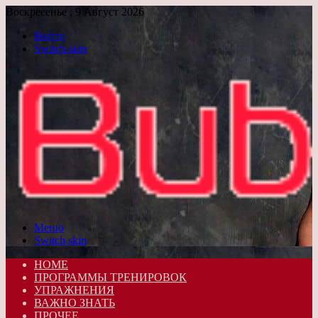
Воскресенье , 9 Август 2026
Войти
Switch skin
Меню
Switch skin
HOME
ПРОГРАММЫ ТРЕНИРОВОК
УПРАЖНЕНИЯ
ВАЖНО ЗНАТЬ
ПРОЧЕЕ