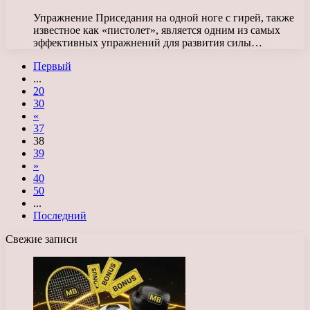
Упражнение Приседания на одной ноге с гирей, также
известное как «пистолет», является одним из самых
эффективных упражнений для развития силы…
Первый
...
20
30
«
37
38
39
»
40
50
...
Последний
Свежие записи