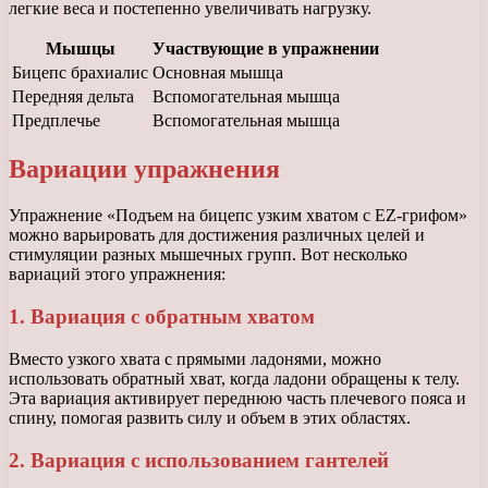
легкие веса и постепенно увеличивать нагрузку.
Мышцы
Участвующие в упражнении
Бицепс брахиалис
Основная мышца
Передняя дельта
Вспомогательная мышца
Предплечье
Вспомогательная мышца
Вариации упражнения
Упражнение «Подъем на бицепс узким хватом с EZ-грифом»
можно варьировать для достижения различных целей и
стимуляции разных мышечных групп. Вот несколько
вариаций этого упражнения:
1. Вариация с обратным хватом
Вместо узкого хвата с прямыми ладонями, можно
использовать обратный хват, когда ладони обращены к телу.
Эта вариация активирует переднюю часть плечевого пояса и
спину, помогая развить силу и объем в этих областях.
2. Вариация с использованием гантелей