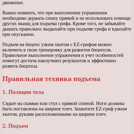
движение.
Важно помнить, что при выполнении упражнения
необходимо держать спину прямой и не использовать помощи
других мышц для подъема грифа. Кроме того, не забывайте
дышать правильно: выдыхайте при подъеме грифа и вдыхайте
при опускании.
Подъем на бицепс узким хватом с EZ-грифом можно
включить в свою тренировку для развития бицепсов.
Правильное выполнение упражнения и учет особенностей
помогут достичь наилучших результатов и эффективно
развить бицепсы.
Правильная техника подъема
1. Позиция тела
Сядьте на скамью или стул с прямой спиной. Ноги должны
быть поставлены на ширине плеч. Захватите EZ-гриф узким
хватом, руками расположенными на ширине плеч.
2. Подъем