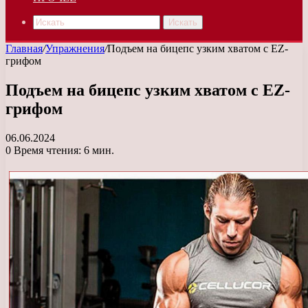
Искать
Главная
/
Упражнения
/
Подъем на бицепс узким хватом с EZ-
грифом
Подъем на бицепс узким хватом с EZ-
грифом
06.06.2024
0
Время чтения: 6 мин.