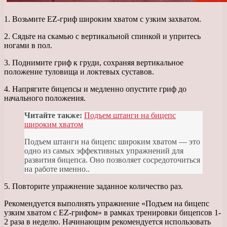
1. Возьмите EZ-гриф широким хватом с узким захватом.
2. Сядьте на скамью с вертикальной спинкой и упритесь
ногами в пол.
3. Поднимите гриф к груди, сохраняя вертикальное
положение туловища и локтевых суставов.
4. Напрягите бицепсы и медленно опустите гриф до
начального положения.
Читайте также:
Подъем штанги на бицепс
широким хватом
Подъем штанги на бицепс широким хватом — это
одно из самых эффективных упражнений для
развития бицепса. Оно позволяет сосредоточиться
на работе именно..
5. Повторите упражнение заданное количество раз.
Рекомендуется выполнять упражнение «Подъем на бицепс
узким хватом с EZ-грифом» в рамках тренировки бицепсов 1-
2 раза в неделю. Начинающим рекомендуется использовать