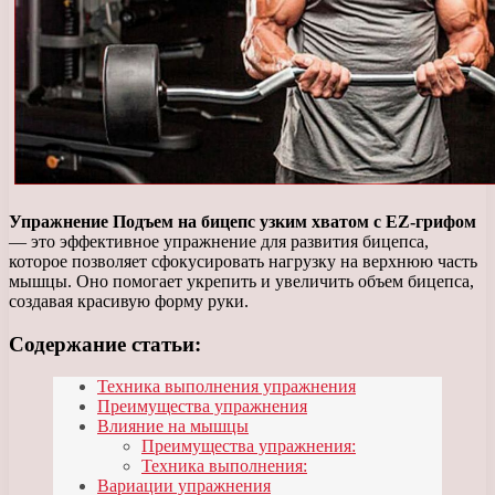
Упражнение Подъем на бицепс узким хватом с EZ-грифом
— это эффективное упражнение для развития бицепса,
которое позволяет сфокусировать нагрузку на верхнюю часть
мышцы. Оно помогает укрепить и увеличить объем бицепса,
создавая красивую форму руки.
Содержание статьи:
Техника выполнения упражнения
Преимущества упражнения
Влияние на мышцы
Преимущества упражнения:
Техника выполнения:
Вариации упражнения