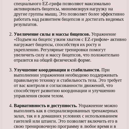
специального EZ-грифа позволяют максимально
активировать бицепсы, минимизируя нагрузку на
другие группы мышц. Это позволяет более эффективно
работать над развитием бицепсов и достигать видимых
результатов.
Увеличение силы и массы бицепсов.
Упражнение
«Подъем на бицепс узким хватом с EZ-грифом» активно
нагружает бицепсы, способствуя их росту и
укреплению. Регулярные тренировки помогут
увеличить силу и массу бицепсов, что положительно
отразится на общей физической форме.
Улучшение координации и стабильности.
При
выполнении упражнения необходимо поддерживать
правильную технику и стабильность тела. Это требует
от вас контроля и согласованности движений, что
способствует развитию координации и улучшению
управления своим телом.
Вариативность и доступность.
Упражнение можно
выполнять как в специализированных тренажерных
залах, так и в домашних условиях с использованием
гантелей или штанги. Это позволяет включить его в
свою тренировочную программу в любое время и в