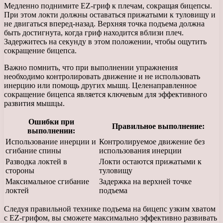
Медленно поднимите EZ-гриф к плечам, сокращая бицепсы.
При этом локти должны оставаться прижатыми к туловищу и
не двигаться вперед-назад. Верхняя точка подъема должна
быть достигнута, когда гриф находится вблизи плеч.
Задержитесь на секунду в этом положении, чтобы ощутить
сокращение бицепса.
Важно помнить, что при выполнении упражнения
необходимо контролировать движение и не использовать
инерцию или помощь других мышц. Целенаправленное
сокращение бицепса является ключевым для эффективного
развития мышцы.
Ошибки при
Правильное выполнение:
выполнении:
Использование инерции и
Контролируемое движение без
сгибание спины
использования инерции
Разводка локтей в
Локти остаются прижатыми к
стороны
туловищу
Максимальное сгибание
Задержка на верхней точке
локтей
подъема
Следуя правильной технике подъема на бицепс узким хватом
с EZ-грифом, вы сможете максимально эффективно развивать