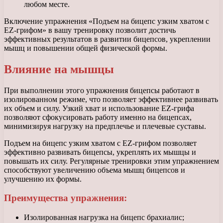
любом месте.
Включение упражнения «Подъем на бицепс узким хватом с
EZ-грифом» в вашу тренировку позволит достичь
эффективных результатов в развитии бицепсов, укреплении
мышц и повышении общей физической формы.
Влияние на мышцы
При выполнении этого упражнения бицепсы работают в
изолированном режиме, что позволяет эффективнее развивать
их объем и силу. Узкий хват и использование EZ-грифа
позволяют сфокусировать работу именно на бицепсах,
минимизируя нагрузку на предплечье и плечевые суставы.
Подъем на бицепс узким хватом с EZ-грифом позволяет
эффективно развивать бицепсы, укреплять их мышцы и
повышать их силу. Регулярные тренировки этим упражнением
способствуют увеличению объема мышц бицепсов и
улучшению их формы.
Преимущества упражнения:
Изолированная нагрузка на бицепс брахиалис;