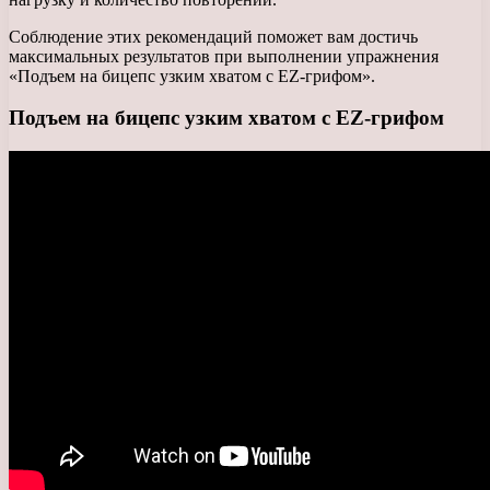
Соблюдение этих рекомендаций поможет вам достичь
максимальных результатов при выполнении упражнения
«Подъем на бицепс узким хватом с EZ-грифом».
Подъем на бицепс узким хватом с EZ-грифом