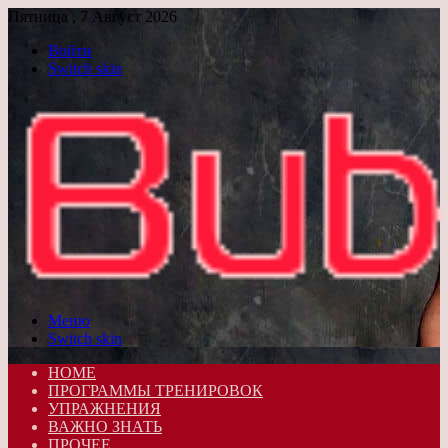
Пятница , 7 Август 2026
Войти
Switch skin
Меню
Switch skin
HOME
ПРОГРАММЫ ТРЕНИРОВОК
УПРАЖНЕНИЯ
ВАЖНО ЗНАТЬ
ПРОЧЕЕ