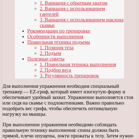
1. Вариация с обратным хватом
2. Вариация с использованием
гантелей
3. Вариация с использованием наклона
скамьи
Рекомендации по тренировке
Особенности выполнения
Правильная техника подъема
1. Позиция тела
2. Подъем
Полезные советы
1. Правильная техника выполнения
2. Подбор веса
3. Регулярность тренировок
Для выполнения упражнения необходим специальный
тренажер — EZ-гриф, который имеет изогнутую форму и
обеспечивает удобный захват. Упражнение выполняется стоя
или сидя на скамье с подлокотниками. Важно правильно
подобрать вес грифа, чтобы обеспечить оптимальную
нагрузку на мышцы.
При выполнении упражнения необходимо соблюдать
правильную технику выполнения: спина должна быть
прямой, плечи опущены, локти прижаты к телу. Затем нужно