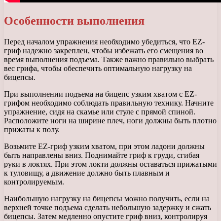
Особенности выполнения
Перед началом упражнения необходимо убедиться, что EZ-
гриф надежно закреплен, чтобы избежать его смещения во
время выполнения подъема. Также важно правильно выбрать
вес грифа, чтобы обеспечить оптимальную нагрузку на
бицепсы.
При выполнении подъема на бицепс узким хватом с EZ-
грифом необходимо соблюдать правильную технику. Начните
упражнение, сидя на скамье или стуле с прямой спиной.
Расположите ноги на ширине плеч, ноги должны быть плотно
прижаты к полу.
Возьмите EZ-гриф узким хватом, при этом ладони должны
быть направлены вниз. Поднимайте гриф к груди, сгибая
руки в локтях. При этом локти должны оставаться прижатыми
к туловищу, а движение должно быть плавным и
контролируемым.
Наибольшую нагрузку на бицепсы можно получить, если на
верхней точке подъема сделать небольшую задержку и сжать
бицепсы. Затем медленно опустите гриф вниз, контролируя