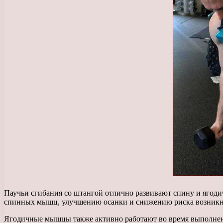
Паучьи сгибания со штангой отлично развивают спину и ягод
спинных мышц, улучшению осанки и снижению риска возникно
Ягодичные мышцы также активно работают во время выполнени