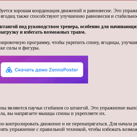
уется хорошая координация движений и равновесие. Это упражн
 ягодиц также способствуют улучшению равновесия и стабильн
штангой под руководством тренера, особенно для начинающи
агрузку и избегать возможных травм.
нировочную программу, чтобы укрепить спину, ягодицы, улучши
вке силы и фигуры.
 являются паучьи сгибания со штангой. Это упражнение выпол
ела, вы напрягаете мышцы спины и укрепляете их.
 контролировать движение и не перенапрягаться. Для начала р
нять упражнение с правильной техникой, чтобы избежать возмо