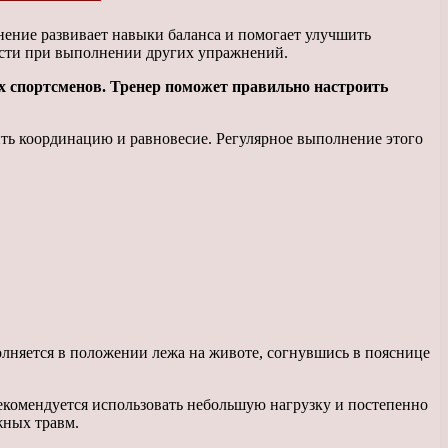
ение развивает навыки баланса и помогает улучшить
ости при выполнении других упражнений.
х спортсменов. Тренер поможет правильно настроить
ть координацию и равновесие. Регулярное выполнение этого
няется в положении лежа на животе, согнувшись в пояснице
екомендуется использовать небольшую нагрузку и постепенно
жных травм.