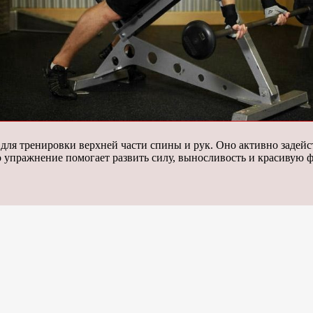
для тренировки верхней части спины и рук. Оно активно заде
 упражнение помогает развить силу, выносливость и красивую ф