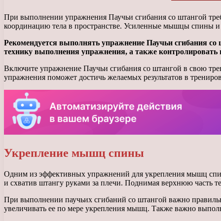
При выполнении упражнения Паучьи сгибания со штангой треб
координацию тела в пространстве. Усиленные мышцы спины и
Рекомендуется выполнять упражнение Паучьи сгибания со 
технику выполнения упражнения, а также контролировать н
Включите упражнение Паучьи сгибания со штангой в свою тре
упражнения поможет достичь желаемых результатов в трениро
Укрепление мышц спины
Одним из эффективных упражнений для укрепления мышц спины
и схватив штангу руками за плечи. Поднимая верхнюю часть т
При выполнении паучьих сгибаний со штангой важно правильно
увеличивать ее по мере укрепления мышц. Также важно выпол