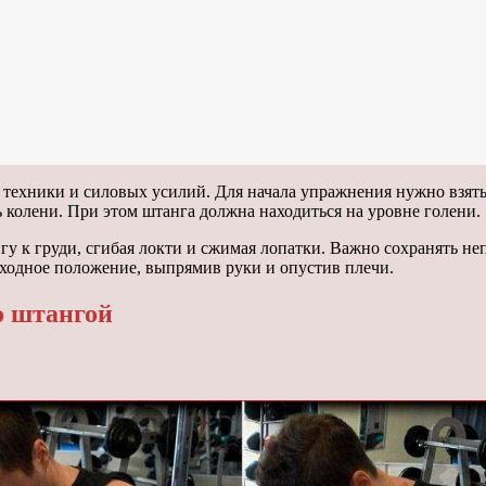
 техники и силовых усилий. Для начала упражнения нужно взят
 колени. При этом штанга должна находиться на уровне голени.
у к груди, сгибая локти и сжимая лопатки. Важно сохранять неп
ходное положение, выпрямив руки и опустив плечи.
о штангой