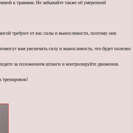
чивой к травмам. Не забывайте также об умеренной
ангой требуют от вас силы и выносливости, поэтому они
омогут вам увеличить силу и выносливость, что будет полезно
ледите за положением штанги и контролируйте движения.
х тренировок!