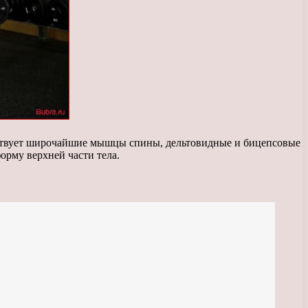
йствует широчайшие мышцы спины, дельтовидные и бицепсовые
орму верхней части тела.