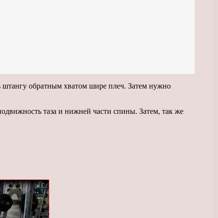
ь штангу обратным хватом шире плеч. Затем нужно
одвижность таза и нижней части спины. Затем, так же