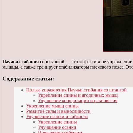
Паучьи сгибания со штангой
— это эффективное упражнение 
мышцы, а также тренирует стабилизаторы плечевого пояса. Это
Содержание статьи:
Польза упражнения Паучьи сгибания со штангой
Укрепление спины и ягодичных мышц
Улучшение координации и равновесия
Укрепление мышц спины
Развитие силы и выносливости
Улучшение осанки и гибкости
Укрепление спины
Улучшение осанки
Повышение гибкости