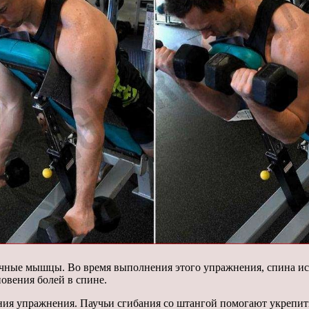
ичные мышцы. Во время выполнения этого упражнения, спина ис
вения болей в спине.
я упражнения. Паучьи сгибания со штангой помогают укрепить