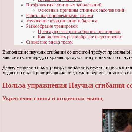
Профилактика спинных заболеваний
Основные причины спинных заболеваний:
Работа над проблемными зонами
Улучшение координации и баланса
Разнообразие тренировок
Преимущества разнообразия тренировок
Как включить разнообразие в тренировки
Снижение риска травм
Выполнение паучьих сгибаний со штангой требует правильной
наклониться вперед, сохраняя прямую спину и немного согнуть
Далее, медленно и контролируя движение, нужно поднять штанг
медленно и контролируя движение, нужно вернуть штангу в ис
Польза упражнения Паучьи сгибания с
Укрепление спины и ягодичных мышц