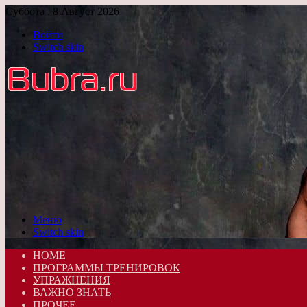
Суббота , 8 Август 2026
Войти
Switch skin
Меню
Switch skin
HOME
ПРОГРАММЫ ТРЕНИРОВОК
УПРАЖНЕНИЯ
ВАЖНО ЗНАТЬ
ПРОЧЕЕ