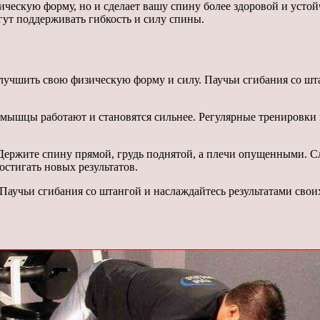
ескую форму, но и сделает вашу спину более здоровой и устой
гут поддерживать гибкость и силу спины.
лучшить свою физическую форму и силу. Паучьи сгибания со шт
мышцы работают и становятся сильнее. Регулярные тренировки п
Держите спину прямой, грудь поднятой, а плечи опущенными. С
остигать новых результатов.
аучьи сгибания со штангой и наслаждайтесь результатами свои