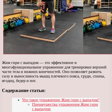
Жим гири с выпадом — это эффективное и
многофункциональное упражнение для тренировки верхней
части тела и нижних конечностей. Оно позволяет развить
силу и выносливость мышц плечевого пояса, груди, спины,
ягодиц, бедер и ног.
Содержание статьи:
Что такое упражнение Жим гири с выпадом?
Преимущества упражнения Жим гири
с выпадом: