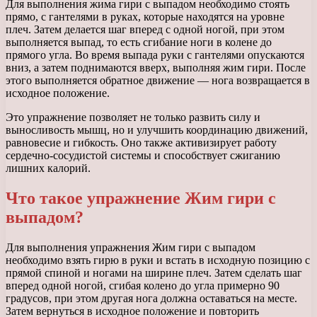
Для выполнения жима гири с выпадом необходимо стоять
прямо, с гантелями в руках, которые находятся на уровне
плеч. Затем делается шаг вперед с одной ногой, при этом
выполняется выпад, то есть сгибание ноги в колене до
прямого угла. Во время выпада руки с гантелями опускаются
вниз, а затем поднимаются вверх, выполняя жим гири. После
этого выполняется обратное движение — нога возвращается в
исходное положение.
Это упражнение позволяет не только развить силу и
выносливость мышц, но и улучшить координацию движений,
равновесие и гибкость. Оно также активизирует работу
сердечно-сосудистой системы и способствует сжиганию
лишних калорий.
Что такое упражнение Жим гири с
выпадом?
Для выполнения упражнения Жим гири с выпадом
необходимо взять гирю в руки и встать в исходную позицию с
прямой спиной и ногами на ширине плеч. Затем сделать шаг
вперед одной ногой, сгибая колено до угла примерно 90
градусов, при этом другая нога должна оставаться на месте.
Затем вернуться в исходное положение и повторить