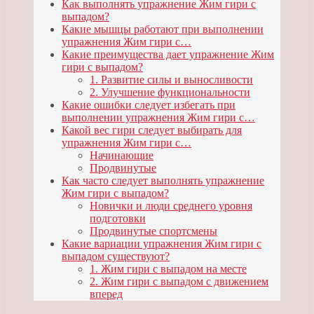
Как выполнять упражнение Жим гири с
выпадом?
Какие мышцы работают при выполнении
упражнения Жим гири с…
Какие преимущества дает упражнение Жим
гири с выпадом?
1. Развитие силы и выносливости
2. Улучшение функциональности
Какие ошибки следует избегать при
выполнении упражнения Жим гири с…
Какой вес гири следует выбирать для
упражнения Жим гири с…
Начинающие
Продвинутые
Как часто следует выполнять упражнение
Жим гири с выпадом?
Новички и люди среднего уровня
подготовки
Продвинутые спортсмены
Какие вариации упражнения Жим гири с
выпадом существуют?
1. Жим гири с выпадом на месте
2. Жим гири с выпадом с движением
вперед