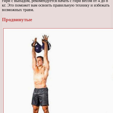
гири с выпадом, рекомендуется начать с гири весом от 4 до 8
кг. Это поможет вам освоить правильную технику и избежать
возможных травм.
Продвинутые