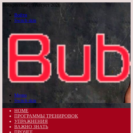
Воскресенье , 9 Август 2026
Войти
Switch skin
Меню
Switch skin
HOME
ПРОГРАММЫ ТРЕНИРОВОК
УПРАЖНЕНИЯ
ВАЖНО ЗНАТЬ
ПРОЧЕЕ