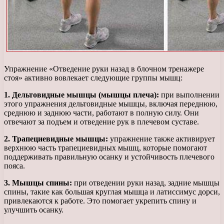
Упражнение «Отведение руки назад в блочном тренажере
стоя» активно вовлекает следующие группы мышц:
1. Дельтовидные мышцы (мышцы плеча):
при выполнении
этого упражнения дельтовидные мышцы, включая переднюю,
среднюю и заднюю части, работают в полную силу. Они
отвечают за подъем и отведение рук в плечевом суставе.
2. Трапециевидные мышцы:
упражнение также активирует
верхнюю часть трапециевидных мышц, которые помогают
поддерживать правильную осанку и устойчивость плечевого
пояса.
3. Мышцы спины:
при отведении руки назад, задние мышцы
спины, такие как большая круглая мышца и латиссимус дорси,
привлекаются к работе. Это помогает укрепить спину и
улучшить осанку.