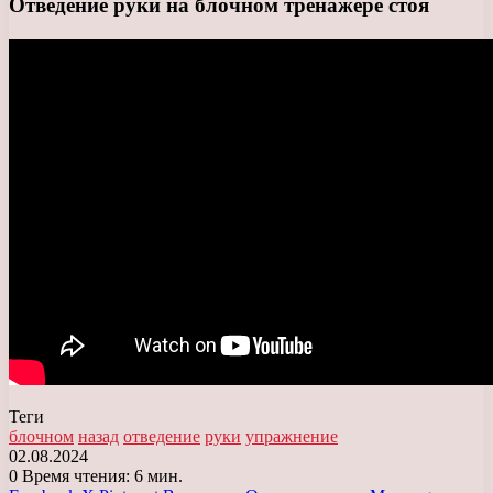
Отведение руки на блочном тренажере стоя
Теги
блочном
назад
отведение
руки
упражнение
02.08.2024
0
Время чтения: 6 мин.