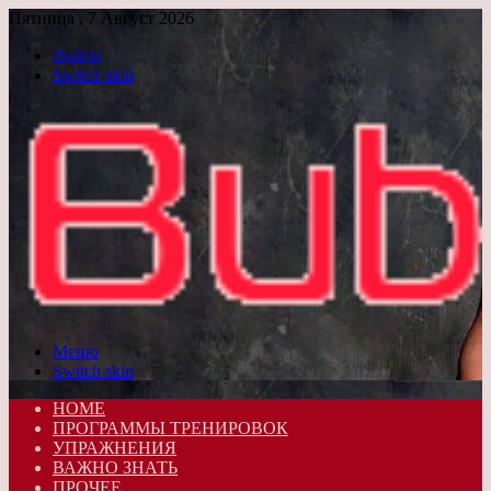
Пятница , 7 Август 2026
Войти
Switch skin
Меню
Switch skin
HOME
ПРОГРАММЫ ТРЕНИРОВОК
УПРАЖНЕНИЯ
ВАЖНО ЗНАТЬ
ПРОЧЕЕ