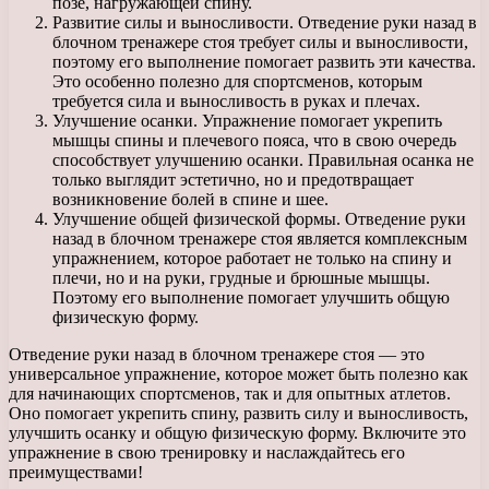
позе, нагружающей спину.
Развитие силы и выносливости. Отведение руки назад в
блочном тренажере стоя требует силы и выносливости,
поэтому его выполнение помогает развить эти качества.
Это особенно полезно для спортсменов, которым
требуется сила и выносливость в руках и плечах.
Улучшение осанки. Упражнение помогает укрепить
мышцы спины и плечевого пояса, что в свою очередь
способствует улучшению осанки. Правильная осанка не
только выглядит эстетично, но и предотвращает
возникновение болей в спине и шее.
Улучшение общей физической формы. Отведение руки
назад в блочном тренажере стоя является комплексным
упражнением, которое работает не только на спину и
плечи, но и на руки, грудные и брюшные мышцы.
Поэтому его выполнение помогает улучшить общую
физическую форму.
Отведение руки назад в блочном тренажере стоя — это
универсальное упражнение, которое может быть полезно как
для начинающих спортсменов, так и для опытных атлетов.
Оно помогает укрепить спину, развить силу и выносливость,
улучшить осанку и общую физическую форму. Включите это
упражнение в свою тренировку и наслаждайтесь его
преимуществами!