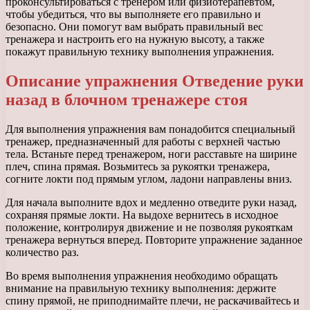
проконсультироваться с тренером или физиотерапевтом,
чтобы убедиться, что вы выполняете его правильно и
безопасно. Они помогут вам выбрать правильный вес
тренажера и настроить его на нужную высоту, а также
покажут правильную технику выполнения упражнения.
Описание упражнения Отведение руки
назад в блочном тренажере стоя
Для выполнения упражнения вам понадобится специальный
тренажер, предназначенный для работы с верхней частью
тела. Встаньте перед тренажером, ноги расставьте на ширине
плеч, спина прямая. Возьмитесь за рукоятки тренажера,
согните локти под прямым углом, ладони направлены вниз.
Для начала выполните вдох и медленно отведите руки назад,
сохраняя прямые локти. На выдохе вернитесь в исходное
положение, контролируя движение и не позволяя рукояткам
тренажера вернуться вперед. Повторите упражнение заданное
количество раз.
Во время выполнения упражнения необходимо обращать
внимание на правильную технику выполнения: держите
спину прямой, не приподнимайте плечи, не раскачивайтесь и