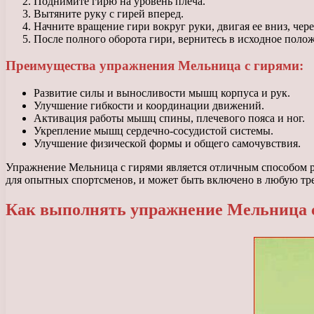
Поднимите гирю на уровень плеча.
Вытяните руку с гирей вперед.
Начните вращение гири вокруг руки, двигая ее вниз, чере
После полного оборота гири, вернитесь в исходное поло
Преимущества упражнения Мельница с гирями:
Развитие силы и выносливости мышц корпуса и рук.
Улучшение гибкости и координации движений.
Активация работы мышц спины, плечевого пояса и ног.
Укрепление мышц сердечно-сосудистой системы.
Улучшение физической формы и общего самочувствия.
Упражнение Мельница с гирями является отличным способом ра
для опытных спортсменов, и может быть включено в любую т
Как выполнять упражнение Мельница 