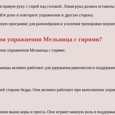
правую руку с гирей над головой. Левая рука должна оставатьс
йте руки и повторите упражнение в другую сторону.
ю программу для разнообразия и усиления тренировки верхней ч
и упражнения Мельница с гирями?
нии упражнения Мельница с гирями:
цы активно работают для удержания равновесия и поддержания
ней стороне бедра. Они активно работают при выполнении упра
ания мышц коры и пресса. Они играют важную роль в поддержани