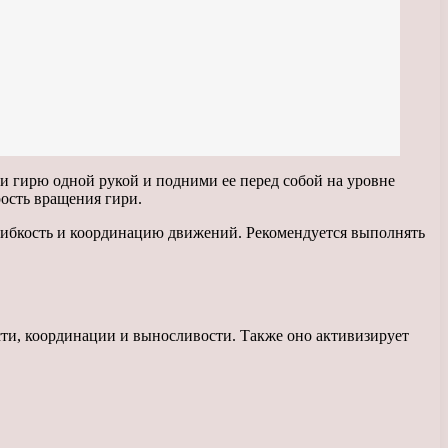
и гирю одной рукой и подними ее перед собой на уровне
рость вращения гири.
гибкость и координацию движений. Рекомендуется выполнять
сти, координации и выносливости. Также оно активизирует