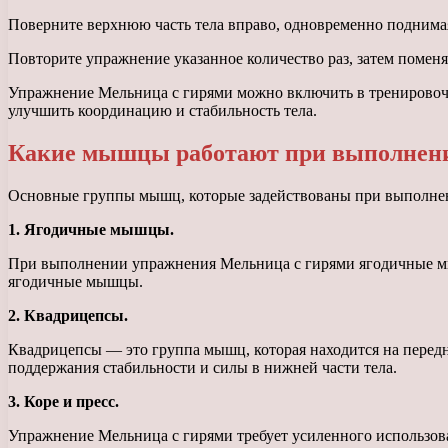
Поверните верхнюю часть тела вправо, одновременно поднимая 
Повторите упражнение указанное количество раз, затем поменя
Упражнение Мельница с гирями можно включить в тренировочну
улучшить координацию и стабильность тела.
Какие мышцы работают при выполнени
Основные группы мышц, которые задействованы при выполне
1. Ягодичные мышцы.
При выполнении упражнения Мельница с гирями ягодичные мыш
ягодичные мышцы.
2. Квадрицепсы.
Квадрицепсы — это группа мышц, которая находится на перед
поддержания стабильности и силы в нижней части тела.
3. Коре и пресс.
Упражнение Мельница с гирями требует усиленного использов