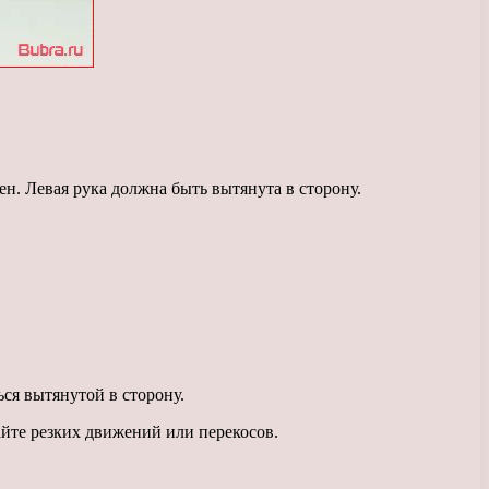
н. Левая рука должна быть вытянута в сторону.
ься вытянутой в сторону.
йте резких движений или перекосов.