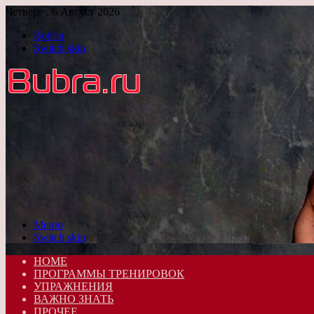
Четверг , 6 Август 2026
Войти
Switch skin
Меню
Switch skin
HOME
ПРОГРАММЫ ТРЕНИРОВОК
УПРАЖНЕНИЯ
ВАЖНО ЗНАТЬ
ПРОЧЕЕ