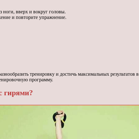
з ноги, вверх и вокруг головы.
жение и повторите упражнение.
знообразить тренировку и достичь максимальных результатов в
ренировочную программу.
с гирями?