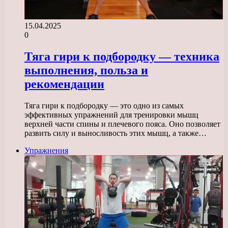
15.04.2025
0
Тяга гири к подбородку — техника
выполнения, польза и
рекомендации
Тяга гири к подбородку — это одно из самых
эффективных упражнений для тренировки мышц
верхней части спины и плечевого пояса. Оно позволяет
развить силу и выносливость этих мышц, а также…
Упражнения