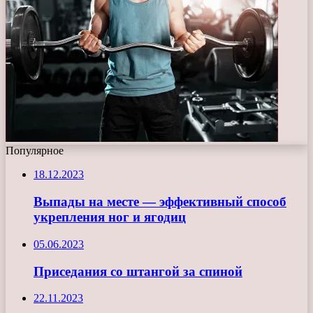
Популярное
18.12.2023
Выпады на месте — эффективный способ
укрепления ног и ягодиц
05.06.2023
Приседания со штангой за спиной
22.11.2023