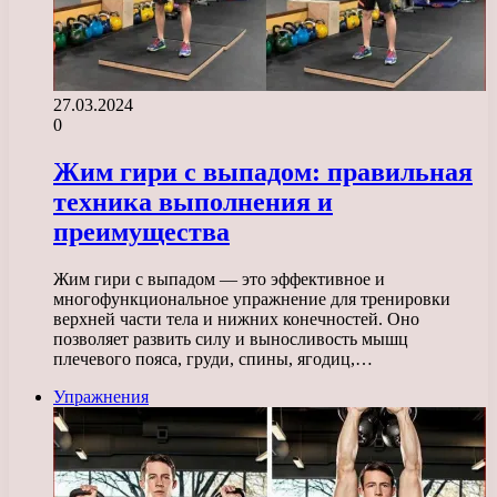
27.03.2024
0
Жим гири с выпадом: правильная
техника выполнения и
преимущества
Жим гири с выпадом — это эффективное и
многофункциональное упражнение для тренировки
верхней части тела и нижних конечностей. Оно
позволяет развить силу и выносливость мышц
плечевого пояса, груди, спины, ягодиц,…
Упражнения