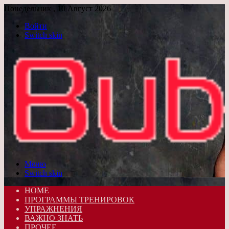
Понедельник , 10 Август 2026
Войти
Switch skin
Меню
Switch skin
HOME
ПРОГРАММЫ ТРЕНИРОВОК
УПРАЖНЕНИЯ
ВАЖНО ЗНАТЬ
ПРОЧЕЕ