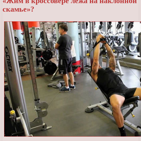
«Жим в кроссовере лежа на наклонной
скамье»?