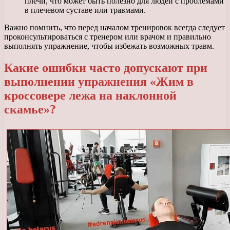
плечи, что может быть полезно для людей с проблемами
в плечевом суставе или травмами.
Важно помнить, что перед началом тренировок всегда следует
проконсультироваться с тренером или врачом и правильно
выполнять упражнение, чтобы избежать возможных травм.
Какие ошибки часто допускают при
выполнении упражнения «Жим в
кроссовере лежа на наклонной
скамье»?