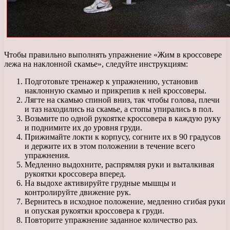
Чтобы правильно выполнять упражнение «Жим в кроссовере
лежа на наклонной скамье», следуйте инструкциям:
Подготовьте тренажер к упражнению, установив
наклонную скамью и прикрепив к ней кроссоверы.
Лягте на скамью спиной вниз, так чтобы голова, плечи
и таз находились на скамье, а стопы упирались в пол.
Возьмите по одной рукоятке кроссовера в каждую руку
и поднимите их до уровня груди.
Прижимайте локти к корпусу, согните их в 90 градусов
и держите их в этом положении в течение всего
упражнения.
Медленно выдохните, распрямляя руки и выталкивая
рукоятки кроссовера вперед.
На выдохе активируйте грудные мышцы и
контролируйте движение рук.
Вернитесь в исходное положение, медленно сгибая руки
и опуская рукоятки кроссовера к груди.
Повторите упражнение заданное количество раз.