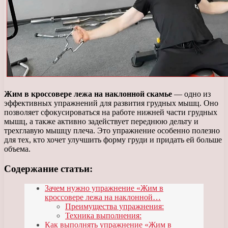
Жим в кроссовере лежа на наклонной скамье
— одно из
эффективных упражнений для развития грудных мышц. Оно
позволяет сфокусироваться на работе нижней части грудных
мышц, а также активно задействует переднюю дельту и
трехглавую мышцу плеча. Это упражнение особенно полезно
для тех, кто хочет улучшить форму груди и придать ей больше
объема.
Содержание статьи:
Зачем нужно упражнение «Жим в
кроссовере лежа на наклонной…
Преимущества упражнения:
Техника выполнения:
Как выполнять упражнение «Жим в