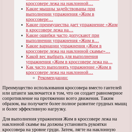
кроссовере лежа на наклонной…
Какие мышцы задействованы при
выполнении упражнения «Жим в
кроссовере…
Какие преимущества дает упражнение «Жим
в кроссовере лежа на…
Какие ошибки часто допускают при
выполнении упражнения «Жим в…
Какие вариации упражнения «Жим в
кроссовере лежа на наклонной скамье»…
Какой вес выбрать для выполнения
упражнения «Жим в кроссовере лежа на…
Как часто выполнять упражнение «Жим в
кроссовере лежа на наклонной…
Рекомендации:
Преимущество использования кроссовера вместо гантелей
или штанги заключается в том, что он создает равномерное
сопротивление на протяжении всего движения. Таким
образом, вы получаете более полное развитие грудных мышц
и более эффективную нагрузку.
Для выполнения упражнения Жим в кроссовере лежа на
наклонной скамье вы должны установить рукоятки
кроссовера на уровне груди. Затем, лягте на наклонную