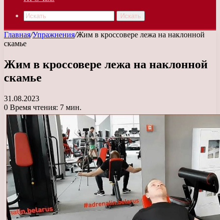
Искать
Главная
/
Упражнения
/
Жим в кроссовере лежа на наклонной
скамье
Жим в кроссовере лежа на наклонной
скамье
31.08.2023
0
Время чтения: 7 мин.