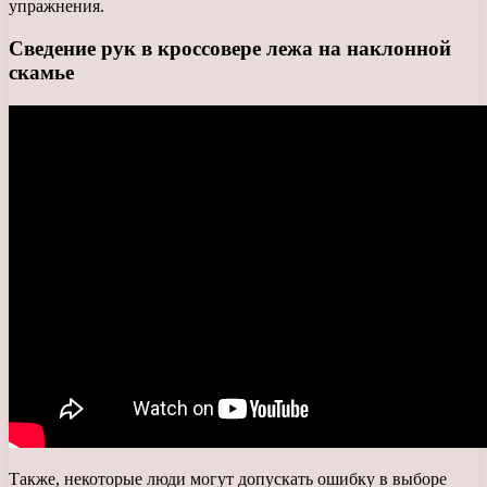
упражнения.
Сведение рук в кроссовере лежа на наклонной
скамье
Также, некоторые люди могут допускать ошибку в выборе