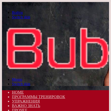
Четверг , 6 Август 2026
Войти
Switch skin
Меню
Switch skin
HOME
ПРОГРАММЫ ТРЕНИРОВОК
УПРАЖНЕНИЯ
ВАЖНО ЗНАТЬ
ПРОЧЕЕ