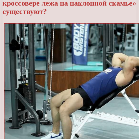
кроссовере лежа на наклонной скамье»
существуют?