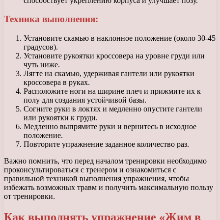
способствует укреплению корпуса и улучшает позу.
Техника выполнения:
Установите скамью в наклонное положение (около 30-45
градусов).
Установите рукоятки кроссовера на уровне груди или
чуть ниже.
Лягте на скамью, удерживая гантели или рукоятки
кроссовера в руках.
Расположите ноги на ширине плеч и прижмите их к
полу для создания устойчивой базы.
Согните руки в локтях и медленно опустите гантели
или рукоятки к груди.
Медленно выпрямите руки и вернитесь в исходное
положение.
Повторите упражнение заданное количество раз.
Важно помнить, что перед началом тренировки необходимо
проконсультироваться с тренером и ознакомиться с
правильной техникой выполнения упражнения, чтобы
избежать возможных травм и получить максимальную пользу
от тренировки.
Как выполнять упражнение «Жим в