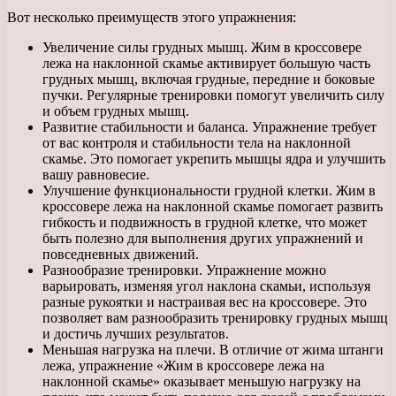
Вот несколько преимуществ этого упражнения:
Увеличение силы грудных мышц. Жим в кроссовере
лежа на наклонной скамье активирует большую часть
грудных мышц, включая грудные, передние и боковые
пучки. Регулярные тренировки помогут увеличить силу
и объем грудных мышц.
Развитие стабильности и баланса. Упражнение требует
от вас контроля и стабильности тела на наклонной
скамье. Это помогает укрепить мышцы ядра и улучшить
вашу равновесие.
Улучшение функциональности грудной клетки. Жим в
кроссовере лежа на наклонной скамье помогает развить
гибкость и подвижность в грудной клетке, что может
быть полезно для выполнения других упражнений и
повседневных движений.
Разнообразие тренировки. Упражнение можно
варьировать, изменяя угол наклона скамьи, используя
разные рукоятки и настраивая вес на кроссовере. Это
позволяет вам разнообразить тренировку грудных мышц
и достичь лучших результатов.
Меньшая нагрузка на плечи. В отличие от жима штанги
лежа, упражнение «Жим в кроссовере лежа на
наклонной скамье» оказывает меньшую нагрузку на