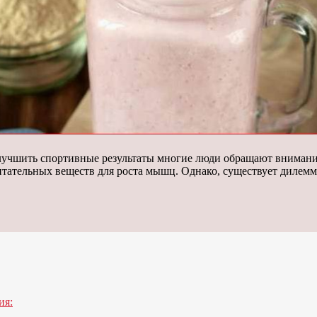
лучшить спортивные результаты многие люди обращают внимание
тательных веществ для роста мышц. Однако, существует дилем
ия: