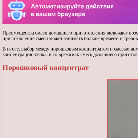
Преимущества смеси домашнего приготовления включают возмож
приготовление смеси может занимать больше времени и требо
В итоге, выбор между порошковым концентратом и смесью дом
концентрацию белка, в то время как смесь домашнего пригото
Порошковый концентрат