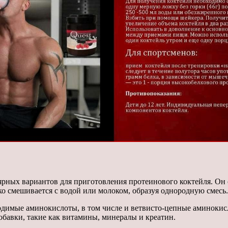
рных вариантов для приготовления протеинового коктейля. Он
ко смешивается с водой или молоком, образуя однородную смесь.
одимые аминокислоты, в том числе и ветвисто-цепные аминоки
бавки, такие как витамины, минералы и креатин.