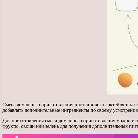
Смесь домашнего приготовления протеинового коктейля также 
добавлять дополнительные ингредиенты по своему усмотрени
Для приготовления смеси домашнего приготовления можно испол
фрукты, овощи или зелень для получения дополнительных пит