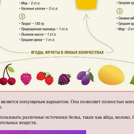
является популярным вариантом. Она позволяет полностью контр
ю.
ьзовать различные источники белка, такие как яйца, молоко, й
ательных веществ.