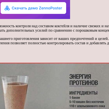
ность контроля над составом коктейля и наличие свежих и нат
вать дополнительных усилий по сравнению с порошковым конце
ашнего приготовления зависит от ваших предпочтений и целей
вления позволяет полностью контролировать состав и добавлять