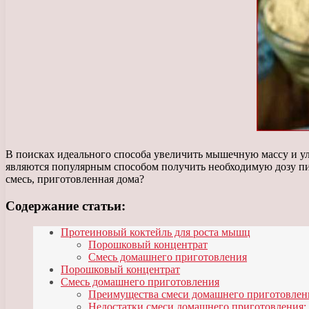
В поисках идеального способа увеличить мышечную массу и у
являются популярным способом получить необходимую дозу пи
смесь, приготовленная дома?
Содержание статьи:
Протеиновый коктейль для роста мышц
Порошковый концентрат
Смесь домашнего приготовления
Порошковый концентрат
Смесь домашнего приготовления
Преимущества смеси домашнего приготовлен
Недостатки смеси домашнего приготовления: