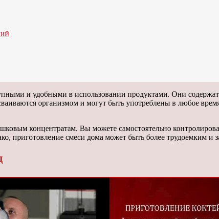
ний
пными и удобными в использовании продуктами. Они содержат
ваиваются организмом и могут быть употреблены в любое время
ошковым концентратам. Вы можете самостоятельно контролирова
нако, приготовление смеси дома может быть более трудоемким и
ц