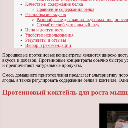
Качество и содержание белка
Сравнение содержания белка
Разнообразие вкусов
Разнообразие для ваших вкусовых предпочте
Создайте свой уникальный вкус
Цена и доступность
Удобство использования
Результаты и отзывы
Выбор и рекомендации
Порошковые протеиновые концентраты являются широко досту
вкусов и добавок. Протеиновые концентраты обычно быстро ус
и предпочитают натуральные продукты.
Смесь домашнего приготовления предлагает альтернативу пор
ягоды, а также регулировать содержание белка в коктейле. Од
Протеиновый коктейль для роста мыш