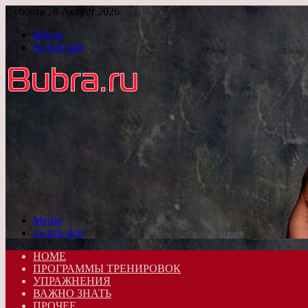
Суббота , 8 Август 2026
Войти
Switch skin
Меню
Switch skin
HOME
ПРОГРАММЫ ТРЕНИРОВОК
УПРАЖНЕНИЯ
ВАЖНО ЗНАТЬ
ПРОЧЕЕ