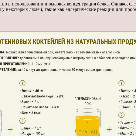
во в использовании и высокая концентрация белка. Однако, сл
 у некоторых людей, такие как аллергические реакции или про