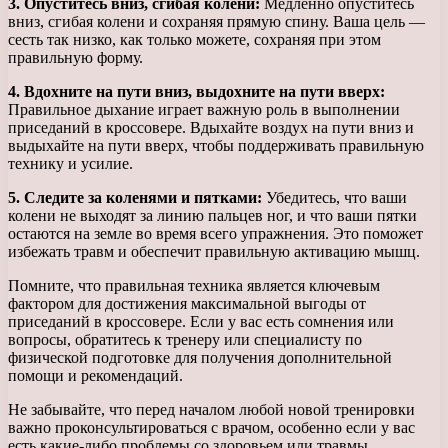
3. Опуститесь вниз, сгибая колени:
Медленно опуститесь
вниз, сгибая колени и сохраняя прямую спину. Ваша цель —
сесть так низко, как только можете, сохраняя при этом
правильную форму.
4. Вдохните на пути вниз, выдохните на пути вверх:
Правильное дыхание играет важную роль в выполнении
приседаний в кроссовере. Вдыхайте воздух на пути вниз и
выдыхайте на пути вверх, чтобы поддерживать правильную
технику и усилие.
5. Следите за коленями и пятками:
Убедитесь, что ваши
колени не выходят за линию пальцев ног, и что ваши пятки
остаются на земле во время всего упражнения. Это поможет
избежать травм и обеспечит правильную активацию мышц.
Помните, что правильная техника является ключевым
фактором для достижения максимальной выгоды от
приседаний в кроссовере. Если у вас есть сомнения или
вопросы, обратитесь к тренеру или специалисту по
физической подготовке для получения дополнительной
помощи и рекомендаций.
Не забывайте, что перед началом любой новой тренировки
важно проконсультироваться с врачом, особенно если у вас
есть какие-либо проблемы со здоровьем или травмы.