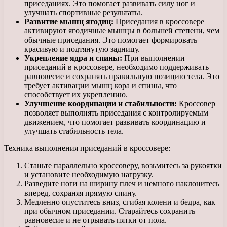
приседаниях. Это помогает развивать силу ног и
улучшать спортивные результаты.
Развитие мышц ягодиц:
Приседания в кроссовере
активируют ягодичные мышцы в большей степени, чем
обычные приседания. Это помогает формировать
красивую и подтянутую задницу.
Укрепление ядра и спины:
При выполнении
приседаний в кроссовере, необходимо поддерживать
равновесие и сохранять правильную позицию тела. Это
требует активации мышц кора и спины, что
способствует их укреплению.
Улучшение координации и стабильности:
Кроссовер
позволяет выполнять приседания с контролируемым
движением, что помогает развивать координацию и
улучшать стабильность тела.
Техника выполнения приседаний в кроссовере:
Станьте параллельно кроссоверу, возьмитесь за рукоятки
и установите необходимую нагрузку.
Разведите ноги на ширину плеч и немного наклонитесь
вперед, сохраняя прямую спину.
Медленно опуститесь вниз, сгибая колени и бедра, как
при обычном приседании. Старайтесь сохранить
равновесие и не отрывать пятки от пола.