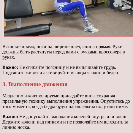
Встаньте прямо, ноги на ширине плеч, спина прямая. Руки
должны быть растянуты перед вами с ручками кроссовера в
руках.
Важно:
Не сгибайте поясницу и не выпячивайте грудь.
Подтяните живот и активируйте мышцы ягодиц и бедер.
3. Выполнение движения
Медленно и контролируемо приседайте вниз, сохраняя
правильную технику выполнения упражнения. Опуститесь до
того момента, когда бедра будут параллельны полу или ниже.
Важно:
Не допускайте выпадания коленей внутрь или вовне.
Держите колени над пятками и не позволяйте им выходить за
линию носка.