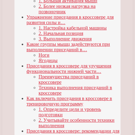
1. Большая активация мышц
2. Более низкая нагрузка на
позвоночник
Упражнение приседания в кроссовере для
развития силы и…
1. Настройка кабельной машины
2. Начальная позиция
3. Выполнение движения
Какие группы мышц задействуются при
выполнении приседаний в…
Ноги
Ягодицы
Приседания в кроссовере для улучшения
функциональности нижней части…
Преимущества приседаний в
кроссовере
Техника выполнения приседаний в
кроссовере
Как включить приседания в кроссовере в
тренировочную программу
1. Определите цели и уровень
подготовки
2. Учитывайте особенности техники
выполнения
Приседания в кроссовере: рекомендации для