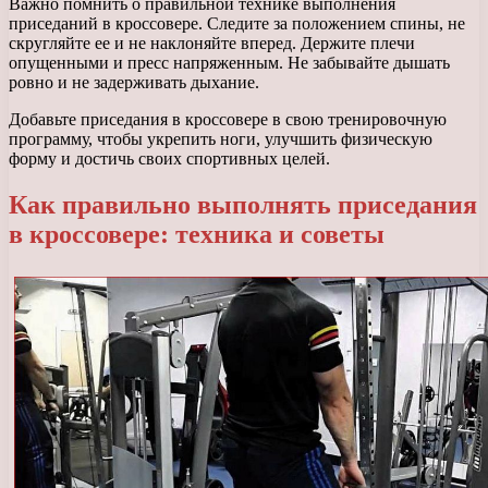
Важно помнить о правильной технике выполнения
приседаний в кроссовере. Следите за положением спины, не
скругляйте ее и не наклоняйте вперед. Держите плечи
опущенными и пресс напряженным. Не забывайте дышать
ровно и не задерживать дыхание.
Добавьте приседания в кроссовере в свою тренировочную
программу, чтобы укрепить ноги, улучшить физическую
форму и достичь своих спортивных целей.
Как правильно выполнять приседания
в кроссовере: техника и советы