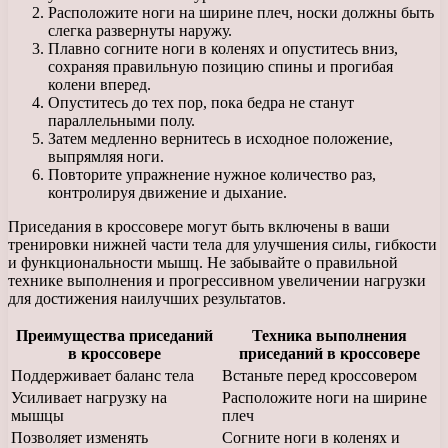
Расположите ноги на ширине плеч, носки должны быть
слегка развернуты наружу.
Плавно согните ноги в коленях и опуститесь вниз,
сохраняя правильную позицию спины и прогибая
колени вперед.
Опуститесь до тех пор, пока бедра не станут
параллельными полу.
Затем медленно вернитесь в исходное положение,
выпрямляя ноги.
Повторите упражнение нужное количество раз,
контролируя движение и дыхание.
Приседания в кроссовере могут быть включены в ваши
тренировки нижней части тела для улучшения силы, гибкости
и функциональности мышц. Не забывайте о правильной
технике выполнения и прогрессивном увеличении нагрузки
для достижения наилучших результатов.
Преимущества приседаний
Техника выполнения
в кроссовере
приседаний в кроссовере
Поддерживает баланс тела
Встаньте перед кроссовером
Усиливает нагрузку на
Расположите ноги на ширине
мышцы
плеч
Позволяет изменять
Согните ноги в коленях и