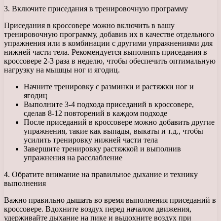
3. Включите приседания в тренировочную программу
Приседания в кроссовере можно включить в вашу
тренировочную программу, добавив их в качестве отдельного
упражнения или в комбинации с другими упражнениями для
нижней части тела. Рекомендуется выполнять приседания в
кроссовере 2-3 раза в неделю, чтобы обеспечить оптимальную
нагрузку на мышцы ног и ягодиц.
Начните тренировку с разминки и растяжки ног и
ягодиц
Выполните 3-4 подхода приседаний в кроссовере,
сделав 8-12 повторений в каждом подходе
После приседаний в кроссовере можно добавить другие
упражнения, такие как выпады, выкаты и т.д., чтобы
усилить тренировку нижней части тела
Завершите тренировку растяжкой и выполнив
упражнения на расслабление
4. Обратите внимание на правильное дыхание и технику
выполнения
Важно правильно дышать во время выполнения приседаний в
кроссовере. Вдохните воздух перед началом движения,
удерживайте дыхание на пике и выдохните воздух при