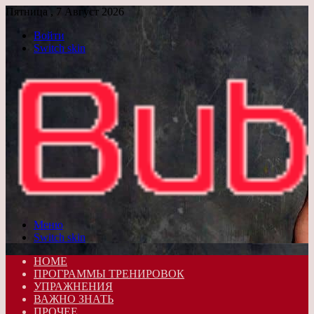
Пятница , 7 Август 2026
Войти
Switch skin
Меню
Switch skin
HOME
ПРОГРАММЫ ТРЕНИРОВОК
УПРАЖНЕНИЯ
ВАЖНО ЗНАТЬ
ПРОЧЕЕ