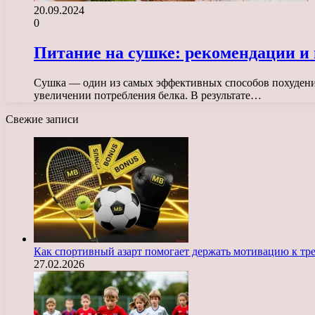
20.09.2024
0
Питание на сушке: рекомендации и
Сушка — один из самых эффективных способов похудения
увеличении потребления белка. В результате…
Свежие записи
Как спортивный азарт помогает держать мотивацию к тр
27.02.2026