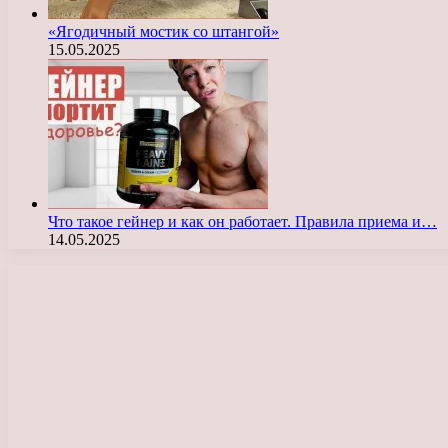
«Ягодичный мостик со штангой»
15.05.2025
Что такое гейнер и как он работает. Правила приема и…
14.05.2025