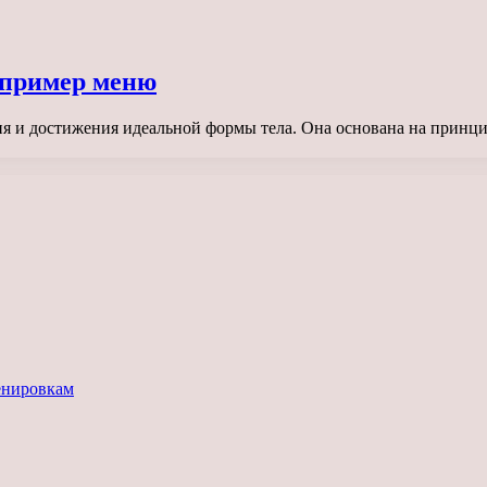
 пример меню
 и достижения идеальной формы тела. Она основана на принцип
енировкам