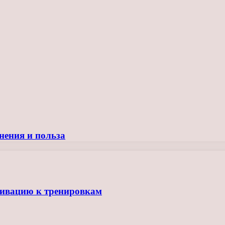
нения и польза
тивацию к тренировкам