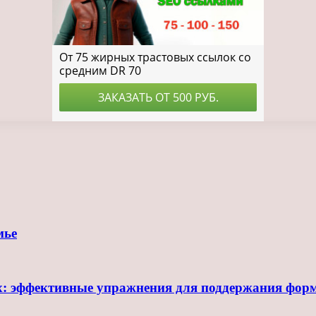
мье
х: эффективные упражнения для поддержания фор