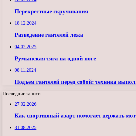
Перекрестные скручивания
18.12.2024
Разведение гантелей лежа
04.02.2025
Румынская тяга на одной ноге
08.11.2024
Подъем гантелей перед собой: техника выпол
Последние записи
27.02.2026
Как спортивный азарт помогает держать мо
31.08.2025