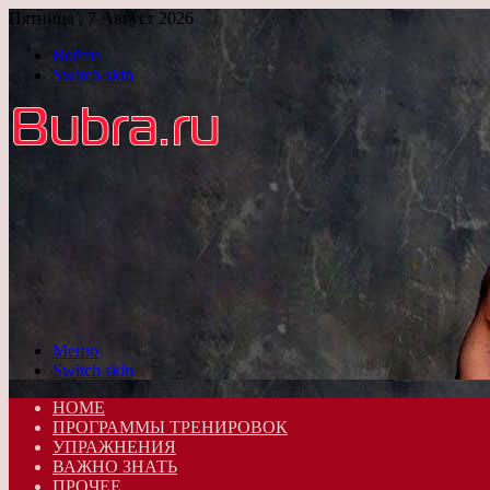
Пятница , 7 Август 2026
Войти
Switch skin
Меню
Switch skin
HOME
ПРОГРАММЫ ТРЕНИРОВОК
УПРАЖНЕНИЯ
ВАЖНО ЗНАТЬ
ПРОЧЕЕ