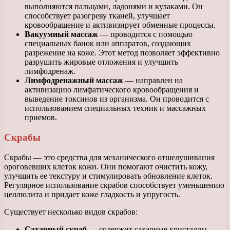
выполняются пальцами, ладонями и кулаками. Он
способствует разогреву тканей, улучшает
кровообращение и активизирует обменные процессы.
Вакуумный массаж
— проводится с помощью
специальных банок или аппаратов, создающих
разрежение на коже. Этот метод позволяет эффективно
разрушить жировые отложения и улучшить
лимфодренаж.
Лимфодренажный массаж
— направлен на
активизацию лимфатического кровообращения и
выведение токсинов из организма. Он проводится с
использованием специальных техник и массажных
приемов.
Скрабы
Скрабы — это средства для механического отшелушивания
ороговевших клеток кожи. Они помогают очистить кожу,
улучшить ее текстуру и стимулировать обновление клеток.
Регулярное использование скрабов способствует уменьшению
целлюлита и придает коже гладкость и упругость.
Существует несколько видов скрабов:
Сахарный скраб
— содержит сахарные кристаллы,