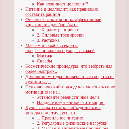
Как возникает целлюлит?
Питание и целлюлит: как правильно
составить рацион
Физическая активность: эффективные
упражнения для борьбы с..
1. Кардиотренировки
2. Силовые тренировки
3. Растяжка
Массаж и скрабы: секреты
профессионального ухода за кожей
Массаж
Скрабы
Косметические процедуры: что выбрать для
более быстрых..
Домашние методы: проверенные средства из
кухни и сада
Психологический подход: как укрепить свою
мотивацию и не..
Установите реалистичные цели
Найдите внутреннюю мотивацию
Лучшая стратегия: как объединить все
методы и достичь успеха
1. Правильное питание
2. Регулярные физические нагрузки
3. Массаж и аппаратные процедуры