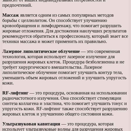
предпочтений.
Массаж
является одним из самых популярных методов
борьбы с целлюлитом. Он способствует улучшению
кровообращения и лимфодренажу, что помогает разрушить
жировые отложения. Для достижения наилучших результатов
рекомендуется обратиться к профессионалу, который знает все
техники массажа и может применить их правильно.
Лазерное липолитическое облучение
— это современная
технология, которая использует лазерное излучение для
разрушения жировых клеток. Процедура безболезненна и не
требует хирургического вмешательства. Лазерное
липолитическое облучение помогает улучшить контур тела,
уменьшить объем жировых отложений и улучшить упругость
кожи.
RF-лифтинг
— это процедура, основанная на использовании
радиочастотного излучения. Она способствует стимуляции
синтеза коллагена и эластина, что помогает улучшить тонус и
упругость кожи. RF-лифтинг также способствует разрушению
жировых клеток и улучшению общего состояния кожи.
Ультразвуковая кавитация
— это процедура, которая
использует ультразвуковые волны для разрушения жировых