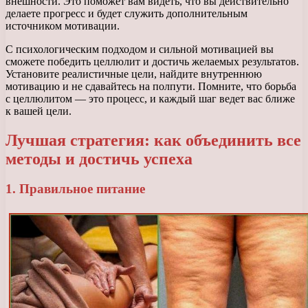
внешности. Это поможет вам видеть, что вы действительно
делаете прогресс и будет служить дополнительным
источником мотивации.
С психологическим подходом и сильной мотивацией вы
сможете победить целлюлит и достичь желаемых результатов.
Установите реалистичные цели, найдите внутреннюю
мотивацию и не сдавайтесь на полпути. Помните, что борьба
с целлюлитом — это процесс, и каждый шаг ведет вас ближе
к вашей цели.
Лучшая стратегия: как объединить все
методы и достичь успеха
1. Правильное питание