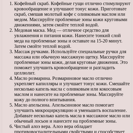
Кофейный скраб. Кофейные гущи отлично стимулируют
кровообращение и улучшают тонус кожи. Приготовьте
скраб, смешав молотый кофе с оливковым маслом или
медом. Массируйте проблемные зоны кожи круговыми
движениями, затем смойте теплой водой.
Медовая маска. Мед — отличное средство для
увлажнения и питания кожи. Нанесите тонкий слой
меда на проблемные зоны и оставьте на 15-20 минут.
Затем смойте теплой водой.
Массаж ручками. Используйте специальные ручки для
массажа или обычную массажную щетку. Массируйте
проблемные зоны кожи, делая круговые движения. Это
поможет улучшить кровообращение и разгладить
целлюлит.
Масло розмарина. Розмариновое масло отлично
укрепляет капилляры и улучшает тонус кожи. Смешайте
несколько капель масла с оливковым или кокосовым
маслом и нанесите на проблемные зоны. Массируйте
кожу до полного впитывания.
Масло апельсина. Апельсиновое масло помогает
улучшить микроциркуляцию и уменьшить воспаление.
Добавьте несколько капель масла в массажное масло или
обычный лосьон и нанесите на проблемные зоны.
Чистый алоэ вера. Алоэ вера обладает
противовоспалительными свойствами и способствует