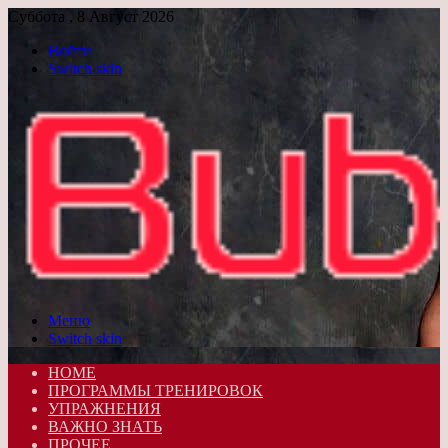
Суббота , 8 Август 2026
Войти
Switch skin
Меню
Switch skin
HOME
ПРОГРАММЫ ТРЕНИРОВОК
УПРАЖНЕНИЯ
ВАЖНО ЗНАТЬ
ПРОЧЕЕ