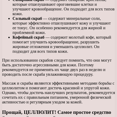
которые отшелушивают ороговевшие клетки и
улучшают кровообращение. Он подходит для всех типов
кожи.
Сольный скраб
— содержит минеральные соли,
которые эффективно отшелушивают кожу и улучшают
ее тонус. Он особенно рекомендуется для жирной и
проблемной кожи.
Кофейный скраб
— содержит молотый кофе, который
помогает улучшить кровообращение, разрушить
жировые отложения и уменьшить целлюлит. Он
подходит для всех типов кожи.
При использовании скрабов следует помнить, что они могут
быть достаточно агрессивными для кожи. Поэтому
рекомендуется не применять их чаще двух раз в неделю и
проводить после скраба увлажняющую процедуру.
Массаж и скрабы являются эффективными методами борьбы с
целлюлитом и помогают достичь красивой и упругой кожи.
Однако, чтобы достичь наилучших результатов, рекомендуется
сочетать их с правильным питанием, умеренной физической
активностью и регулярным уходом за кожей.
Прощай, ЦЕЛЛЮЛИТ! Самое простое средство