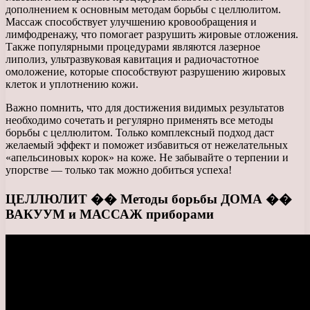
дополнением к основным методам борьбы с целлюлитом.
Массаж способствует улучшению кровообращения и
лимфодренажу, что помогает разрушить жировые отложения.
Также популярными процедурами являются лазерное
липолиз, ультразвуковая кавитация и радиочастотное
омоложение, которые способствуют разрушению жировых
клеток и уплотнению кожи.
Важно помнить, что для достижения видимых результатов
необходимо сочетать и регулярно применять все методы
борьбы с целлюлитом. Только комплексный подход даст
желаемый эффект и поможет избавиться от нежелательных
«апельсиновых корок» на коже. Не забывайте о терпении и
упорстве — только так можно добиться успеха!
ЦЕЛЛЮЛИТ �� Методы борьбы ДОМА ��
ВАКУУМ и МАССАЖ приборами