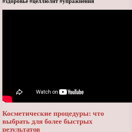
#здоровье #целлюлит #упражнения
Косметические процедуры: что
выбрать для более быстрых
результатов