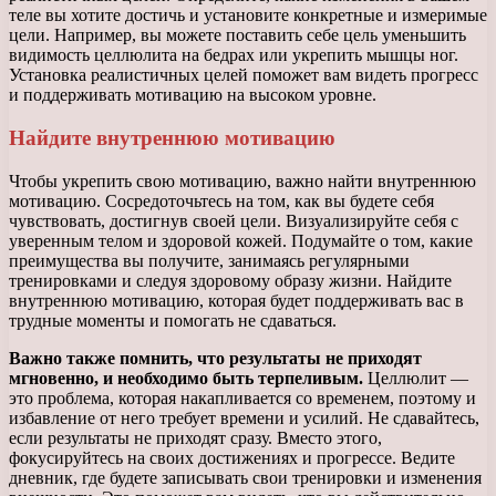
теле вы хотите достичь и установите конкретные и измеримые
цели. Например, вы можете поставить себе цель уменьшить
видимость целлюлита на бедрах или укрепить мышцы ног.
Установка реалистичных целей поможет вам видеть прогресс
и поддерживать мотивацию на высоком уровне.
Найдите внутреннюю мотивацию
Чтобы укрепить свою мотивацию, важно найти внутреннюю
мотивацию. Сосредоточьтесь на том, как вы будете себя
чувствовать, достигнув своей цели. Визуализируйте себя с
уверенным телом и здоровой кожей. Подумайте о том, какие
преимущества вы получите, занимаясь регулярными
тренировками и следуя здоровому образу жизни. Найдите
внутреннюю мотивацию, которая будет поддерживать вас в
трудные моменты и помогать не сдаваться.
Важно также помнить, что результаты не приходят
мгновенно, и необходимо быть терпеливым.
Целлюлит —
это проблема, которая накапливается со временем, поэтому и
избавление от него требует времени и усилий. Не сдавайтесь,
если результаты не приходят сразу. Вместо этого,
фокусируйтесь на своих достижениях и прогрессе. Ведите
дневник, где будете записывать свои тренировки и изменения