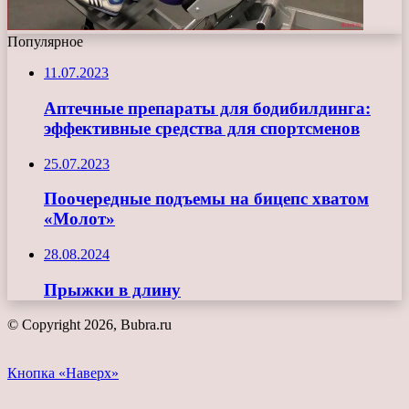
Популярное
11.07.2023
Аптечные препараты для бодибилдинга:
эффективные средства для спортсменов
25.07.2023
Поочередные подъемы на бицепс хватом
«Молот»
28.08.2024
Прыжки в длину
© Copyright 2026, Bubra.ru
Кнопка «Наверх»