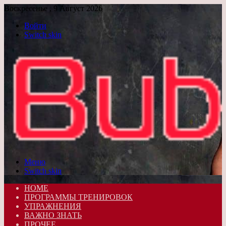
Воскресенье , 9 Август 2026
Войти
Switch skin
Меню
Switch skin
HOME
ПРОГРАММЫ ТРЕНИРОВОК
УПРАЖНЕНИЯ
ВАЖНО ЗНАТЬ
ПРОЧЕЕ