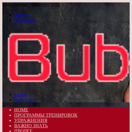
Воскресенье , 9 Август 2026
Войти
Switch skin
Меню
Switch skin
HOME
ПРОГРАММЫ ТРЕНИРОВОК
УПРАЖНЕНИЯ
ВАЖНО ЗНАТЬ
ПРОЧЕЕ