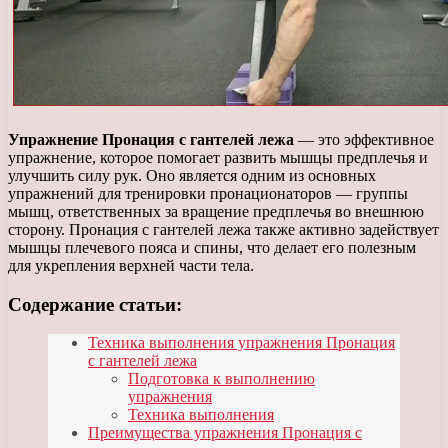
Упражнение Пронация с гантелей лежа
— это эффективное
упражнение, которое помогает развить мышцы предплечья и
улучшить силу рук. Оно является одним из основных
упражнений для тренировки пронационаторов — группы
мышц, ответственных за вращение предплечья во внешнюю
сторону. Пронация с гантелей лежа также активно задействует
мышцы плечевого пояса и спины, что делает его полезным
для укрепления верхней части тела.
Содержание статьи:
Техника выполнения упражнения Пронация
с гантелей лежа
Подготовка к выполнению
упражнения
Техника выполнения
Преимущества упражнения Пронация с