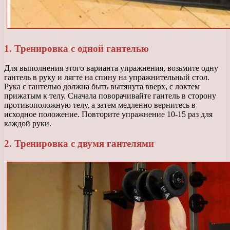
1. Тренировка с одной гантелью
Для выполнения этого варианта упражнения, возьмите одну
гантель в руку и лягте на спину на упражнительный стол.
Рука с гантелью должна быть вытянута вверх, с локтем
прижатым к телу. Сначала поворачивайте гантель в сторону
противоположную телу, а затем медленно вернитесь в
исходное положение. Повторите упражнение 10-15 раз для
каждой руки.
2. Тренировка с двумя гантелями