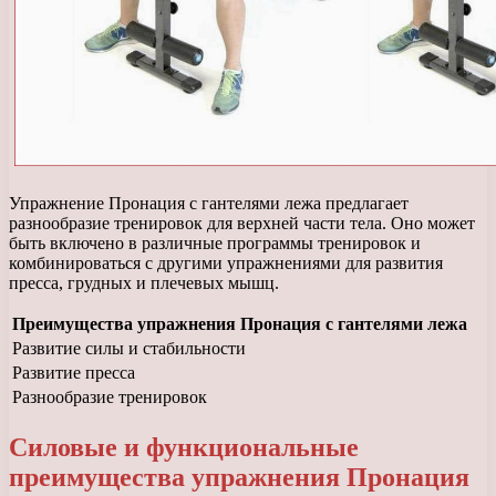
Упражнение Пронация с гантелями лежа предлагает
разнообразие тренировок для верхней части тела. Оно может
быть включено в различные программы тренировок и
комбинироваться с другими упражнениями для развития
пресса, грудных и плечевых мышц.
Преимущества упражнения Пронация с гантелями лежа
Развитие силы и стабильности
Развитие пресса
Разнообразие тренировок
Силовые и функциональные
преимущества упражнения Пронация