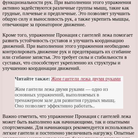
функциональности рук. При выполнении этого упражнения
активно задействуются различные группы мышц, такие как
грудные, плечевые и предплечные. Это позволяет улучшить
общую силу и выносливость рук, а также укрепить мышцы,
отвечающие за пронаторное движение.
Кроме того, упражнение Пронация с гантелей лежа помогает
развить устойчивость суставов и улучшить координацию
движений. При выполнении этого упражнения необходимо
контролировать движение рук и предотвращать их сгибание
или сгибание запястья. Это требует силы и стабильности в
суставах, что способствует укреплению их структуры и
улучшению координации движений.
Читайте также:
Жим гантели лежа двумя руками
Жим гантели лежа двумя руками — одно из
основных упражнений, выполняемых в
тренажерном зале для развития грудных мышц.
Оно позволяет эффективно работать..
Важно отметить, что упражнение Пронация с гантелей лежа
может быть выполнено как начинающими, так и опытными
спортсменами. Для начинающих рекомендуется использовать
легкие гантели и постепенно увеличивать нагрузку. Опытные