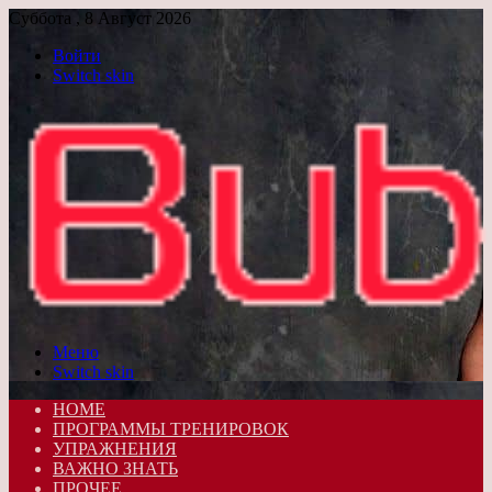
Суббота , 8 Август 2026
Войти
Switch skin
Меню
Switch skin
HOME
ПРОГРАММЫ ТРЕНИРОВОК
УПРАЖНЕНИЯ
ВАЖНО ЗНАТЬ
ПРОЧЕЕ