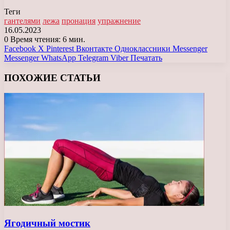
Теги
гантелями
лежа
пронация
упражнение
16.05.2023
0
Время чтения: 6 мин.
Facebook
X
Pinterest
Вконтакте
Одноклассники
Messenger
Messenger
WhatsApp
Telegram
Viber
Печатать
ПОХОЖИЕ СТАТЬИ
Ягодичный мостик