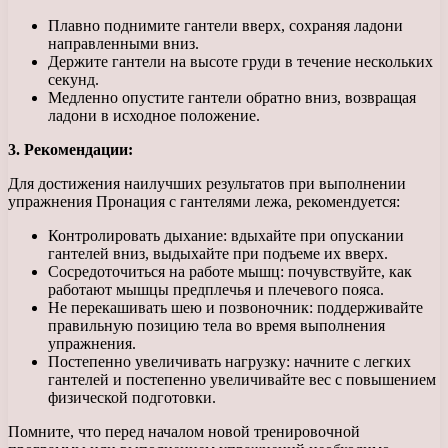
Плавно поднимите гантели вверх, сохраняя ладони
направленными вниз.
Держите гантели на высоте груди в течение нескольких
секунд.
Медленно опустите гантели обратно вниз, возвращая
ладони в исходное положение.
3. Рекомендации:
Для достижения наилучших результатов при выполнении
упражнения Пронация с гантелями лежа, рекомендуется:
Контролировать дыхание: вдыхайте при опускании
гантелей вниз, выдыхайте при подъеме их вверх.
Сосредоточиться на работе мышц: почувствуйте, как
работают мышцы предплечья и плечевого пояса.
Не перекашивать шею и позвоночник: поддерживайте
правильную позицию тела во время выполнения
упражнения.
Постепенно увеличивать нагрузку: начните с легких
гантелей и постепенно увеличивайте вес с повышением
физической подготовки.
Помните, что перед началом новой тренировочной