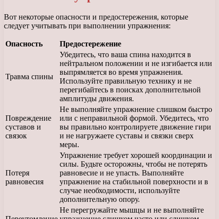
Вот некоторые опасности и предостережения, которые
следует учитывать при выполнении упражнения:
Опасность
Предостережение
Убедитесь, что ваша спина находится в
нейтральном положении и не изгибается или
выпрямляется во время упражнения.
Травма спины
Используйте правильную технику и не
перегибайтесь в поисках дополнительной
амплитуды движения.
Не выполняйте упражнение слишком быстро
Повреждение
или с неправильной формой. Убедитесь, что
суставов и
вы правильно контролируете движение гири
связок
и не нагружаете суставы и связки сверх
меры.
Упражнение требует хорошей координации и
силы. Будьте осторожны, чтобы не потерять
Потеря
равновесие и не упасть. Выполняйте
равновесия
упражнение на стабильной поверхности и в
случае необходимости, используйте
дополнительную опору.
Не перегружайте мышцы и не выполняйте
Переутомление
упражнение слишком часто или слишком