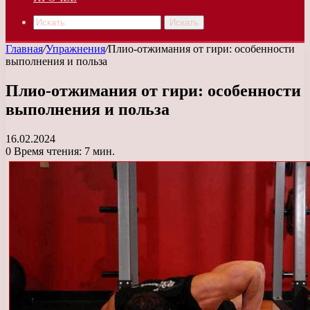
Искать
Главная
/
Упражнения
/
Плио-отжимания от гири: особенности
выполнения и польза
Плио-отжимания от гири: особенности
выполнения и польза
16.02.2024
0
Время чтения: 7 мин.