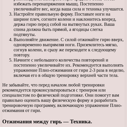
избежать перенапряжения мышц. Постепенно
увеличивайте вес, когда ваша сила и техника улучшатся.
Настройте правильную форму. Поставьте ноги на
ширине плеч, согните колени и наклонитесь вперед,
держа гирю перед собой на вытянутых руках. Ваша
спина должна быть прямой, а ягодицы слегка
подтянуты.
Выполняйте движение. С силой отжимайте гирю вверх,
одновременно выпрямляя ноги. Приземлитесь мягко,
согнув колени, и сразу же переходите к следующему
повтору.
Начните с небольшого количества повторений и
постепенно увеличивайте их. Рекомендуется выполнять
упражнение Плио-отжимания от гири 2-3 раза в неделю,
включая его в общую тренировку верхней части тела.
Не забывайте, что перед началом любой тренировки
рекомендуется проконсультироваться с тренером или
специалистом по физической подготовке. Они помогут вам
правильно оценить вашу физическую форму и разработать
тренировочную программу, включающую упражнение Плио-
отжимания от гири.
Отжимания между гирь — Техника.