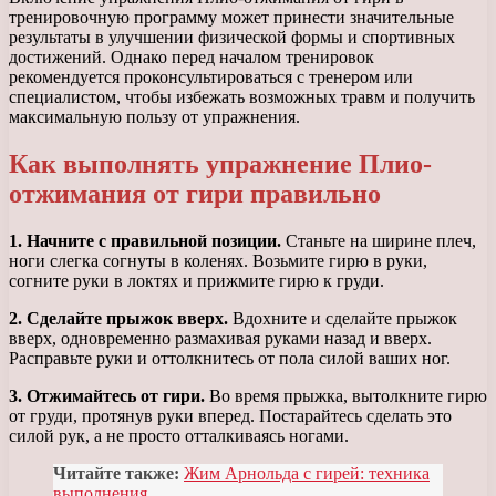
тренировочную программу может принести значительные
результаты в улучшении физической формы и спортивных
достижений. Однако перед началом тренировок
рекомендуется проконсультироваться с тренером или
специалистом, чтобы избежать возможных травм и получить
максимальную пользу от упражнения.
Как выполнять упражнение Плио-
отжимания от гири правильно
1. Начните с правильной позиции.
Станьте на ширине плеч,
ноги слегка согнуты в коленях. Возьмите гирю в руки,
согните руки в локтях и прижмите гирю к груди.
2. Сделайте прыжок вверх.
Вдохните и сделайте прыжок
вверх, одновременно размахивая руками назад и вверх.
Расправьте руки и оттолкнитесь от пола силой ваших ног.
3. Отжимайтесь от гири.
Во время прыжка, вытолкните гирю
от груди, протянув руки вперед. Постарайтесь сделать это
силой рук, а не просто отталкиваясь ногами.
Читайте также:
Жим Арнольда с гирей: техника
выполнения