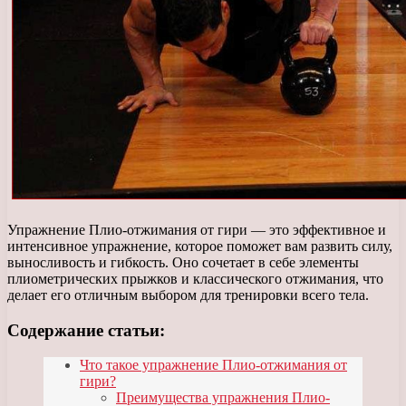
Упражнение Плио-отжимания от гири — это эффективное и
интенсивное упражнение, которое поможет вам развить силу,
выносливость и гибкость. Оно сочетает в себе элементы
плиометрических прыжков и классического отжимания, что
делает его отличным выбором для тренировки всего тела.
Содержание статьи:
Что такое упражнение Плио-отжимания от
гири?
Преимущества упражнения Плио-