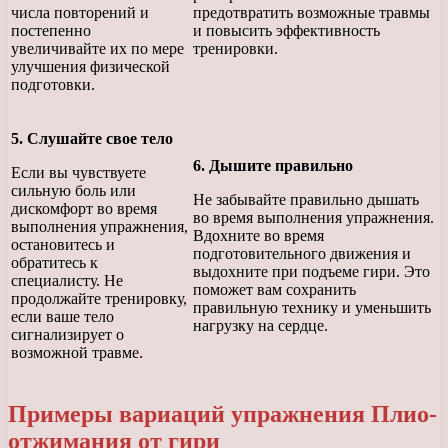
числа повторений и
предотвратить возможные травмы
постепенно
и повысить эффективность
увеличивайте их по мере
тренировки.
улучшения физической
подготовки.
5. Слушайте свое тело
6. Дышите правильно
Если вы чувствуете
сильную боль или
Не забывайте правильно дышать
дискомфорт во время
во время выполнения упражнения.
выполнения упражнения,
Вдохните во время
остановитесь и
подготовительного движения и
обратитесь к
выдохните при подъеме гири. Это
специалисту. Не
поможет вам сохранить
продолжайте тренировку,
правильную технику и уменьшить
если ваше тело
нагрузку на сердце.
сигнализирует о
возможной травме.
Примеры вариаций упражнения Плио-
отжимания от гири