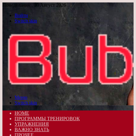
Понедельник , 10 Август 2026
Войти
Switch skin
Меню
Switch skin
HOME
ПРОГРАММЫ ТРЕНИРОВОК
УПРАЖНЕНИЯ
ВАЖНО ЗНАТЬ
ПРОЧЕЕ