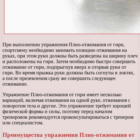
При выполнении упражнения Плио-отжимания от гири,
спортсмену необходимо занимать позицию отжимания на
руках, при этом руки должны быть разведены на ширину плеч
и расположены на гири. Затем необходимо быстро совершить
отжимание от гири, подпрыгнув вверх и оторвав руки от
гири. Во время прыжка руки должны быть согнуты в локтях,
а после приземления сразу же совершить следующее
отжимание.
Упражнение Плио-отжимания от гири имеет несколько
вариаций, включая отжимания на одной руке, отжимания с
поворотом тела и другие. Это упражнение требует хорошей
физической формы и силы, поэтому перед началом
тренировок рекомендуется проконсультироваться с тренером
или специалистом.
Преимущества упражнения Плио-отжимания от