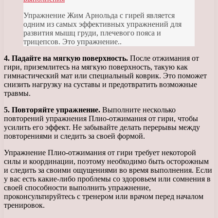
Упражнение Жим Арнольда с гирей является
одним из самых эффективных упражнений для
развития мышц груди, плечевого пояса и
трицепсов. Это упражнение..
4. Падайте на мягкую поверхность.
После отжимания от
гири, приземлитесь на мягкую поверхность, такую как
гимнастический мат или специальный коврик. Это поможет
снизить нагрузку на суставы и предотвратить возможные
травмы.
5. Повторяйте упражнение.
Выполните несколько
повторений упражнения Плио-отжимания от гири, чтобы
усилить его эффект. Не забывайте делать перерывы между
повторениями и следить за своей формой.
Упражнение Плио-отжимания от гири требует некоторой
силы и координации, поэтому необходимо быть осторожным
и следить за своими ощущениями во время выполнения. Если
у вас есть какие-либо проблемы со здоровьем или сомнения в
своей способности выполнить упражнение,
проконсультируйтесь с тренером или врачом перед началом
тренировок.