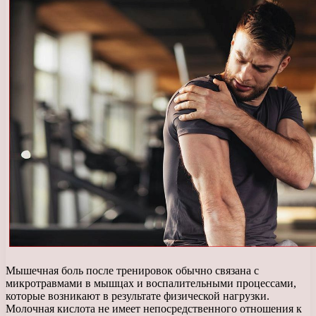
Мышечная боль после тренировок обычно связана с
микротравмами в мышцах и воспалительными процессами,
которые возникают в результате физической нагрузки.
Молочная кислота не имеет непосредственного отношения к