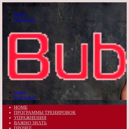
Суббота , 8 Август 2026
Войти
Switch skin
Меню
Switch skin
HOME
ПРОГРАММЫ ТРЕНИРОВОК
УПРАЖНЕНИЯ
ВАЖНО ЗНАТЬ
ПРОЧЕЕ