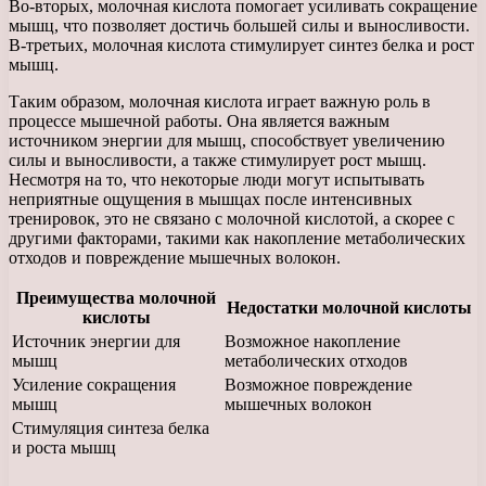
Во-вторых, молочная кислота помогает усиливать сокращение
мышц, что позволяет достичь большей силы и выносливости.
В-третьих, молочная кислота стимулирует синтез белка и рост
мышц.
Таким образом, молочная кислота играет важную роль в
процессе мышечной работы. Она является важным
источником энергии для мышц, способствует увеличению
силы и выносливости, а также стимулирует рост мышц.
Несмотря на то, что некоторые люди могут испытывать
неприятные ощущения в мышцах после интенсивных
тренировок, это не связано с молочной кислотой, а скорее с
другими факторами, такими как накопление метаболических
отходов и повреждение мышечных волокон.
Преимущества молочной
Недостатки молочной кислоты
кислоты
Источник энергии для
Возможное накопление
мышц
метаболических отходов
Усиление сокращения
Возможное повреждение
мышц
мышечных волокон
Стимуляция синтеза белка
и роста мышц