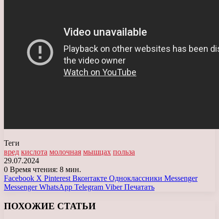
Теги
вред
кислота
молочная
мышцах
польза
29.07.2024
0
Время чтения: 8 мин.
Facebook
X
Pinterest
Вконтакте
Одноклассники
Messenger
Messenger
WhatsApp
Telegram
Viber
Печатать
ПОХОЖИЕ СТАТЬИ