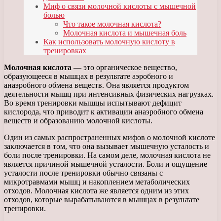
Миф о связи молочной кислоты с мышечной
болью
Что такое молочная кислота?
Молочная кислота и мышечная боль
Как использовать молочную кислоту в
тренировках
Молочная кислота
— это органическое вещество,
образующееся в мышцах в результате аэробного и
анаэробного обмена веществ. Она является продуктом
деятельности мышц при интенсивных физических нагрузках.
Во время тренировки мышцы испытывают дефицит
кислорода, что приводит к активации анаэробного обмена
веществ и образованию молочной кислоты.
Один из самых распространенных мифов о молочной кислоте
заключается в том, что она вызывает мышечную усталость и
боли после тренировки. На самом деле, молочная кислота не
является причиной мышечной усталости. Боли и ощущение
усталости после тренировки обычно связаны с
микротравмами мышц и накоплением метаболических
отходов. Молочная кислота же является одним из этих
отходов, которые вырабатываются в мышцах в результате
тренировки.