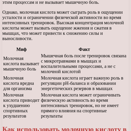
этим процессам и не вызывает мышечную боль.
Однако, молочная кислота может сыграть роль в ощущении
усталости и ограничении физической активности во время
интенсивных тренировок. Высокая концентрация молочной
кислоты может вызвать ощущение жжения и сжатия в
мышцах, что может привести к снижению силы и
выносливости.
Миф
Факт
Мышечная боль после тренировок связана
Молочная
с микротравмами в мышцах и
кислота вызывает
воспалительными процессами, а не с
мышечную боль
молочной кислотой
Молочная
Молочная кислота играет важную роль в
кислота вредна
регуляции pH-баланса и образовании
для организма
энергетических резервов в мышцах
Молочная
Молочная кислота может ограничивать
кислота приводит
физическую активность во время
к ухудшению
интенсивных тренировок, но не имеет
спортивных
прямого влияния на спортивные
результатов
результаты
Как использовать молочную кислоту в