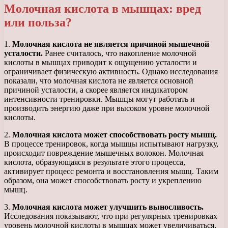
Молочная кислота в мышцах: вред
или польза?
1.
Молочная кислота не является причиной мышечной
усталости.
Ранее считалось, что накопление молочной
кислоты в мышцах приводит к ощущению усталости и
ограничивает физическую активность. Однако исследования
показали, что молочная кислота не является основной
причиной усталости, а скорее является индикатором
интенсивности тренировки. Мышцы могут работать и
производить энергию даже при высоком уровне молочной
кислоты.
2.
Молочная кислота может способствовать росту мышц.
В процессе тренировок, когда мышцы испытывают нагрузку,
происходит повреждение мышечных волокон. Молочная
кислота, образующаяся в результате этого процесса,
активирует процесс ремонта и восстановления мышц. Таким
образом, она может способствовать росту и укреплению
мышц.
3.
Молочная кислота может улучшить выносливость.
Исследования показывают, что при регулярных тренировках
уровень молочной кислоты в мышцах может увеличиваться,