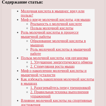
Содержание статьи:
Молочная кислота в мышцах: вред или
польза?
Миф о вреде молочной кислоты для мышц
Реальность о молочной кислоте
Польза молочной кислоты
Роль молочной кислоты в процессе
мышечной работы
Образование молочной кислоты в
мышцах
Роль молочной кислоты в мышечной
работе
Польза молочной кислоты для организма
1. Улучшение энергетического обмена
2. Стимуляция роста мышц
Миф о накоплении молочной кислоты и
мышечной усталости
Как избежать накопления молочной кислоты
в мышцах
1. Разогревайтесь перед тренировкой
2. Правильная техника выполнения
упражнений
Влияние молочной кислоты на спортивные
достижения