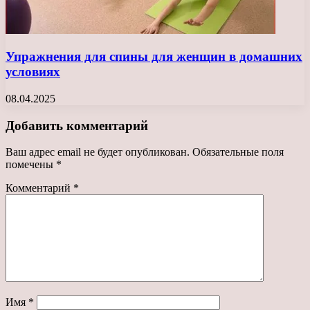
Упражнения для спины для женщин в домашних
условиях
08.04.2025
Добавить комментарий
Ваш адрес email не будет опубликован.
Обязательные поля
помечены
*
Комментарий
*
Имя
*