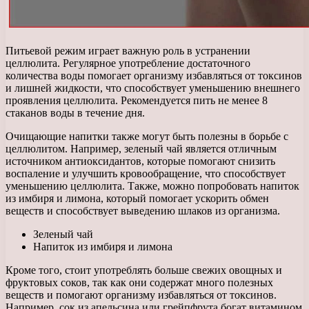
Питьевой режим играет важную роль в устранении
целлюлита. Регулярное употребление достаточного
количества воды помогает организму избавляться от токсинов
и лишней жидкости, что способствует уменьшению внешнего
проявления целлюлита. Рекомендуется пить не менее 8
стаканов воды в течение дня.
Очищающие напитки также могут быть полезны в борьбе с
целлюлитом. Например, зеленый чай является отличным
источником антиоксидантов, которые помогают снизить
воспаление и улучшить кровообращение, что способствует
уменьшению целлюлита. Также, можно попробовать напиток
из имбиря и лимона, который помогает ускорить обмен
веществ и способствует выведению шлаков из организма.
Зеленый чай
Напиток из имбиря и лимона
Кроме того, стоит употреблять больше свежих овощных и
фруктовых соков, так как они содержат много полезных
веществ и помогают организму избавляться от токсинов.
Например, сок из апельсина или грейпфрута богат витамином