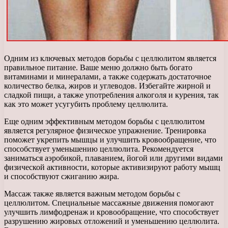
Одним из ключевых методов борьбы с целлюлитом является
правильное питание. Ваше меню должно быть богато
витаминами и минералами, а также содержать достаточное
количество белка, жиров и углеводов. Избегайте жирной и
сладкой пищи, а также употребления алкоголя и курения, так
как это может усугубить проблему целлюлита.
Еще одним эффективным методом борьбы с целлюлитом
является регулярное физическое упражнение. Тренировка
поможет укрепить мышцы и улучшить кровообращение, что
способствует уменьшению целлюлита. Рекомендуется
заниматься аэробикой, плаванием, йогой или другими видами
физической активности, которые активизируют работу мышц
и способствуют сжиганию жира.
Массаж также является важным методом борьбы с
целлюлитом. Специальные массажные движения помогают
улучшить лимфодренаж и кровообращение, что способствует
разрушению жировых отложений и уменьшению целлюлита.