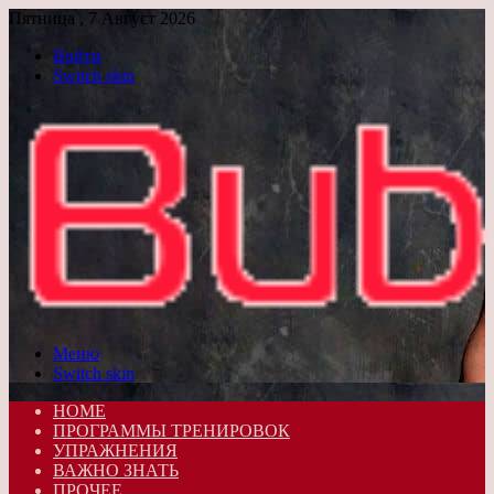
Пятница , 7 Август 2026
Войти
Switch skin
Меню
Switch skin
HOME
ПРОГРАММЫ ТРЕНИРОВОК
УПРАЖНЕНИЯ
ВАЖНО ЗНАТЬ
ПРОЧЕЕ