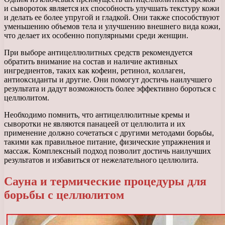
и сывороток является их способность улучшать текстуру кожи
и делать ее более упругой и гладкой. Они также способствуют
уменьшению объемов тела и улучшению внешнего вида кожи,
что делает их особенно популярными среди женщин.
При выборе антицеллюлитных средств рекомендуется
обратить внимание на состав и наличие активных
ингредиентов, таких как кофеин, ретинол, коллаген,
антиоксиданты и другие. Они помогут достичь наилучшего
результата и дадут возможность более эффективно бороться с
целлюлитом.
Необходимо помнить, что антицеллюлитные кремы и
сыворотки не являются панацеей от целлюлита и их
применение должно сочетаться с другими методами борьбы,
такими как правильное питание, физические упражнения и
массаж. Комплексный подход позволит достичь наилучших
результатов и избавиться от нежелательного целлюлита.
Сауна и термические процедуры для
борьбы с целлюлитом