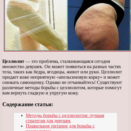
Целлюлит
— это проблема, сталкивающаяся сегодня
множество девушек. Он может появиться на разных частях
тела, таких как бедра, ягодицы, живот или руки. Целлюлит
придает коже неприятную «апельсиновую корку» и может
снижать самооценку. Однако не отчаивайтесь! Существуют
различные методы борьбы с целлюлитом, которые помогут
вам вернуть гладкую и упругую кожу.
Содержание статьи:
Методы борьбы с целлюлитом: лучшая
стратегия для девушек
Правильное питание для борьбы с