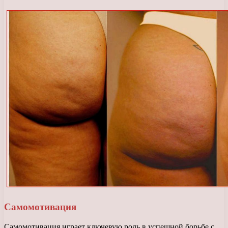
Самомотивация
Самомотивация играет ключевую роль в успешной борьбе с