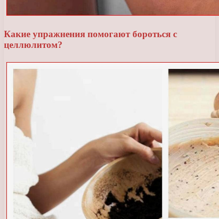
Какие упражнения помогают бороться с
целлюлитом?