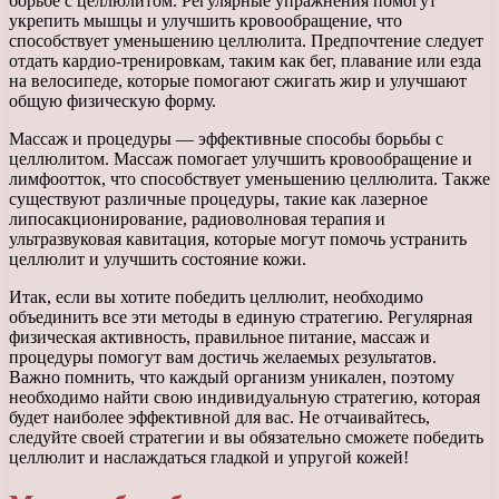
борьбе с целлюлитом. Регулярные упражнения помогут
укрепить мышцы и улучшить кровообращение, что
способствует уменьшению целлюлита. Предпочтение следует
отдать кардио-тренировкам, таким как бег, плавание или езда
на велосипеде, которые помогают сжигать жир и улучшают
общую физическую форму.
Массаж и процедуры — эффективные способы борьбы с
целлюлитом. Массаж помогает улучшить кровообращение и
лимфоотток, что способствует уменьшению целлюлита. Также
существуют различные процедуры, такие как лазерное
липосакционирование, радиоволновая терапия и
ультразвуковая кавитация, которые могут помочь устранить
целлюлит и улучшить состояние кожи.
Итак, если вы хотите победить целлюлит, необходимо
объединить все эти методы в единую стратегию. Регулярная
физическая активность, правильное питание, массаж и
процедуры помогут вам достичь желаемых результатов.
Важно помнить, что каждый организм уникален, поэтому
необходимо найти свою индивидуальную стратегию, которая
будет наиболее эффективной для вас. Не отчаивайтесь,
следуйте своей стратегии и вы обязательно сможете победить
целлюлит и наслаждаться гладкой и упругой кожей!