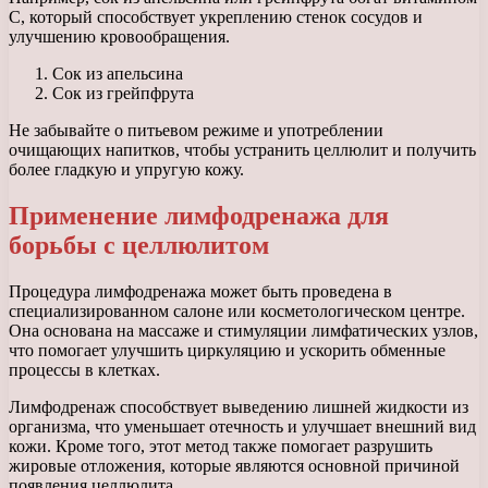
С, который способствует укреплению стенок сосудов и
улучшению кровообращения.
Сок из апельсина
Сок из грейпфрута
Не забывайте о питьевом режиме и употреблении
очищающих напитков, чтобы устранить целлюлит и получить
более гладкую и упругую кожу.
Применение лимфодренажа для
борьбы с целлюлитом
Процедура лимфодренажа может быть проведена в
специализированном салоне или косметологическом центре.
Она основана на массаже и стимуляции лимфатических узлов,
что помогает улучшить циркуляцию и ускорить обменные
процессы в клетках.
Лимфодренаж способствует выведению лишней жидкости из
организма, что уменьшает отечность и улучшает внешний вид
кожи. Кроме того, этот метод также помогает разрушить
жировые отложения, которые являются основной причиной
появления целлюлита.