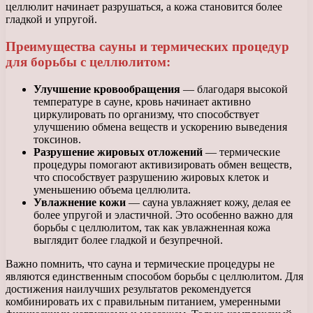
целлюлит начинает разрушаться, а кожа становится более
гладкой и упругой.
Преимущества сауны и термических процедур
для борьбы с целлюлитом:
Улучшение кровообращения
— благодаря высокой
температуре в сауне, кровь начинает активно
циркулировать по организму, что способствует
улучшению обмена веществ и ускорению выведения
токсинов.
Разрушение жировых отложений
— термические
процедуры помогают активизировать обмен веществ,
что способствует разрушению жировых клеток и
уменьшению объема целлюлита.
Увлажнение кожи
— сауна увлажняет кожу, делая ее
более упругой и эластичной. Это особенно важно для
борьбы с целлюлитом, так как увлажненная кожа
выглядит более гладкой и безупречной.
Важно помнить, что сауна и термические процедуры не
являются единственным способом борьбы с целлюлитом. Для
достижения наилучших результатов рекомендуется
комбинировать их с правильным питанием, умеренными