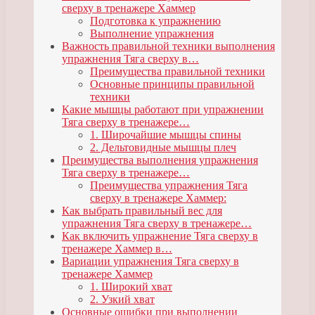
сверху в тренажере Хаммер
Подготовка к упражнению
Выполнение упражнения
Важность правильной техники выполнения
упражнения Тяга сверху в…
Преимущества правильной техники
Основные принципы правильной
техники
Какие мышцы работают при упражнении
Тяга сверху в тренажере…
1. Широчайшие мышцы спины
2. Дельтовидные мышцы плеч
Преимущества выполнения упражнения
Тяга сверху в тренажере…
Преимущества упражнения Тяга
сверху в тренажере Хаммер:
Как выбрать правильный вес для
упражнения Тяга сверху в тренажере…
Как включить упражнение Тяга сверху в
тренажере Хаммер в…
Вариации упражнения Тяга сверху в
тренажере Хаммер
1. Широкий хват
2. Узкий хват
Основные ошибки при выполнении