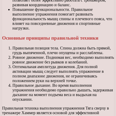
позволяет более эффективно работать с тренажером,
развивая координацию и баланс.
Повышение функциональности. Правильное
выполнение упражнения помогает развивать
функциональность мышц спины и плечевого пояса, что
влияет на повседневные движения и спортивные
нагрузки.
Основные принципы правильной техники
Правильная позиция тела. Спина должна быть прямой,
грудь выпяченной, плечи опущены и расслаблены.
Ровное движение. Поднимая вес, необходимо выполнять
ровное движение без рывков и колебаний.
Оптимальная амплитуда движения. Для полной
активации мышц следует выполнять упражнение в
полном диапазоне движения, не ограничиваясь
положением руки на верхней точке.
Правильное дыхание. Во время выполнения
упражнения необходимо правильно дышать, задерживая
дыхание на момент подъема веса и выдыхая на
опускании.
Правильная техника выполнения упражнения Тяга сверху в
тренажере Хаммер является основой для эффективной