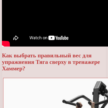
Как выбрать правильный вес для
упражнения Тяга сверху в тренажере
Хаммер?