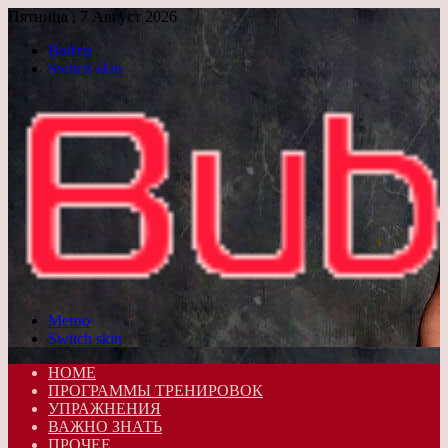
Пятница , 7 Август 2026
Войти
Switch skin
Меню
Switch skin
HOME
ПРОГРАММЫ ТРЕНИРОВОК
УПРАЖНЕНИЯ
ВАЖНО ЗНАТЬ
ПРОЧЕЕ