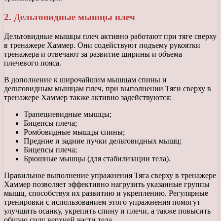
2. Дельтовидные мышцы плеч
Дельтовидные мышцы плеч активно работают при тяге сверху
в тренажере Хаммер. Они содействуют подъему рукоятки
тренажера и отвечают за развитие ширины и объема
плечевого пояса.
В дополнение к широчайшим мышцам спины и
дельтовидным мышцам плеч, при выполнении Тяги сверху в
тренажере Хаммер также активно задействуются:
Трапециевидные мышцы;
Бицепсы плеча;
Ромбовидные мышцы спины;
Предние и задние пучки дельтовидных мышц;
Бицепсы плеча;
Брюшные мышцы (для стабилизации тела).
Правильное выполнение упражнения Тяга сверху в тренажере
Хаммер позволяет эффективно нагрузить указанные группы
мышц, способствуя их развитию и укреплению. Регулярные
тренировки с использованием этого упражнения помогут
улучшить осанку, укрепить спину и плечи, а также повысить
общую силу верхней части тела.