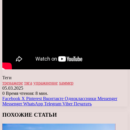
Теги
тренажере
тяга
упражнение
хаммер
05.03.2025
0
Время чтения: 8 мин.
Facebook
X
Pinterest
Вконтакте
Одноклассники
Messenger
Messenger
WhatsApp
Telegram
Viber
Печатать
ПОХОЖИЕ СТАТЬИ