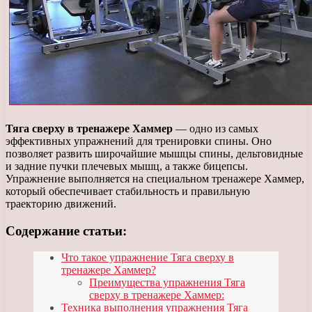
Тяга сверху в тренажере Хаммер
— одно из самых
эффективных упражнений для тренировки спины. Оно
позволяет развить широчайшие мышцы спины, дельтовидные
и задние пучки плечевых мышц, а также бицепсы.
Упражнение выполняется на специальном тренажере Хаммер,
который обеспечивает стабильность и правильную
траекторию движений.
Содержание статьи:
Что такое упражнение Тяга сверху в
тренажере Хаммер?
Преимущества упражнения Тяга
сверху в тренажере Хаммер:
Техника выполнения упражнения Тяга