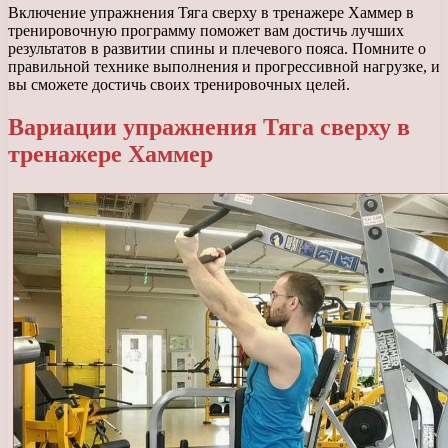
Включение упражнения Тяга сверху в тренажере Хаммер в
тренировочную программу поможет вам достичь лучших
результатов в развитии спины и плечевого пояса. Помните о
правильной технике выполнения и прогрессивной нагрузке, и
вы сможете достичь своих тренировочных целей.
Вариации упражнения Тяга сверху в
тренажере Хаммер