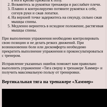
а ноги крепко прижаты к полу.
Возьмитесь за рукоятки тренажера и расслабьте плечи.
Плавно и контролируемо потяните рукоятки к себе,
согнув руки и сжав лопатки.
На верхней точке задержитесь на секунду, сильно сжав
мышцы спины.
Медленно вернитесь в исходное положение, растягивая
мышцы спины.
При выполнении упражнения необходимо контролировать
свою позицию и не делать резких движений. При
возникновении боли или дискомфорта необходимо
прекратить выполнение упражнения и проконсультироваться
с тренером.
Исправление указанных ошибок поможет вам правильно
выполнить упражнение «Тяга сверху в тренажере Хаммер» и
получить максимальную пользу от тренировки.
Вертикальная тяга на тренажере «Хаммер»