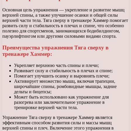
Основная цель упражнения — укрепление и развитие мышц
верхней спины, а также улучшение осанки и общей силы
верхней части тела. Тяга сверху в тренажере Хаммер помогает
развить силу и стабильность в плечах и спине, что особенно
полезно для спортсменов, занимающихся бодибилдингом,
пауэрлифтингом или другими силовыми видами спорта.
Преимущества упражнения Тяга сверху в
тренажере Хаммер:
Укрепляет верхнюю часть спины и плечи;
Развивает силу и стабильность в плечах и спине;
Помогает улучшить осанку и выровнять плечи;
Активирует множество мышц, включая трапеции,
широчайшие спины, ромбовидные мышцы, задние
дельты и бицепсы;
Может быть использовано как упражнение для
разогрева или заключительное упражнение в
тренировке верхней части тела.
Упражнение Тяга сверху в тренажере Хаммер является
эффективным способом развития силы и массы мышц
верхней спины и плеч. Включение этого упражнения в