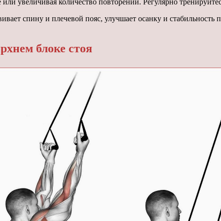
е или увеличивая количество повторений. Регулярно тренируйтес
вивает спину и плечевой пояс, улучшает осанку и стабильность 
рхнем блоке стоя