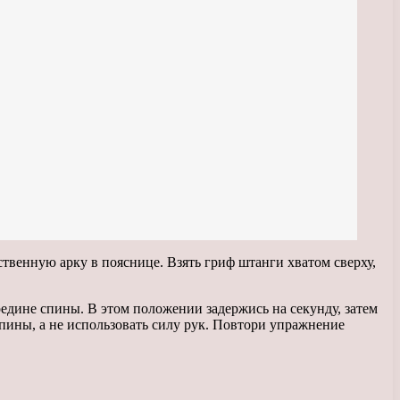
твенную арку в пояснице. Взять гриф штанги хватом сверху,
едине спины. В этом положении задержись на секунду, затем
ины, а не использовать силу рук. Повтори упражнение