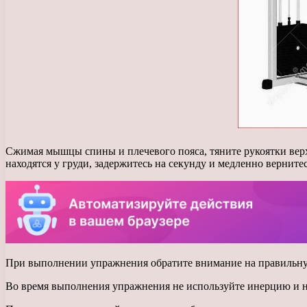
Сжимая мышцы спины и плечевого пояса, тяните рукоятки верхн
находятся у груди, задержитесь на секунду и медленно верните
При выполнении упражнения обратите внимание на правильную
Во время выполнения упражнения не используйте инерцию и не