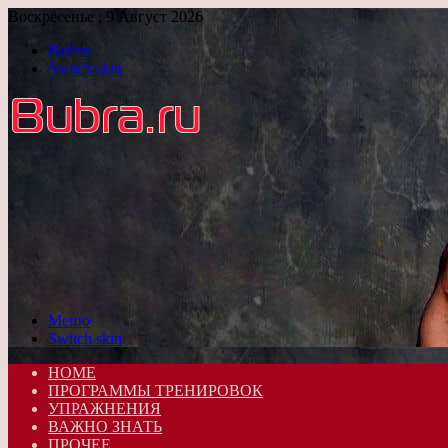
Воскресенье , 9 Август 2026
Войти
Switch skin
Меню
Switch skin
HOME
ПРОГРАММЫ ТРЕНИРОВОК
УПРАЖНЕНИЯ
ВАЖНО ЗНАТЬ
ПРОЧЕЕ