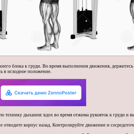
его блока к груди. Во время выполнения движения, держитесь с
сь в исходное положение.
 технику дыхания: вдох во время отжима рукояток к груди и в
 отводите корпус назад. Контролируйте движение и сосредоточьт