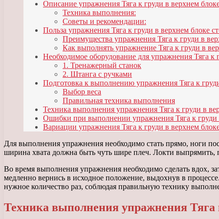
Описание упражнения Тяга к груди в верхнем блоке
Техника выполнения:
Советы и рекомендации:
Польза упражнения Тяга к груди в верхнем блоке ст
Преимущества упражнения Тяга к груди в вер
Как выполнять упражнение Тяга к груди в вер
Необходимое оборудование для упражнения Тяга к 
1. Тренажерный станок
2. Штанга с ручками
Подготовка к выполнению упражнения Тяга к груд
Выбор веса
Правильная техника выполнения
Техника выполнения упражнения Тяга к груди в вер
Ошибки при выполнении упражнения Тяга к груди
Вариации упражнения Тяга к груди в верхнем блоке
Для выполнения упражнения необходимо стать прямо, ноги пост
ширина хвата должна быть чуть шире плеч. Локти выпрямить, п
Во время выполнения упражнения необходимо сделать вдох, зат
медленно вернись в исходное положение, выдохнув в процессе
нужное количество раз, соблюдая правильную технику выполн
Техника выполнения упражнения Тяга к