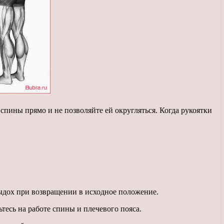
пины прямо и не позволяйте ей округляться. Когда рукоятки
ыдох при возвращении в исходное положение.
есь на работе спины и плечевого пояса.