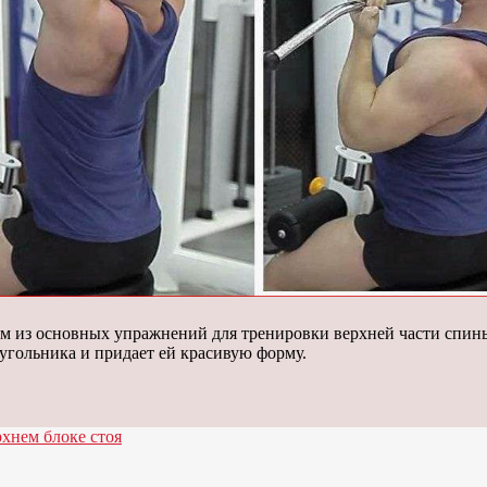
дним из основных упражнений для тренировки верхней части сп
угольника и придает ей красивую форму.
хнем блоке стоя