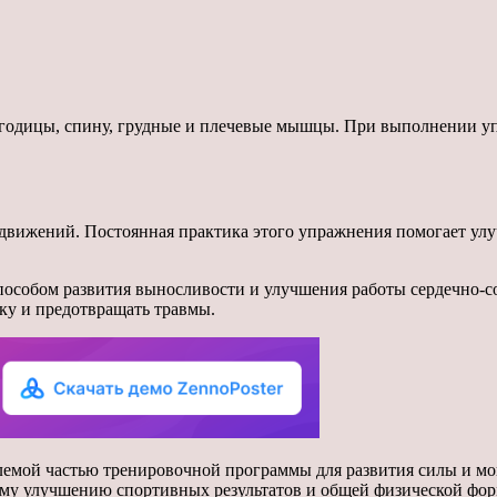
ягодицы, спину, грудные и плечевые мышцы. При выполнении у
движений. Постоянная практика этого упражнения помогает улу
способом развития выносливости и улучшения работы сердечно-
ку и предотвращать травмы.
млемой частью тренировочной программы для развития силы и м
ному улучшению спортивных результатов и общей физической фо