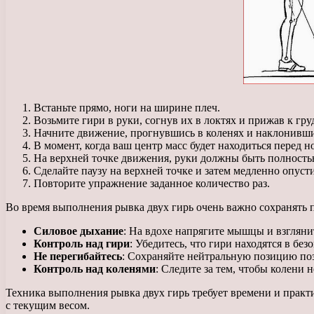
Встаньте прямо, ноги на ширине плеч.
Возьмите гири в руки, согнув их в локтях и прижав к гру
Начните движение, прогнувшись в коленях и наклонивши
В момент, когда ваш центр масс будет находиться перед н
На верхней точке движения, руки должны быть полностью
Сделайте паузу на верхней точке и затем медленно опуст
Повторите упражнение заданное количество раз.
Во время выполнения рывка двух гирь очень важно сохранять
Силовое дыхание
: На вдохе напрягите мышцы и взгляни
Контроль над гири
: Убедитесь, что гири находятся в бе
Не перегибайтесь
: Сохраняйте нейтральную позицию поз
Контроль над коленями
: Следите за тем, чтобы колени 
Техника выполнения рывка двух гирь требует времени и практик
с текущим весом.