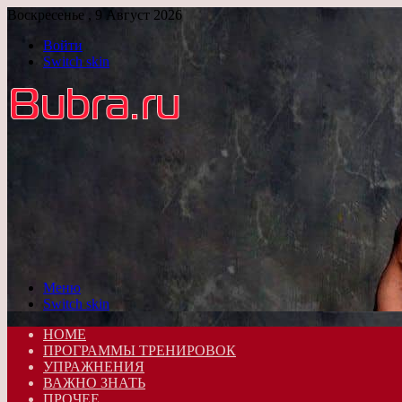
Воскресенье , 9 Август 2026
Войти
Switch skin
Меню
Switch skin
HOME
ПРОГРАММЫ ТРЕНИРОВОК
УПРАЖНЕНИЯ
ВАЖНО ЗНАТЬ
ПРОЧЕЕ