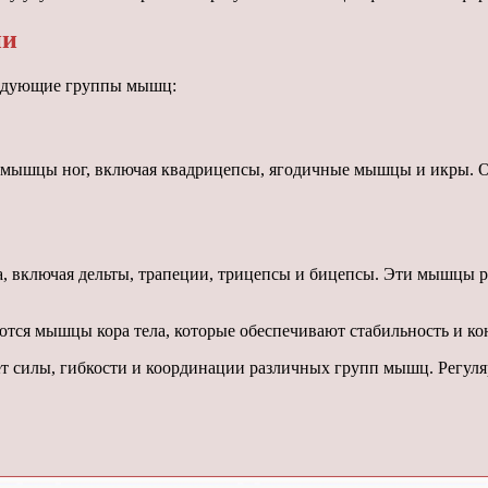
ии
ледующие группы мышц:
 мышцы ног, включая квадрицепсы, ягодичные мышцы и икры. О
, включая дельты, трапеции, трицепсы и бицепсы. Эти мышцы р
уются мышцы кора тела, которые обеспечивают стабильность и к
т силы, гибкости и координации различных групп мышц. Регуля