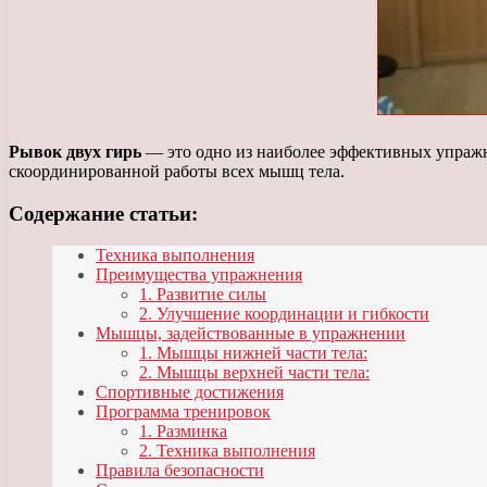
Рывок двух гирь
— это одно из наиболее эффективных упражн
скоординированной работы всех мышц тела.
Содержание статьи:
Техника выполнения
Преимущества упражнения
1. Развитие силы
2. Улучшение координации и гибкости
Мышцы, задействованные в упражнении
1. Мышцы нижней части тела:
2. Мышцы верхней части тела:
Спортивные достижения
Программа тренировок
1. Разминка
2. Техника выполнения
Правила безопасности