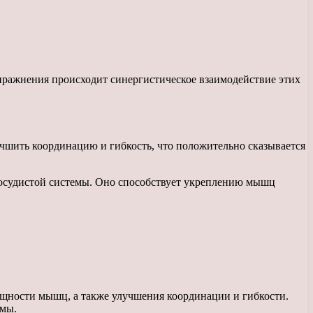
пражнения происходит синергистическое взаимодействие этих
чшить координацию и гибкость, что положительно сказывается
сосудистой системы. Оно способствует укреплению мышц
ощности мышц, а также улучшения координации и гибкости.
рмы.