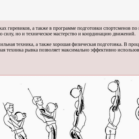
ках гиревиков, а также в программе подготовки спортсменов по 
ко силу, но и техническое мастерство и координацию движений.
льная техника, а также хорошая физическая подготовка. В про
ьная техника рывка позволяет максимально эффективно использов