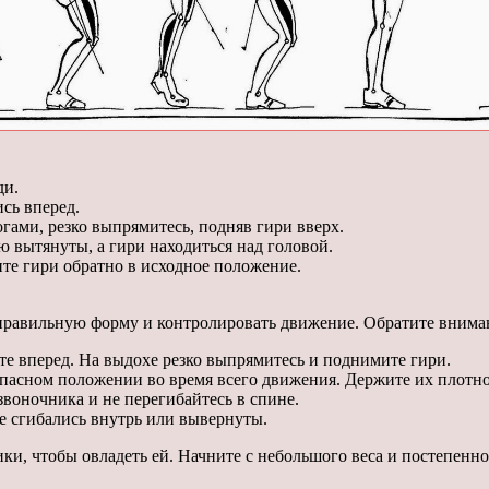
ди.
сь вперед.
огами, резко выпрямитесь, подняв гири вверх.
 вытянуты, а гири находиться над головой.
ите гири обратно в исходное положение.
 правильную форму и контролировать движение. Обратите вним
те вперед. На выдохе резко выпрямитесь и поднимите гири.
зопасном положении во время всего движения. Держите их плотно
воночника и не перегибайтесь в спине.
не сгибались внутрь или вывернуты.
и, чтобы овладеть ей. Начните с небольшого веса и постепенно 