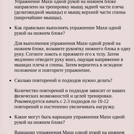
Упражнение Махи одной рукой на нижнем блоке
направлено на тренировку мышц задней части плеча
(дельтовидной мышцы) и мышц верхней части спины
(широчайшие мышцы).
Как правильно выполнять упражнение Махи одной
рукой на нижнем блоке?
Для выполнения упражнения Махи одной рукой на
нижнем блоке, возьмите рукоятку нижнего блока в одну
руку. Согните локоть и прижмите его к телу. Затем
медленно отведите руку вниз, ощущая напряжение в
мышцах плеча и спины. Затем вернитесь в исходное
положение и повторите упражнение.
Сколько повторений и подходов нужно делать?
Количество повторений и подходов зависит от ваших
физических возможностей и целей тренировки.
Рекомендуется начать с 2-3 подходов по 10-12
повторений и постепенно увеличивать нагрузку.
Какие могут быть вариации упражнения Махи одной
рукой на нижнем блоке?
Вариации упражнения Махи одной рукой на нижнем