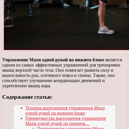
Упражнение Махи одной рукой на нижнем блоке
является
одним из самых эффективных упражнений для тренировки
мышц верхней части тела. Оно помогает развить силу и
выносливость рук, плечевого пояса и спины. Также, оно
способствует улучшению координации движений и
укреплению мышц кора.
Содержание статьи:
Техника выполнения упражнения Махи
одной рукой на нижнем блоке
Преимущества выполнения упражнения
Махи одной рукой на нижнем…
Преимущества упражнения Махи