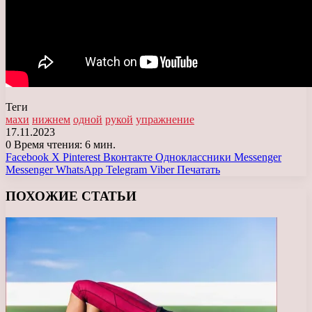
Теги
махи
нижнем
одной
рукой
упражнение
17.11.2023
0
Время чтения: 6 мин.
Facebook
X
Pinterest
Вконтакте
Одноклассники
Messenger
Messenger
WhatsApp
Telegram
Viber
Печатать
ПОХОЖИЕ СТАТЬИ