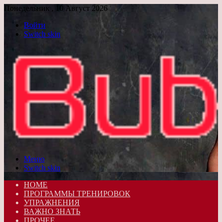
Понедельник , 10 Август 2026
Войти
Switch skin
Меню
Switch skin
HOME
ПРОГРАММЫ ТРЕНИРОВОК
УПРАЖНЕНИЯ
ВАЖНО ЗНАТЬ
ПРОЧЕЕ