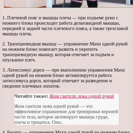
1. Плечевой пояс и мышцы плеча — при подъеме руки с
нижнего блока происходит работа дельтовидной мышцы,
передней и задней части плечевого пояса, а также трехглавой
мышцы плеча.
2. Трапециевидная мышца — упражнение Махи одной рукой
на нижнем блоке помогает развить и укрепить
трапециевидную мышцу, которая отвечает за подъем и
опускание плеч.
3. Латиссимус дорси — при выполнении упражнения Махи
одной рукой на нижнем блоке активизируется работа
латиссимуса дорси, который отвечает за разведение и
сведение плечевых лопаток.
Читайте также:
Жим гантели лежа одной рукой
Жим гантели лежа одной рукой — это
эффективное упражнение для тренировки верхней
части тела, которое активирует мышцы груди,
плеча и трицепса. Оно..
4. Бицепс — упражнение Махи одной рукой на нижнем блоке