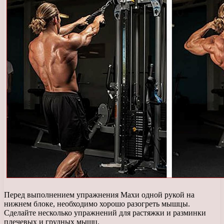
Перед выполнением упражнения Махи одной рукой на
нижнем блоке, необходимо хорошо разогреть мышцы.
Сделайте несколько упражнений для растяжки и разминки
плечевых и грудных мышц.