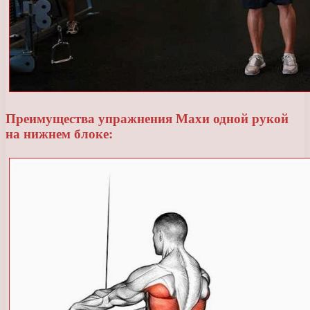
Преимущества упражнения Махи одной рукой
на нижнем блоке: