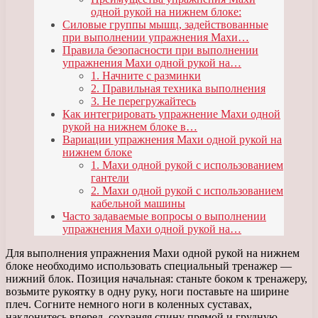
одной рукой на нижнем блоке:
Силовые группы мышц, задействованные
при выполнении упражнения Махи…
Правила безопасности при выполнении
упражнения Махи одной рукой на…
1. Начните с разминки
2. Правильная техника выполнения
3. Не перегружайтесь
Как интегрировать упражнение Махи одной
рукой на нижнем блоке в…
Вариации упражнения Махи одной рукой на
нижнем блоке
1. Махи одной рукой с использованием
гантели
2. Махи одной рукой с использованием
кабельной машины
Часто задаваемые вопросы о выполнении
упражнения Махи одной рукой на…
Для выполнения упражнения Махи одной рукой на нижнем
блоке необходимо использовать специальный тренажер —
нижний блок. Позиция начальная: станьте боком к тренажеру,
возьмите рукоятку в одну руку, ноги поставьте на ширине
плеч. Согните немного ноги в коленных суставах,
наклонитесь вперед, сохраняя спину прямой и грудную