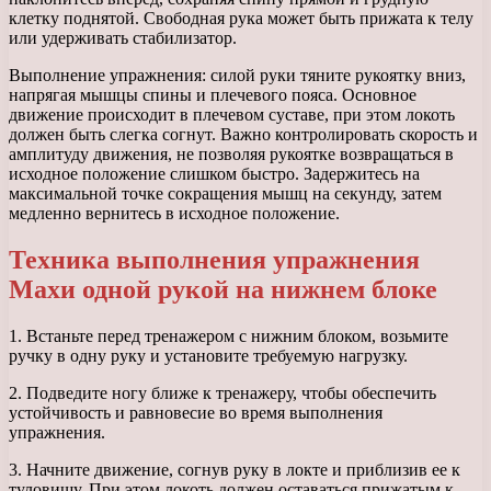
клетку поднятой. Свободная рука может быть прижата к телу
или удерживать стабилизатор.
Выполнение упражнения: силой руки тяните рукоятку вниз,
напрягая мышцы спины и плечевого пояса. Основное
движение происходит в плечевом суставе, при этом локоть
должен быть слегка согнут. Важно контролировать скорость и
амплитуду движения, не позволяя рукоятке возвращаться в
исходное положение слишком быстро. Задержитесь на
максимальной точке сокращения мышц на секунду, затем
медленно вернитесь в исходное положение.
Техника выполнения упражнения
Махи одной рукой на нижнем блоке
1. Встаньте перед тренажером с нижним блоком, возьмите
ручку в одну руку и установите требуемую нагрузку.
2. Подведите ногу ближе к тренажеру, чтобы обеспечить
устойчивость и равновесие во время выполнения
упражнения.
3. Начните движение, согнув руку в локте и приблизив ее к
туловищу. При этом локоть должен оставаться прижатым к