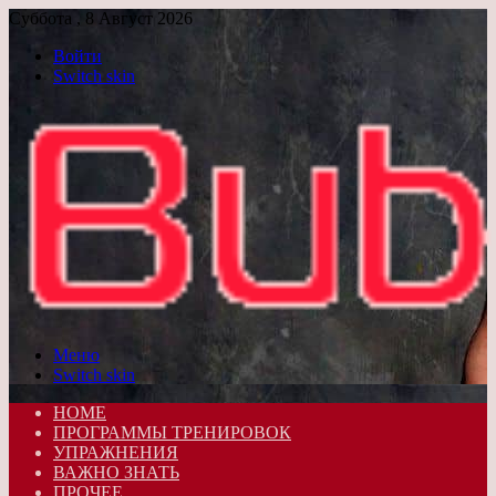
Суббота , 8 Август 2026
Войти
Switch skin
Меню
Switch skin
HOME
ПРОГРАММЫ ТРЕНИРОВОК
УПРАЖНЕНИЯ
ВАЖНО ЗНАТЬ
ПРОЧЕЕ