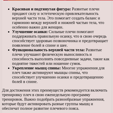
Красивая и подтянутая фигура:
Развитые плечи
придают силу и эстетическую привлекательность
верхней части тела. Это помогает создать баланс и
гармонию между верхней и нижней частью тела, что
особенно важно для женщин.
Улучшение осанки:
Сильные плечи помогают
поддерживать правильную осанку, что в свою очередь
способствует здоровью позвоночника и предотвращает
появление болей в спине и шее.
Функциональность верхней части тела:
Развитые
плечи улучшают физическую выносливость и
способность выполнять повседневные задачи, такие как
поднятие тяжестей или ношение сумок.
Укрепление мышц спины:
Многие упражнения для
плеч также активируют мышцы спины, что
способствует улучшению осанки и предотвращению
болей в спине.
Для достижения этих преимуществ рекомендуется включить
тренировку плеч в свою еженедельную программу
тренировок. Важно подобрать разнообразные упражнения,
которые будут активировать разные группы мышц и
обеспечат полное развитие плечевого пояса.