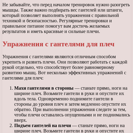
Не забывайте, что перед началом тренировок нужно разогреть
мышцы. Также важно подбирать вес гантелей или штанги,
который позволяет выполнять упражнения с правильной
техникой и безопасностью. Регулярные тренировки и
правильное питание помогут вам достичь желаемых
результатов и иметь красивые и сильные плечи.
Упражнения с гантелями для плеч
Упражнения с гантелями являются отличным способом
укрепить и развить плечи. Они позволяют работать с каждой
рукой отдельно, что способствует более равномерному
развитию мышц. Вот несколько эффективных упражнений с
гантелями для плеч:
Махи гантелями в стороны
— станьте прямо, ноги на
ширине плеч. Возьмите гантели в руки и опустите их
вдоль тела. Одновременно поднимите гантели в
стороны до уровня плеч и затем медленно опустите их
обратно. При выполнении упражнения следите за тем,
чтобы плечи оставались опущенными и не поднимались
вверх.
Подъем гантелей на плечи
— станьте прямо, ноги на
ширине плеч. Возьмите гантели в руки и опустите их