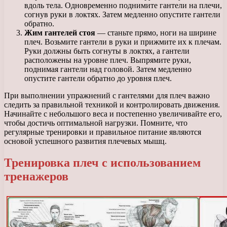
вдоль тела. Одновременно поднимите гантели на плечи,
согнув руки в локтях. Затем медленно опустите гантели
обратно.
Жим гантелей стоя
— станьте прямо, ноги на ширине
плеч. Возьмите гантели в руки и прижмите их к плечам.
Руки должны быть согнуты в локтях, а гантели
расположены на уровне плеч. Выпрямите руки,
поднимая гантели над головой. Затем медленно
опустите гантели обратно до уровня плеч.
При выполнении упражнений с гантелями для плеч важно
следить за правильной техникой и контролировать движения.
Начинайте с небольшого веса и постепенно увеличивайте его,
чтобы достичь оптимальной нагрузки. Помните, что
регулярные тренировки и правильное питание являются
основой успешного развития плечевых мышц.
Тренировка плеч с использованием
тренажеров