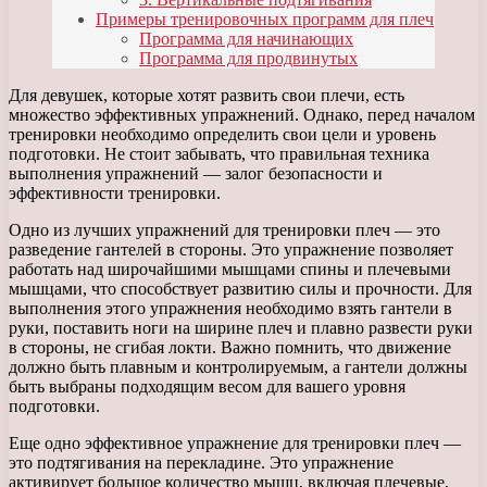
Примеры тренировочных программ для плеч
Программа для начинающих
Программа для продвинутых
Для девушек, которые хотят развить свои плечи, есть
множество эффективных упражнений. Однако, перед началом
тренировки необходимо определить свои цели и уровень
подготовки. Не стоит забывать, что правильная техника
выполнения упражнений — залог безопасности и
эффективности тренировки.
Одно из лучших упражнений для тренировки плеч — это
разведение гантелей в стороны. Это упражнение позволяет
работать над широчайшими мышцами спины и плечевыми
мышцами, что способствует развитию силы и прочности. Для
выполнения этого упражнения необходимо взять гантели в
руки, поставить ноги на ширине плеч и плавно развести руки
в стороны, не сгибая локти. Важно помнить, что движение
должно быть плавным и контролируемым, а гантели должны
быть выбраны подходящим весом для вашего уровня
подготовки.
Еще одно эффективное упражнение для тренировки плеч —
это подтягивания на перекладине. Это упражнение
активирует большое количество мышц, включая плечевые,