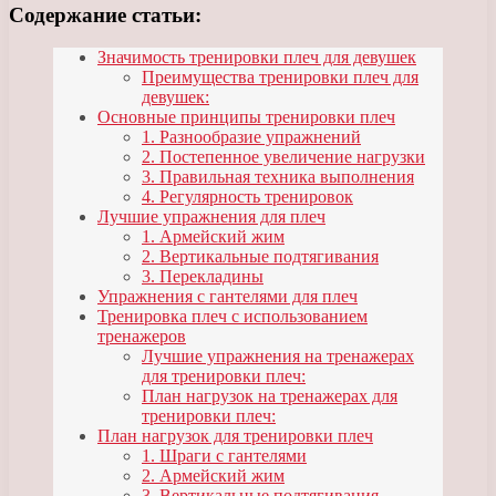
Содержание статьи:
Значимость тренировки плеч для девушек
Преимущества тренировки плеч для
девушек:
Основные принципы тренировки плеч
1. Разнообразие упражнений
2. Постепенное увеличение нагрузки
3. Правильная техника выполнения
4. Регулярность тренировок
Лучшие упражнения для плеч
1. Армейский жим
2. Вертикальные подтягивания
3. Перекладины
Упражнения с гантелями для плеч
Тренировка плеч с использованием
тренажеров
Лучшие упражнения на тренажерах
для тренировки плеч:
План нагрузок на тренажерах для
тренировки плеч:
План нагрузок для тренировки плеч
1. Шраги с гантелями
2. Армейский жим
3. Вертикальные подтягивания