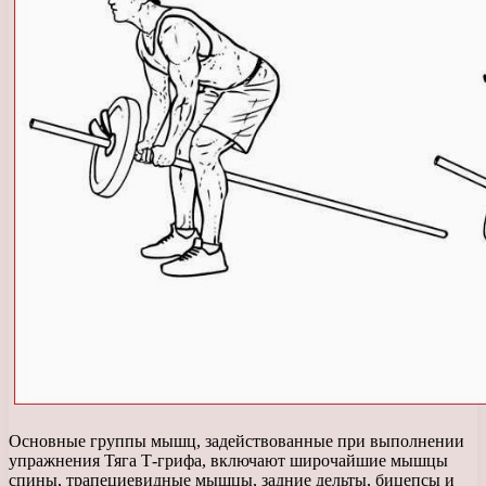
Основные группы мышц, задействованные при выполнении
упражнения Тяга Т-грифа, включают широчайшие мышцы
спины, трапециевидные мышцы, задние дельты, бицепсы и