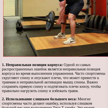
1. Неправильная позиция корпуса:
Одной из самых
распространенных ошибок является неправильная позиция
корпуса во время выполнения упражнения. Часто спортсмены
скругляют спину и опускают плечи, что может привести к
травмам и неправильной активации мышц спины. Важно
сохранять прямую спину и подтягивать плечи книзу, чтобы
правильно нагрузить спину и избежать травм.
2. Использование слишком большого веса:
Многие
спортсмены часто делают ошибку, используя слишком
большой вес при выполнении Тяги Т-грифа. Это может