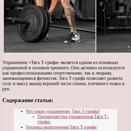
Упражнение «Тяга Т-грифа» является одним из основных
упражнений в силовом тренинге. Оно активно используется
как профессиональными спортсменами, так и людьми,
занимающимися фитнесом. Тяга Т-грифа позволяет развить
силу и массу мышц верхней части спины, плечевого пояса и
рук.
Содержание статьи:
Что такое упражнение Тяга Т-грифа?
Преимущества упражнения Тяга Т-
грифа:
Техника выполнения Тяги Т-грифа