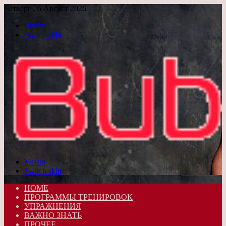
Четверг , 6 Август 2026
Войти
Switch skin
Меню
Switch skin
HOME
ПРОГРАММЫ ТРЕНИРОВОК
УПРАЖНЕНИЯ
ВАЖНО ЗНАТЬ
ПРОЧЕЕ