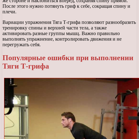
же стороне и наклониться вперед, сохраняя спину прямой.
После этого нужно потянуть гриф к себе, сокращая спину и
плечи.
Вариации упражнения Тяга Т-грифа позволяют разнообразить
тренировку спины и верхней части тела, а также
активировать разные группы мышц. Важно правильно
выполнять упражнение, контролировать движения и не
перегружать себя.
Популярные ошибки при выполнении
Тяги Т-грифа