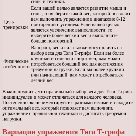
силы и техники.
Если вашей целью является развитие мышц и
силы, то выберите такой вес, который позволит
вам выполнять упражнение в диапазоне 8-12
Цель
повторений с усилием. Если вашей целью
тренировки
является увеличение выносливости, то
выберите более легкий вес и выполняйте
больше повторений.
Ваш рост, вес и сила также могут влиять на
выбор веса для Тяги Т-грифа. Если вы более
крупный и сильный спортсмен, вам может
Физические
потребоваться больший вес для достижения
особенности
требуемой нагрузки. Если вы более хрупкий
или начинающий, вам может потребоваться
легчий вес.
Важно помнить, что правильный выбор веса для Тяги Т-грифа
индивидуален и может отличаться для каждого человека.
Постепенно экспериментируйте с разными весами и находите
оптимальный вес, который позволяет вам выполнять
упражнение с правильной техникой и достигать требуемой
нагрузки.
Вариации упражнения Тяга Т-грифа