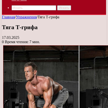
Искать
Главная
/
Упражнения
/
Тяга Т-грифа
Тяга Т-грифа
17.03.2025
0
Время чтения: 7 мин.