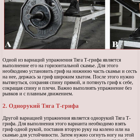
Одной из вариаций упражнения Тяга Т-грифа является
выполнение его на горизонтальной скамье. Для этого
необходимо установить гриф на нижнюю часть скамьи и сесть
на нее, держась за гриф широким хватом. После этого нужно
вытянуться, сохраняя спину прямой, и потянуть гриф к себе,
сокращая спину и плечи. Важно выполнять упражнение без
рывков и с плавным движением.
2. Однорукий Тяга Т-грифа
Другой вариацией упражнения является однорукий Тяга Т-
грифа. Для выполнения этого варианта необходимо взять
гриф одной рукой, поставив вторую руку на колено или на
скамью для устойчивости. Затем нужно согнуть ногу на этой