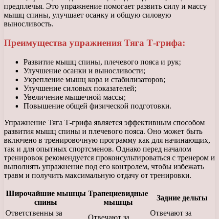
предплечья. Это упражнение помогает развить силу и массу
мышц спины, улучшает осанку и общую силовую
выносливость.
Преимущества упражнения Тяга Т-грифа:
Развитие мышц спины, плечевого пояса и рук;
Улучшение осанки и выносливости;
Укрепление мышц кора и стабилизаторов;
Улучшение силовых показателей;
Увеличение мышечной массы;
Повышение общей физической подготовки.
Упражнение Тяга Т-грифа является эффективным способом
развития мышц спины и плечевого пояса. Оно может быть
включено в тренировочную программу как для начинающих,
так и для опытных спортсменов. Однако перед началом
тренировок рекомендуется проконсультироваться с тренером и
выполнять упражнение под его контролем, чтобы избежать
травм и получить максимальную отдачу от тренировки.
Широчайшие мышцы
Трапециевидные
Задние дельты
спины
мышцы
Ответственны за
Отвечают за
Отвечают за