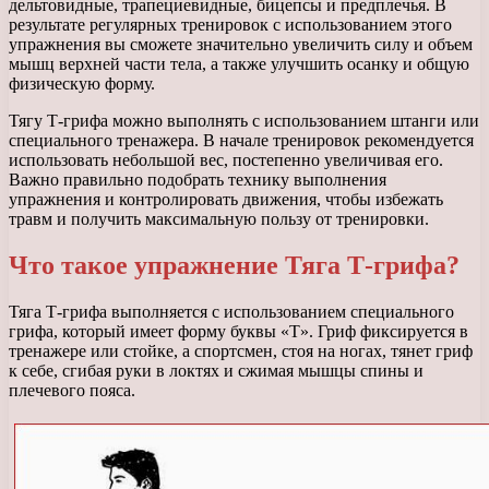
дельтовидные, трапециевидные, бицепсы и предплечья. В
результате регулярных тренировок с использованием этого
упражнения вы сможете значительно увеличить силу и объем
мышц верхней части тела, а также улучшить осанку и общую
физическую форму.
Тягу Т-грифа можно выполнять с использованием штанги или
специального тренажера. В начале тренировок рекомендуется
использовать небольшой вес, постепенно увеличивая его.
Важно правильно подобрать технику выполнения
упражнения и контролировать движения, чтобы избежать
травм и получить максимальную пользу от тренировки.
Что такое упражнение Тяга Т-грифа?
Тяга Т-грифа выполняется с использованием специального
грифа, который имеет форму буквы «Т». Гриф фиксируется в
тренажере или стойке, а спортсмен, стоя на ногах, тянет гриф
к себе, сгибая руки в локтях и сжимая мышцы спины и
плечевого пояса.