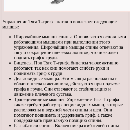
Упражнение Тяга Т-грифа активно вовлекает следующие
мышцы:
Широчайшие мышцы спины. Они являются основными
работающими мышцами при выполнении этого
упражнения. Широчайшие мышцы спины отвечают за
тягу и сокращение плечевых лопаток, что позволяет
поднять гриф к груди.
Бицепсы. При Тяге Т-грифа бицепсы также активно
работают, так как они помогают сгибать руки и
поднимать гриф к груди.
Дельтовидные мышцы. Эти мышцы расположены в
области плеча и активно задействуются при подъеме
грифа к груди. Они отвечают за стабилизацию и
движение плечевого сустава.
Трапециевидные мышцы. Упражнение Тяга Т-грифа
также требует работу трапециевидных мышц, которые
расположены в верхней части спины и шеи. Они
помогают поднимать и удерживать гриф, а также
поддерживать правильную позицию спины.
Разгибатели спины. Включение разгибателей спины