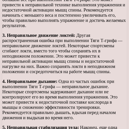
привести к неправильной технике выполнения упражнения и
недостаточной активации мышц спины. Рекомендуется
начинать с меньшего веса и постепенно увеличивать его,
чтобы правильно выполнять упражнение и достичь желаемых
результатов.
3. Неправильное движение локтей:
Другая
распространенная ошибка при выполнении Тяги Т-грифа —
неправильное движение локтей. Некоторые спортсмены
сгибают локти, вместо того чтобы сохранять их в
неподвижном положении. Это может привести к
неправильной активации мышц спины и недостаточной
нагрузке на них. Важно сохранять локти в неподвижном
положении и сосредоточиться на работе мышц спины.
4. Неправильное дыхание:
Одна из частых ошибок при
выполнении Тяги Т-грифа — неправильное дыхание.
Некоторые спортсмены задерживают дыхание или не
контролируют его во время выполнения упражнения. Это
может привести к недостаточной поставке кислорода в
мышцы и снижению эффективности тренировки.
Рекомендуется правильно дышать, вдыхая перед началом
движения и выдыхая во время него.
5. Неправильная стабилизация тела:
Наконец, еще одна