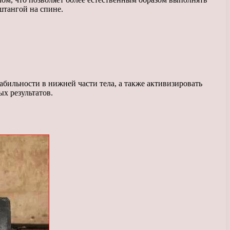
штангой на спине.
бильности в нижней части тела, а также активизировать
х результатов.