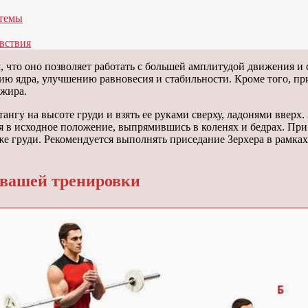
стемы
вствия
 что оно позволяет работать с большей амплитудой движения и 
ию ядра, улучшению равновесия и стабильности. Кроме того, пр
жира.
нгу на высоте груди и взять ее руками сверху, ладонями вверх.
ься в исходное положение, выпрямившись в коленях и бедрах. П
иже груди. Рекомендуется выполнять приседание Зерхера в рамка
 вашей тренировки