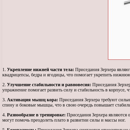
1.
Укрепление нижней части тела:
Приседания Зерхера являют
квадрицепсы, бедра и ягодицы, что помогает укрепить нижнюю
2.
Улучшение стабильности и равновесия:
Приседания Зерхера
упражнение помогает развить силу и стабильность в корпусе,
3.
Активация мышц кора:
Приседания Зерхера требуют сильно
спину и боковые мышцы, что в свою очередь повышает стабильн
4.
Разнообразие в тренировке:
Приседания Зерхера являются о
могут помочь преодолеть плато в развитии силы и массы ног.
5.
Безопасность:
Приседания Зерхера считаются относительно 