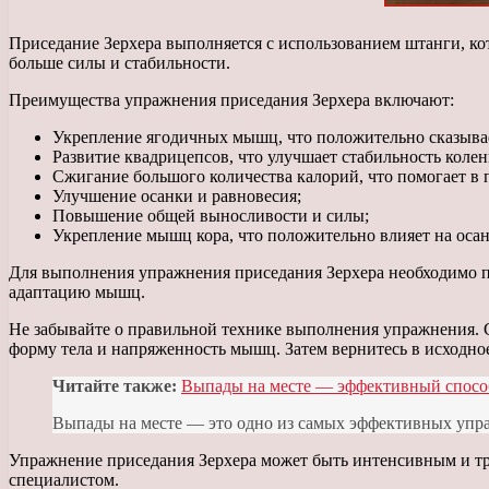
Приседание Зерхера выполняется с использованием штанги, ко
больше силы и стабильности.
Преимущества упражнения приседания Зерхера включают:
Укрепление ягодичных мышц, что положительно сказывает
Развитие квадрицепсов, что улучшает стабильность колен
Сжигание большого количества калорий, что помогает в 
Улучшение осанки и равновесия;
Повышение общей выносливости и силы;
Укрепление мышц кора, что положительно влияет на осан
Для выполнения упражнения приседания Зерхера необходимо пр
адаптацию мышц.
Не забывайте о правильной технике выполнения упражнения. Ся
форму тела и напряженность мышц. Затем вернитесь в исходно
Читайте также:
Выпады на месте — эффективный способ
Выпады на месте — это одно из самых эффективных упражн
Упражнение приседания Зерхера может быть интенсивным и тре
специалистом.