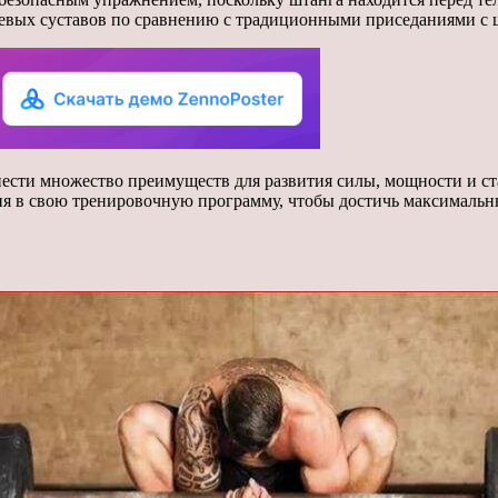
чевых суставов по сравнению с традиционными приседаниями с 
сти множество преимуществ для развития силы, мощности и ста
я в свою тренировочную программу, чтобы достичь максимальны