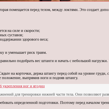
торая помещается перед телом, между локтями. Это создает доп
ся на силе и скорости;
ных суставов;
поддержании здорового веса;
ку и уменьшает риск травм.
авильно подобрать вес штанги и начать с небольшой нагрузки.
дьте на корточки, держа штангу перед собой на уровне груди, 
е положение, выпрямив ноги и подняв штангу.
 укрепления ног и ягодиц
ений для тренировки нижней части тела. Они позволяют развить
бовать определенной подготовки. Поэтому перед началом трени