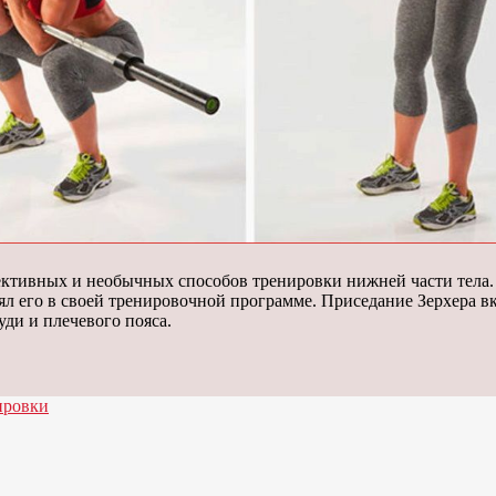
ективных и необычных способов тренировки нижней части тела
ял его в своей тренировочной программе. Приседание Зерхера в
уди и плечевого пояса.
ировки