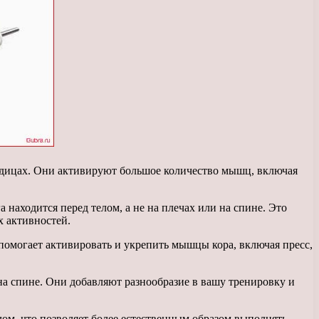
одицах. Они активируют большое количество мышц, включая
находится перед телом, а не на плечах или на спине. Это
х активностей.
помогает активировать и укрепить мышцы кора, включая пресс,
а спине. Они добавляют разнообразие в вашу тренировку и
ом, что позволяет более естественным образом выполнять