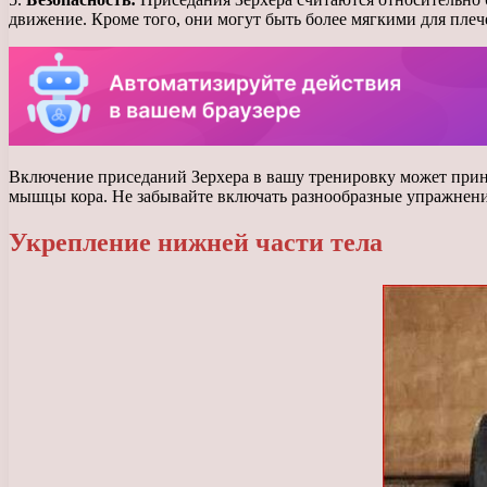
движение. Кроме того, они могут быть более мягкими для пле
Включение приседаний Зерхера в вашу тренировку может прине
мышцы кора. Не забывайте включать разнообразные упражнени
Укрепление нижней части тела