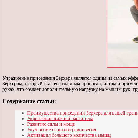
Упражнение приседания Зерхера является одним из самых эфф
Зерхером, который стал его главным пропагандистом и примен
руках, что создает дополнительную нагрузку на мышцы рук, гр
Содержание статьи:
Преимущества приседаний Зерхера для вашей трен
Укрепление нижней части тела
Развитие силы и мощи
Улучшение осанки и равновесия
Активация большого количества мышц