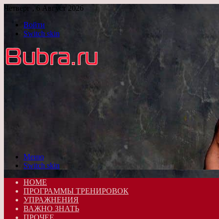
Четверг , 6 Август 2026
Войти
Switch skin
Меню
Switch skin
HOME
ПРОГРАММЫ ТРЕНИРОВОК
УПРАЖНЕНИЯ
ВАЖНО ЗНАТЬ
ПРОЧЕЕ