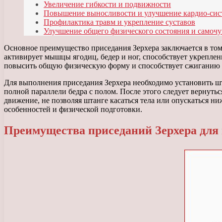
Увеличение гибкости и подвижности
Повышение выносливости и улучшение кардио-си
Профилактика травм и укрепление суставов
Улучшение общего физического состояния и самочу
Основное преимущество приседания Зерхера заключается в том,
активирует мышцы ягодиц, бедер и ног, способствует укреплен
повысить общую физическую форму и способствует сжиганию 
Для выполнения приседания Зерхера необходимо установить шта
полной параллели бедра с полом. После этого следует вернут
движение, не позволяя штанге касаться тела или опускаться н
особенностей и физической подготовки.
Преимущества приседаний Зерхера для