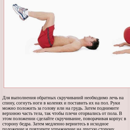
Для выполнения обратных скручиваний необходимо лечь на
спину, согнуть ноги в коленях и поставить их на пол. Руки
можно положить за голову или на грудь. Затем поднимите
верхнюю часть тела, так чтобы плечи оторвались от пола. В
этом положении сделайте скручивание, поворачивая корпус в
сторону бедра. Затем медленно вернитесь в исходное
положение и повторите упражнение на другую сторону.