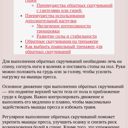
гирей
Преимущества обратных скручиваний
с гантелями или гирей:
Преимущества использования
дополнительной нагрузки
Увеличение интенсивности
тренировки
Развитие силы и стабильности
Обратные скручивания на тренажере
Как выбрать правильный тренажер для
обратных скручиваний
Для выполнения обратных скручиваний необходимо лечь на
спину, согнуть ноги в коленях и поставить стопы на пол. Руки
можно положить на грудь или за голову, чтобы усилить
нагрузку на мышцы пресса.
Основное движение при выполнении обратных скручиваний
— это поднятие верхней части тела от пола и приближение
груди к бедрам. Важно контролировать движение и
выполнять его медленно и плавно, чтобы максимально
задействовать мышцы пресса и избежать травм.
Регулярное выполнение обратных скручиваний поможет
укрепить мышцы пресса, улучшить осанку и снизить риск
возникновения болей в спине. Кроме того, это упражнение