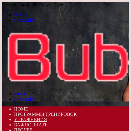
Понедельник , 10 Август 2026
Войти
Switch skin
Меню
Switch skin
HOME
ПРОГРАММЫ ТРЕНИРОВОК
УПРАЖНЕНИЯ
ВАЖНО ЗНАТЬ
ПРОЧЕЕ