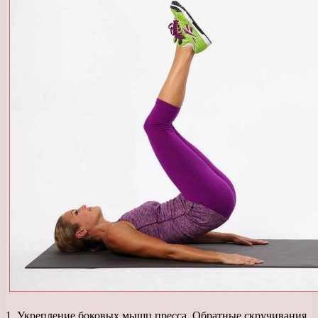
1. Укрепление боковых мышц пресса. Обратные скручивания