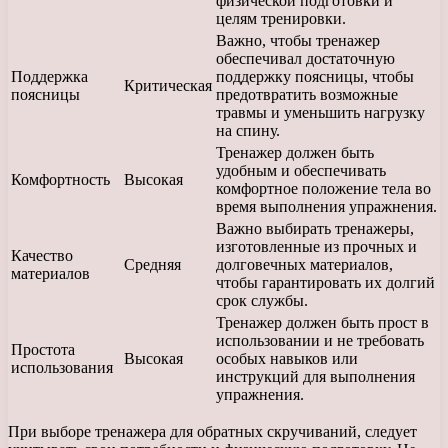
физической подготовки и
целям тренировки.
Важно, чтобы тренажер
обеспечивал достаточную
Поддержка
поддержку поясницы, чтобы
Критическая
поясницы
предотвратить возможные
травмы и уменьшить нагрузку
на спину.
Тренажер должен быть
удобным и обеспечивать
Комфортность
Высокая
комфортное положение тела во
время выполнения упражнения.
Важно выбирать тренажеры,
изготовленные из прочных и
Качество
Средняя
долговечных материалов,
материалов
чтобы гарантировать их долгий
срок службы.
Тренажер должен быть прост в
использовании и не требовать
Простота
Высокая
особых навыков или
использования
инструкций для выполнения
упражнения.
При выборе тренажера для обратных скручиваний, следует