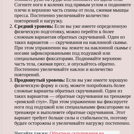
Согните ноги в коленях под прямым углом и поднимите
плечи и верхнюю часть спины от пола, сжимая мышцы
пресса. Постепенно увеличивайте количество
повторений и нагрузку.
Средний уровень:
Если вы уже имеете определенную
физическую подготовку, можно перейти к более
сложным вариантам обратных скручиваний. Один из
таких вариантов — скручивания на наклонной скамье.
При этом упражнении вы лежите на наклонной скамье с
ногами зафиксированными под подушкой или
специальными фиксаторами. Поднимайте верхнюю
часть тела, сжимая пресс, и опускайтесь обратно.
Постепенно увеличивайте наклон и количество
повторений.
Продвинутый уровень:
Если вы уже имеете хорошую
физическую форму и силу, можете попробовать более
сложные варианты обратных скручиваний. Один из
таких вариантов — обратные скручивания на тренажере
«римский стул». При этом упражнении вы фиксируете
ноги под подушкой или специальными фиксаторами на
тренажере и выполняете обратные скручивания. Этот
вариант требует больше силы и стабильности, поэтому
будьте осторожны и увеличивайте нагрузку постепенно.
Читайте также:
Обратные скручивания на