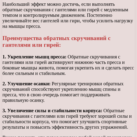
Наибольший эффект можно достичь, если выполнять
обратные скручивания с гантелями или гирей с медленным
темпом и контролируемым движением. Постепенно
увеличивайте вес гантелей или гири, чтобы усилить нагрузку
на мышцы пресса.
Преимущества обратных скручиваний с
гантелями или гирей:
1. Укрепление мышц пресса:
Обратные скручивания с
гантелями или гирей активируют нижнюю часть пресса и
боковые мышцы живота, помогая укрепить их и сделать пресс
более сильным и стабильным.
2. Улучшение осанки:
Регулярные тренировки обратных
скручиваний способствуют укреплению мышц спины и
пресса, что в свою очередь помогает поддерживать
правильную осанку.
3. Увеличение силы и стабильности корпуса:
Обратные
скручивания с гантелями или гирей требуют хорошей силы и
стабильности корпуса, что помогает улучшить спортивные
результаты и повысить эффективность других упражнений.