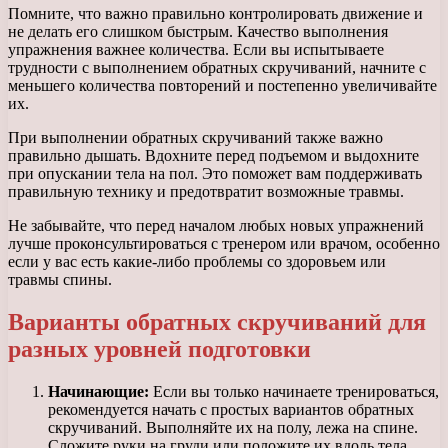
Помните, что важно правильно контролировать движение и
не делать его слишком быстрым. Качество выполнения
упражнения важнее количества. Если вы испытываете
трудности с выполнением обратных скручиваний, начните с
меньшего количества повторений и постепенно увеличивайте
их.
При выполнении обратных скручиваний также важно
правильно дышать. Вдохните перед подъемом и выдохните
при опускании тела на пол. Это поможет вам поддерживать
правильную технику и предотвратит возможные травмы.
Не забывайте, что перед началом любых новых упражнений
лучше проконсультироваться с тренером или врачом, особенно
если у вас есть какие-либо проблемы со здоровьем или
травмы спины.
Варианты обратных скручиваний для
разных уровней подготовки
Начинающие:
Если вы только начинаете тренироваться,
рекомендуется начать с простых вариантов обратных
скручиваний. Выполняйте их на полу, лежа на спине.
Сложите руки на груди или положите их вдоль тела.