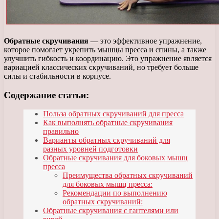
Обратные скручивания
— это эффективное упражнение,
которое помогает укрепить мышцы пресса и спины, а также
улучшить гибкость и координацию. Это упражнение является
вариацией классических скручиваний, но требует больше
силы и стабильности в корпусе.
Содержание статьи:
Польза обратных скручиваний для пресса
Как выполнять обратные скручивания
правильно
Варианты обратных скручиваний для
разных уровней подготовки
Обратные скручивания для боковых мышц
пресса
Преимущества обратных скручиваний
для боковых мышц пресса:
Рекомендации по выполнению
обратных скручиваний:
Обратные скручивания с гантелями или