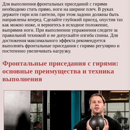
Для выполнения фронтальных приседаний с гирями
необходимо стать прямо, ноги на ширине плеч. В руках
держите гири или гантели, при этом ладони должны быть
направлены вперед. Сделайте глубокий присед, опустив таз
как можно ниже, и вернитесь в исходное положение,
выпрямив ноги. При выполнении упражнения следите за
правильной техникой и не допускайте изгиба спины. Для
достижения максимального эффекта рекомендуется
выполнять фронтальные приседания с гирями регулярно и
постепенно увеличивать нагрузку.
Фронтальные приседания с гирями:
основные преимущества и техника
выполнения