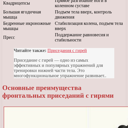
Прямое разгибание ноги в
Квадрицепсы
коленном суставе
Большая ягодичная
Подъем тела вверх, контроль
мышца
движения
Бедренные икроножные
Стабилизация колена, подъем тела
мышцы
вверх
Поддержание равновесия и
Пресс
стабильности
Читайте также:
Приседания с гирей
Приседание с гирей — одно из самых
эффективных и популярных упражнений для
тренировки нижней части тела. Это
многофункциональное упражнение развивает..
Основные преимущества
фронтальных приседаний с гирями