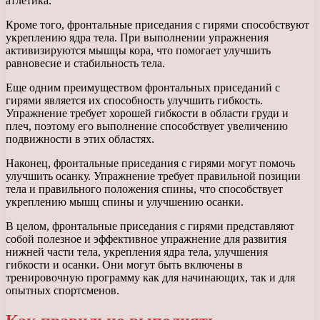
атлетика.
Кроме того, фронтальные приседания с гирями способствуют
укреплению ядра тела. При выполнении упражнения
активизируются мышцы кора, что помогает улучшить
равновесие и стабильность тела.
Еще одним преимуществом фронтальных приседаний с
гирями является их способность улучшить гибкость.
Упражнение требует хорошей гибкости в области груди и
плеч, поэтому его выполнение способствует увеличению
подвижности в этих областях.
Наконец, фронтальные приседания с гирями могут помочь
улучшить осанку. Упражнение требует правильной позиции
тела и правильного положения спины, что способствует
укреплению мышц спины и улучшению осанки.
В целом, фронтальные приседания с гирями представляют
собой полезное и эффективное упражнение для развития
нижней части тела, укрепления ядра тела, улучшения
гибкости и осанки. Они могут быть включены в
тренировочную программу как для начинающих, так и для
опытных спортсменов.