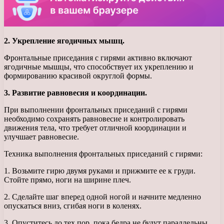
2. Укрепление ягодичных мышц.
Фронтальные приседания с гирями активно включают
ягодичные мышцы, что способствует их укреплению и
формированию красивой округлой формы.
3. Развитие равновесия и координации.
При выполнении фронтальных приседаний с гирями
необходимо сохранять равновесие и контролировать
движения тела, что требует отличной координации и
улучшает равновесие.
Техника выполнения фронтальных приседаний с гирями:
1. Возьмите гирю двумя руками и прижмите ее к груди.
Стойте прямо, ноги на ширине плеч.
2. Сделайте шаг вперед одной ногой и начните медленно
опускаться вниз, сгибая ноги в коленях.
3. Опуститесь до тех пор, пока бедра не будут параллельны