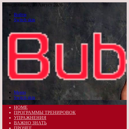
Понедельник , 10 Август 2026
Войти
Switch skin
Меню
Switch skin
HOME
ПРОГРАММЫ ТРЕНИРОВОК
УПРАЖНЕНИЯ
ВАЖНО ЗНАТЬ
ПРОЧЕЕ