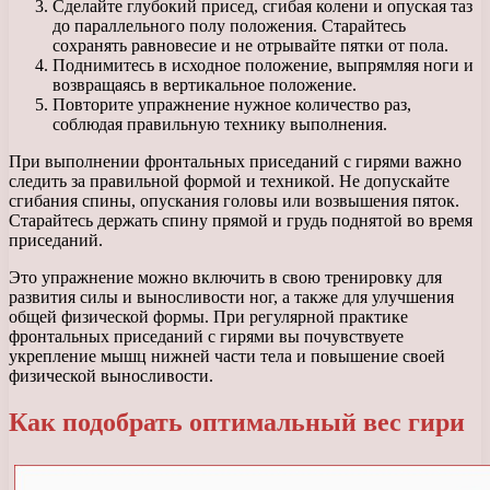
Сделайте глубокий присед, сгибая колени и опуская таз
до параллельного полу положения. Старайтесь
сохранять равновесие и не отрывайте пятки от пола.
Поднимитесь в исходное положение, выпрямляя ноги и
возвращаясь в вертикальное положение.
Повторите упражнение нужное количество раз,
соблюдая правильную технику выполнения.
При выполнении фронтальных приседаний с гирями важно
следить за правильной формой и техникой. Не допускайте
сгибания спины, опускания головы или возвышения пяток.
Старайтесь держать спину прямой и грудь поднятой во время
приседаний.
Это упражнение можно включить в свою тренировку для
развития силы и выносливости ног, а также для улучшения
общей физической формы. При регулярной практике
фронтальных приседаний с гирями вы почувствуете
укрепление мышц нижней части тела и повышение своей
физической выносливости.
Как подобрать оптимальный вес гири