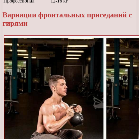
Профессионал
12-16 кг
Вариации фронтальных приседаний с
гирями