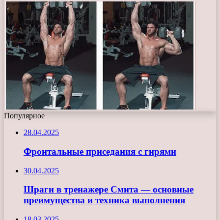
Популярное
28.04.2025
Фронтальные приседания с гирями
30.04.2025
Шраги в тренажере Смита — основные
преимущества и техника выполнения
18.03.2025