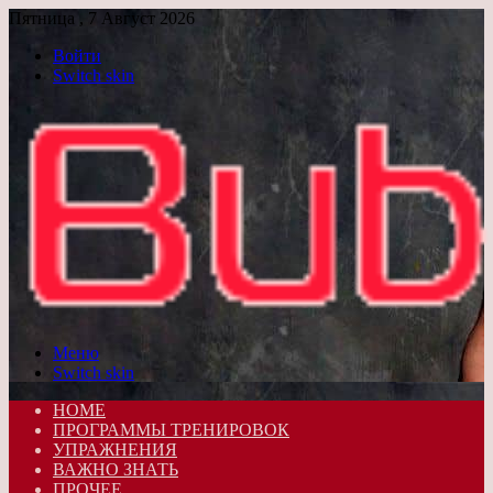
Пятница , 7 Август 2026
Войти
Switch skin
Меню
Switch skin
HOME
ПРОГРАММЫ ТРЕНИРОВОК
УПРАЖНЕНИЯ
ВАЖНО ЗНАТЬ
ПРОЧЕЕ