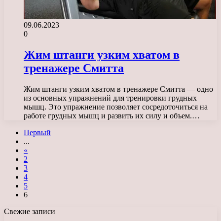
09.06.2023
0
Жим штанги узким хватом в
тренажере Смитта
Жим штанги узким хватом в тренажере Смитта — одно
из основных упражнений для тренировки грудных
мышц. Это упражнение позволяет сосредоточиться на
работе грудных мышц и развить их силу и объем.…
Первый
...
«
2
3
4
5
6
Свежие записи