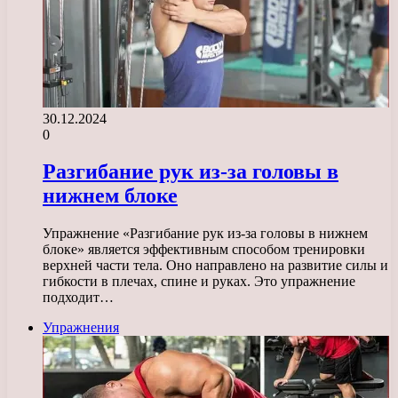
30.12.2024
0
Разгибание рук из-за головы в
нижнем блоке
Упражнение «Разгибание рук из-за головы в нижнем
блоке» является эффективным способом тренировки
верхней части тела. Оно направлено на развитие силы и
гибкости в плечах, спине и руках. Это упражнение
подходит…
Упражнения