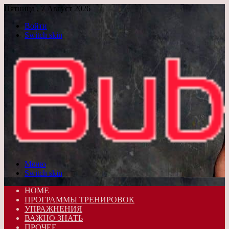
Пятница , 7 Август 2026
Войти
Switch skin
Меню
Switch skin
HOME
ПРОГРАММЫ ТРЕНИРОВОК
УПРАЖНЕНИЯ
ВАЖНО ЗНАТЬ
ПРОЧЕЕ