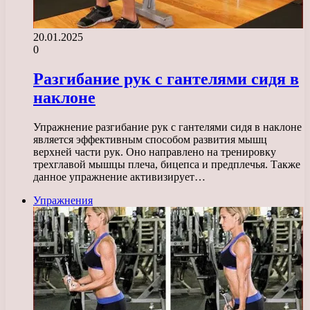
20.01.2025
0
Разгибание рук с гантелями сидя в
наклоне
Упражнение разгибание рук с гантелями сидя в наклоне
является эффективным способом развития мышц
верхней части рук. Оно направлено на тренировку
трехглавой мышцы плеча, бицепса и предплечья. Также
данное упражнение активизирует…
Упражнения