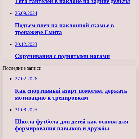
Тяга гантелей в наклоне на задние дельты
26.09.2024
Подъем плеч на наклонной скамье в
тренажере Смита
20.12.2023
Скручивания с поднятыми ногами
Последние записи
27.02.2026
Как спортивный азарт помогает держать
мотивацию к тренировкам
31.08.2025
Школа футбола для детей как основа для
формирования навыков и дружбы