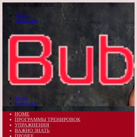
Суббота , 8 Август 2026
Войти
Switch skin
Меню
Switch skin
HOME
ПРОГРАММЫ ТРЕНИРОВОК
УПРАЖНЕНИЯ
ВАЖНО ЗНАТЬ
ПРОЧЕЕ