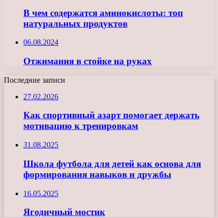
В чем содержатся аминокислоты: топ
натуральных продуктов
06.08.2024
Отжимания в стойке на руках
Последние записи
27.02.2026
Как спортивный азарт помогает держать
мотивацию к тренировкам
31.08.2025
Школа футбола для детей как основа для
формирования навыков и дружбы
16.05.2025
Ягодичный мостик