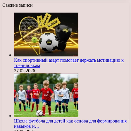
Свежие записи
Как спортивный азарт помогает держать мотивацию к
тренировкам
27.02.2026
Школа футбола для детей как основа для формирования
навыков и…