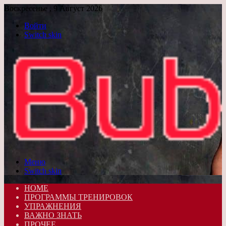
Воскресенье , 9 Август 2026
Войти
Switch skin
Меню
Switch skin
HOME
ПРОГРАММЫ ТРЕНИРОВОК
УПРАЖНЕНИЯ
ВАЖНО ЗНАТЬ
ПРОЧЕЕ