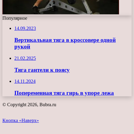
Популярное
14.09.2023
Вертикальная тяга в кроссовере одной
рукой
21.02.2025
Тяга гантели к поясу
14.11.2024
Попеременная тяга гирь в упоре лежа
© Copyright 2026, Bubra.ru
Кнопка «Наверх»