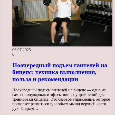
06.07.2023
0
Поочередный подъем гантелей на
бицепс: техника выполнения,
польза и рекомендации
Поочередный подъем гантелей на бицепс — одно из
самых популярных и эффективных упражнений для
тренировки бицепса. Это базовое упражнение, которое
позволяет развить силу и объем мышц верхней части
рук. Подъем…