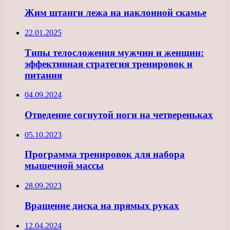
Жим штанги лежа на наклонной скамье
22.01.2025
Типы телосложения мужчин и женщин:
эффективная стратегия тренировок и
питания
04.09.2024
Отведение согнутой ноги на четвереньках
05.10.2023
Программа тренировок для набора
мышечной массы
28.09.2023
Вращение диска на прямых руках
12.04.2024