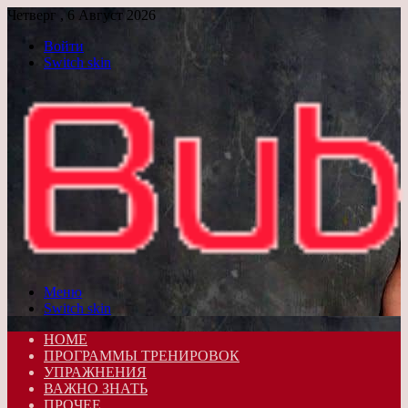
Четверг , 6 Август 2026
Войти
Switch skin
Меню
Switch skin
HOME
ПРОГРАММЫ ТРЕНИРОВОК
УПРАЖНЕНИЯ
ВАЖНО ЗНАТЬ
ПРОЧЕЕ