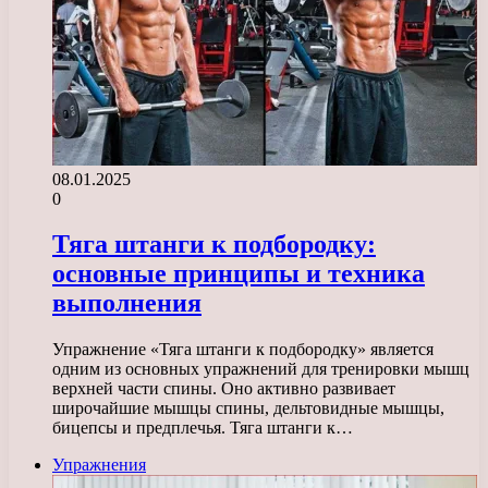
08.01.2025
0
Тяга штанги к подбородку:
основные принципы и техника
выполнения
Упражнение «Тяга штанги к подбородку» является
одним из основных упражнений для тренировки мышц
верхней части спины. Оно активно развивает
широчайшие мышцы спины, дельтовидные мышцы,
бицепсы и предплечья. Тяга штанги к…
Упражнения