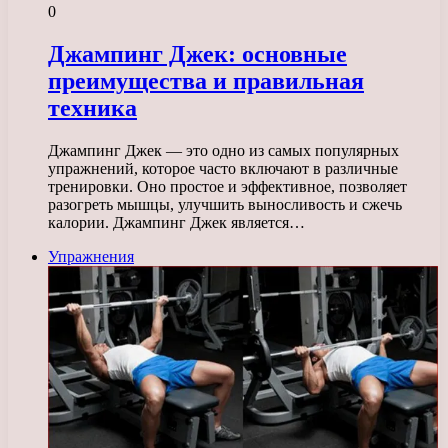
0
Джампинг Джек: основные
преимущества и правильная
техника
Джампинг Джек — это одно из самых популярных
упражнений, которое часто включают в различные
тренировки. Оно простое и эффективное, позволяет
разогреть мышцы, улучшить выносливость и сжечь
калории. Джампинг Джек является…
Упражнения