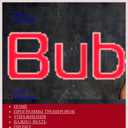
Суббота , 8 Август 2026
Войти
Switch skin
Меню
Switch skin
HOME
ПРОГРАММЫ ТРЕНИРОВОК
УПРАЖНЕНИЯ
ВАЖНО ЗНАТЬ
ПРОЧЕЕ