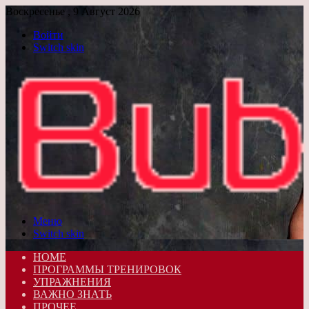
Воскресенье , 9 Август 2026
Войти
Switch skin
Меню
Switch skin
HOME
ПРОГРАММЫ ТРЕНИРОВОК
УПРАЖНЕНИЯ
ВАЖНО ЗНАТЬ
ПРОЧЕЕ