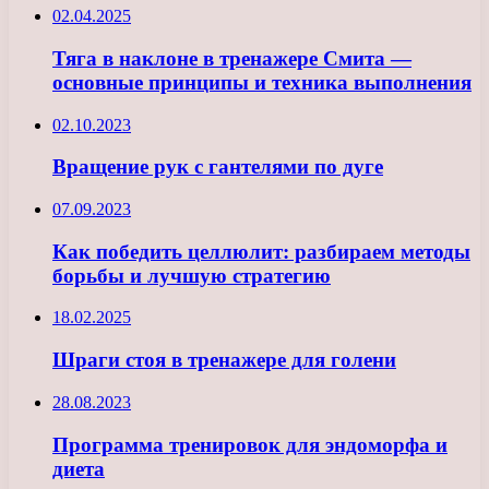
02.04.2025
Тяга в наклоне в тренажере Смита —
основные принципы и техника выполнения
02.10.2023
Вращение рук с гантелями по дуге
07.09.2023
Как победить целлюлит: разбираем методы
борьбы и лучшую стратегию
18.02.2025
Шраги стоя в тренажере для голени
28.08.2023
Программа тренировок для эндоморфа и
диета