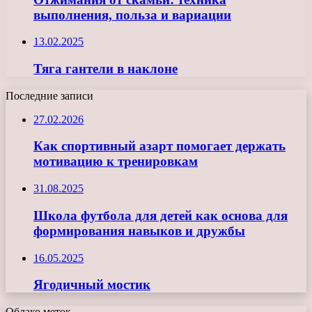
выполнения, польза и вариации
13.02.2025
Тяга гантели в наклоне
Последние записи
27.02.2026
Как спортивный азарт помогает держать
мотивацию к тренировкам
31.08.2025
Школа футбола для детей как основа для
формирования навыков и дружбы
16.05.2025
Ягодичный мостик
Облако меток