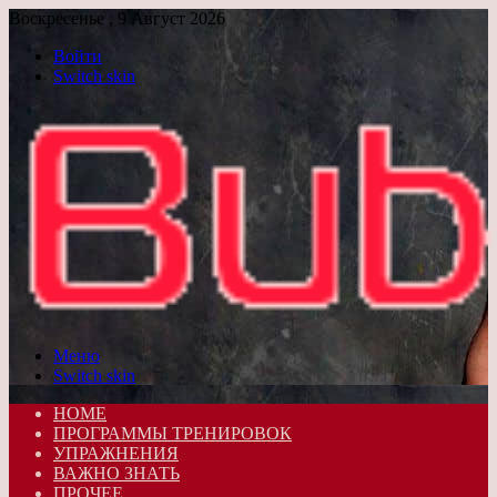
Воскресенье , 9 Август 2026
Войти
Switch skin
Меню
Switch skin
HOME
ПРОГРАММЫ ТРЕНИРОВОК
УПРАЖНЕНИЯ
ВАЖНО ЗНАТЬ
ПРОЧЕЕ