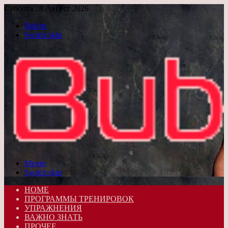
Суббота , 8 Август 2026
Войти
Switch skin
Меню
Switch skin
HOME
ПРОГРАММЫ ТРЕНИРОВОК
УПРАЖНЕНИЯ
ВАЖНО ЗНАТЬ
ПРОЧЕЕ