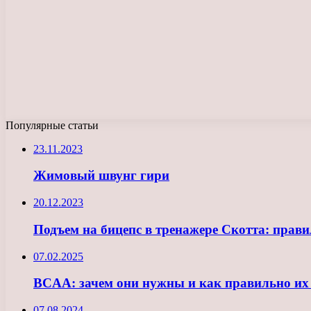
Популярные статьи
23.11.2023
Жимовый швунг гири
20.12.2023
Подъем на бицепс в тренажере Скотта: прав
07.02.2025
BCAA: зачем они нужны и как правильно их
07.08.2024