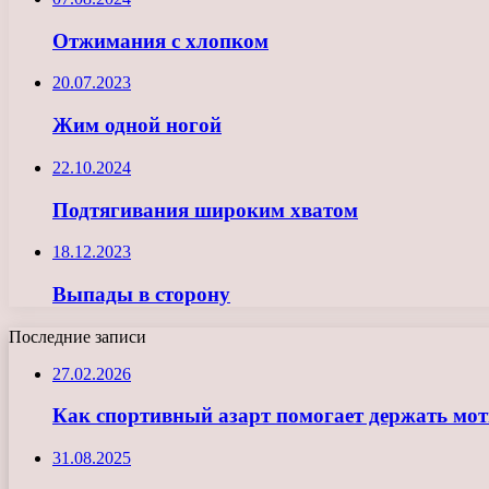
Отжимания с хлопком
20.07.2023
Жим одной ногой
22.10.2024
Подтягивания широким хватом
18.12.2023
Выпады в сторону
Последние записи
27.02.2026
Как спортивный азарт помогает держать мо
31.08.2025