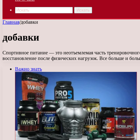
Искать
Главная
/
добавки
добавки
Спортивное питание — это неотъемлемая часть тренировочного
восстановление после физических нагрузок. Все больше и бол
Важно знать