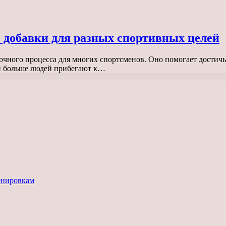
 добавки для разных спортивных целей
очного процесса для многих спортсменов. Оно помогает достичь
 и больше людей прибегают к…
енировкам