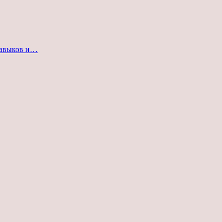
навыков и…