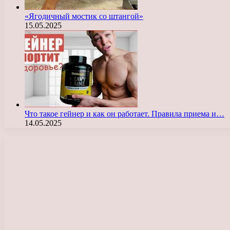
«Ягодичный мостик со штангой»
15.05.2025
Что такое гейнер и как он работает. Правила приема и…
14.05.2025