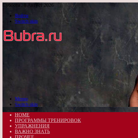
Суббота , 8 Август 2026
Войти
Switch skin
Меню
Switch skin
HOME
ПРОГРАММЫ ТРЕНИРОВОК
УПРАЖНЕНИЯ
ВАЖНО ЗНАТЬ
ПРОЧЕЕ