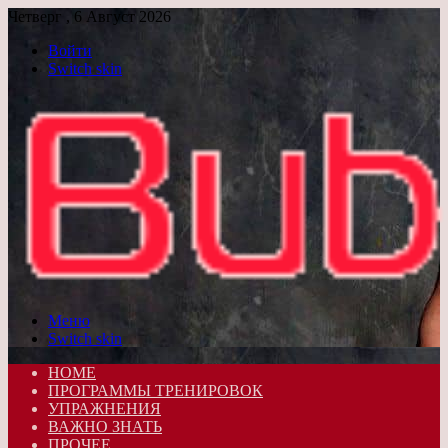
Четверг , 6 Август 2026
Войти
Switch skin
Меню
Switch skin
HOME
ПРОГРАММЫ ТРЕНИРОВОК
УПРАЖНЕНИЯ
ВАЖНО ЗНАТЬ
ПРОЧЕЕ