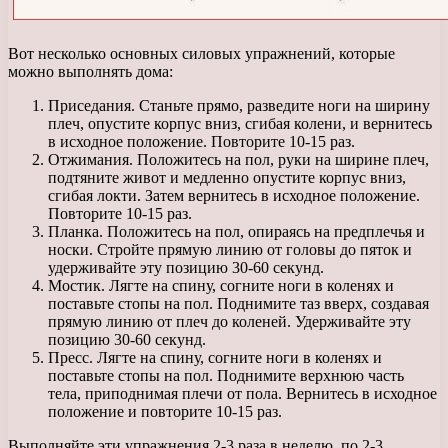
Вот несколько основных силовых упражнений, которые
можно выполнять дома:
Приседания. Станьте прямо, разведите ноги на ширину
плеч, опустите корпус вниз, сгибая колени, и вернитесь
в исходное положение. Повторите 10-15 раз.
Отжимания. Положитесь на пол, руки на ширине плеч,
подтяните живот и медленно опустите корпус вниз,
сгибая локти. Затем вернитесь в исходное положение.
Повторите 10-15 раз.
Планка. Положитесь на пол, опираясь на предплечья и
носки. Стройте прямую линию от головы до пяток и
удерживайте эту позицию 30-60 секунд.
Мостик. Лягте на спину, согните ноги в коленях и
поставьте стопы на пол. Поднимите таз вверх, создавая
прямую линию от плеч до коленей. Удерживайте эту
позицию 30-60 секунд.
Пресс. Лягте на спину, согните ноги в коленях и
поставьте стопы на пол. Поднимите верхнюю часть
тела, приподнимая плечи от пола. Вернитесь в исходное
положение и повторите 10-15 раз.
Выполняйте эти упражнения 2-3 раза в неделю, по 2-3