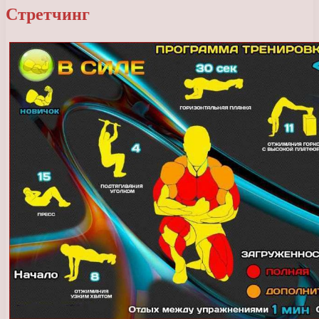
Стретчинг