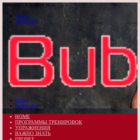
Пятница , 7 Август 2026
Войти
Switch skin
Меню
Switch skin
HOME
ПРОГРАММЫ ТРЕНИРОВОК
УПРАЖНЕНИЯ
ВАЖНО ЗНАТЬ
ПРОЧЕЕ