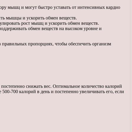
ору мышц и могут быстро уставать от интенсивных кардио
ть мышцы и ускорить обмен веществ.
лировать рост мышц и ускорить обмен веществ.
поддерживать обмен веществ на высоком уровне и
в правильных пропорциях, чтобы обеспечить организм
 постепенно снижать вес. Оптимальное количество калорий
 500-700 калорий в день и постепенно увеличивать его, если