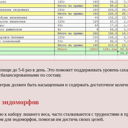
ищи до 5-6 раз в день. Это поможет поддерживать уровень саха
сбалансированными по составу.
трак должен быть насыщенным и содержать достаточное количест
 эндоморфов
к набору лишнего веса, часто сталкиваются с трудностями в п
 для эндоморфов, помогая им достичь своих целей.