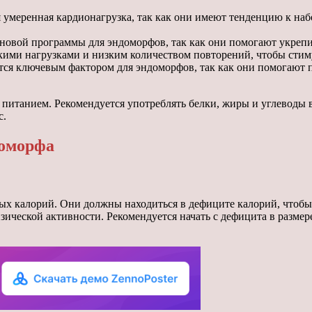
умеренная кардионагрузка, так как они имеют тенденцию к наб
новой программы для эндоморфов, так как они помогают укрепи
ми нагрузками и низким количеством повторений, чтобы стиму
ся ключевым фактором для эндоморфов, так как они помогают 
питанием. Рекомендуется употреблять белки, жиры и углеводы 
с.
доморфа
ых калорий. Они должны находиться в дефиците калорий, чтобы
ической активности. Рекомендуется начать с дефицита в размере