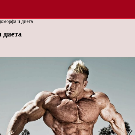
доморфа и диета
 диета