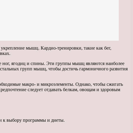
укрепление мышц. Кардио-тренировки, такие как бег,
вках.
 ног, ягодиц и спины. Эти группы мышц являются наиболее
остальных групп мышц, чтобы достичь гармоничного развития
обходимые макро- и микроэлементы. Однако, чтобы сжигать
редпочтение следует отдавать белкам, овощам и здоровым
ти к выбору программы и диеты.