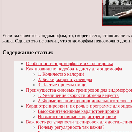
Если вы являетесь эндоморфом, то, скорее всего, сталкивали
жира. Однако это не значит, что эндоморфам невозможно дости
Содержание статьи:
Особенности эндоморфов и их тренировка
Как правильно подобрать диету для эндоморфа
1. Количество калорий
2. Белки, жиры и углеводы
3. Частые приемы пищи
Преимущества силовых тренировок для эндоморфо
1. Увеличение скорости обмена веществ
2. Формирование пропорционального телосл
Кардиотренировки и их роль в программе для эндо
Высокоинтенсивные кардиотренировки
Низкоинтенсивные кардиотренировки
Важность регулярности тренировок для достижения
Почему регулярность так важна?