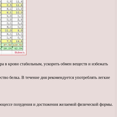
ра в крови стабильным, ускорить обмен веществ и избежать
во белка. В течение дня рекомендуется употреблять легкие
роцессе похудения и достижения желаемой физической формы.