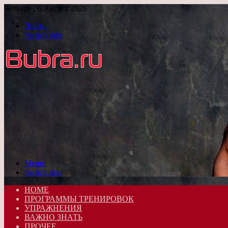
Четверг , 6 Август 2026
Войти
Switch skin
Меню
Switch skin
HOME
ПРОГРАММЫ ТРЕНИРОВОК
УПРАЖНЕНИЯ
ВАЖНО ЗНАТЬ
ПРОЧЕЕ