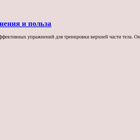
нения и польза
фективных упражнений для тренировки верхней части тела. Оно