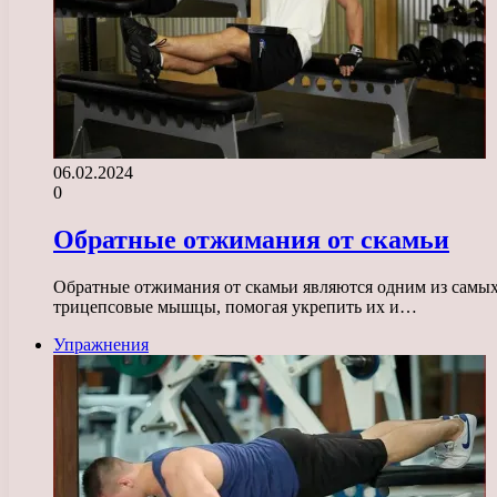
06.02.2024
0
Обратные отжимания от скамьи
Обратные отжимания от скамьи являются одним из самых
трицепсовые мышцы, помогая укрепить их и…
Упражнения