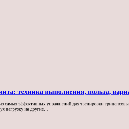
ита: техника выполнения, польза, вари
из самых эффективных упражнений для тренировки трицепсовых
руя нагрузку на другие…