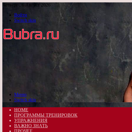
Четверг , 6 Август 2026
Войти
Switch skin
Меню
Switch skin
HOME
ПРОГРАММЫ ТРЕНИРОВОК
УПРАЖНЕНИЯ
ВАЖНО ЗНАТЬ
ПРОЧЕЕ