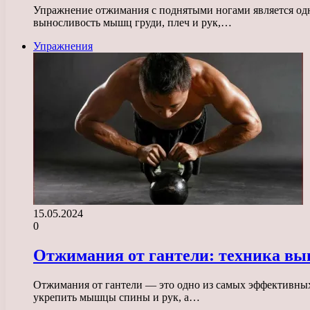
Упражнение отжимания с поднятыми ногами является одн
выносливость мышц груди, плеч и рук,…
Упражнения
15.05.2024
0
Отжимания от гантели: техника вы
Отжимания от гантели — это одно из самых эффективных
укрепить мышцы спины и рук, а…